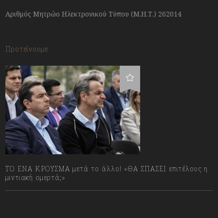
Αριθμός Μητρώο Ηλεκτρονικού Τύπου (Μ.Η.Τ.) 262014
Προτείνουμε
ΤΟ ΕΝΑ ΚΡΟΥΣΜΑ μετά το άλλο! «ΘΑ ΣΠΑΣΕΙ επιτέλους η
μιντιακή ομερτά;»
13/07/2023