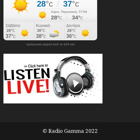
πρόγνωση καιρού από το k24.net
© Radio Gamma 2022