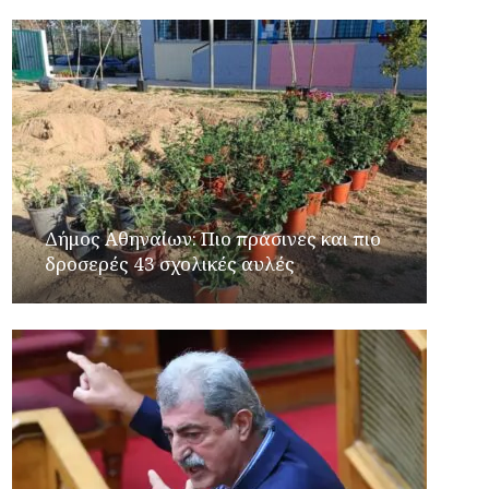
Δήμος Αθηναίων: Πιο πράσινες και πιο
δροσερές 43 σχολικές αυλές