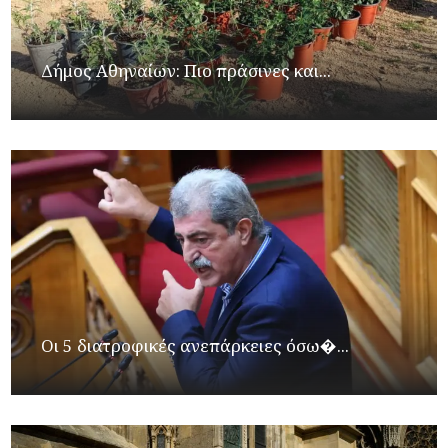
Δήμος Αθηναίων: Πιο πράσινες και...
Οι 5 διατροφικές ανεπάρκειες όσω�...