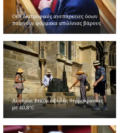
Οι 5 διατροφικές ανεπάρκειες όσων
παίρνουν φάρμακα απώλειας βάρους
Αυστρία: Ρεκόρ υψηλής θερμοκρασίας
με 40,8°C