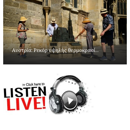
Αυστρία: Ρεκόρ υψηλής θερμοκρασί...