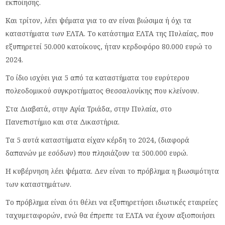
εκποίησης.
Και τρίτον, λέει ψέματα για το αν είναι βιώσιμα ή όχι τα
καταστήματα των ΕΛΤΑ. Το κατάστημα ΕΛΤΑ της Πυλαίας, που
εξυπηρετεί 50.000 κατοίκους, ήταν κερδοφόρο 80.000 ευρώ το
2024.
Το ίδιο ισχύει για 5 από τα καταστήματα του ευρύτερου
πολεοδομικού συγκροτήματος Θεσσαλονίκης που κλείνουν.
Στα Διαβατά, στην Αγία Τριάδα, στην Πυλαία, στο
Πανεπιστήμιο και στα Δικαστήρια.
Τα 5 αυτά καταστήματα είχαν κέρδη το 2024, (διαφορά
δαπανών με εσόδων) που πλησιάζουν τα 500.000 ευρώ.
Η κυβέρνηση λέει ψέματα. Δεν είναι το πρόβλημα η βιωσιμότητα
των καταστημάτων.
Το πρόβλημα είναι ότι θέλει να εξυπηρετήσει ιδιωτικές εταιρείες
ταχυμεταφορών, ενώ θα έπρεπε τα ΕΛΤΑ να έχουν αξιοποιήσει