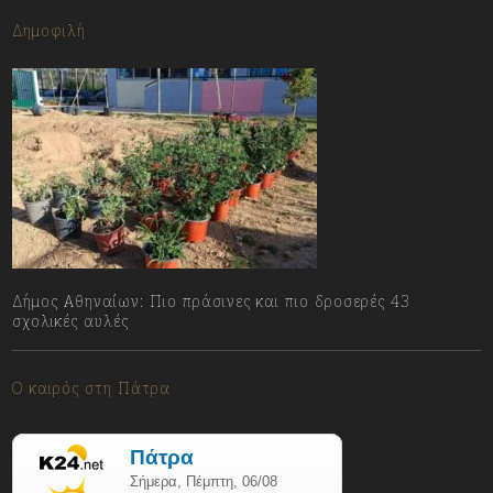
Δημοφιλή
Δήμος Αθηναίων: Πιο πράσινες και πιο δροσερές 43
σχολικές αυλές
06/08/2026
Ο καιρός στη Πάτρα