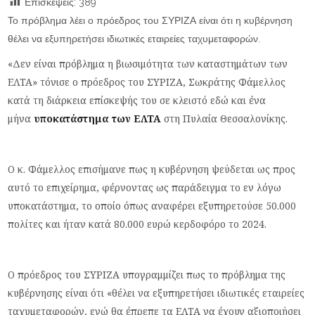
Επισκέψεις:
389
Το πρόβλημα λέει ο πρόεδρος του ΣΥΡΙΖΑ είναι ότι η κυβέρνηση
θέλει να εξυπηρετήσει ιδιωτικές εταιρείες ταχυμεταφορών.
«Δεν είναι πρόβλημα η βιωσιμότητα των καταστημάτων των
ΕΛΤΑ» τόνισε ο πρόεδρος του ΣΥΡΙΖΑ, Σωκράτης Φάμελλος
κατά τη διάρκεια επίσκεψής του σε κλειστό εδώ και ένα
μήνα
υποκατάστημα των ΕΛΤΑ
στη Πυλαία Θεσσαλονίκης.
Ο κ. Φάμελλος επισήμανε πως η κυβέρνηση ψεύδεται ως προς
αυτό το επιχείρημα, φέρνοντας ως παράδειγμα το εν λόγω
υποκατάστημα, το οποίο όπως αναφέρει εξυπηρετούσε 50.000
πολίτες και ήταν κατά 80.000 ευρώ κερδοφόρο το 2024.
Ο πρόεδρος του ΣΥΡΙΖΑ υπογραμμίζει πως το πρόβλημα της
κυβέρνησης είναι ότι «θέλει να εξυπηρετήσει ιδιωτικές εταιρείες
ταχυμεταφορών, ενώ θα έπρεπε τα ΕΛΤΑ να έχουν αξιοποιήσει