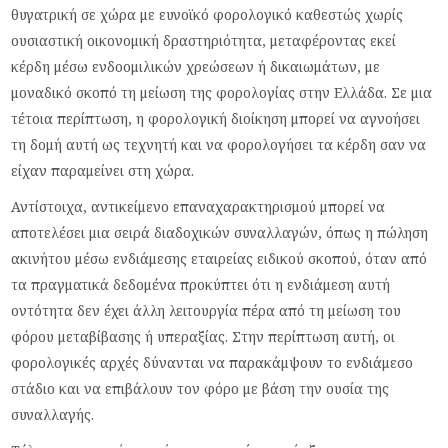
θυγατρική σε χώρα με ευνοϊκό φορολογικό καθεστώς χωρίς
ουσιαστική οικονομική δραστηριότητα, μεταφέροντας εκεί
κέρδη μέσω ενδοομιλικών χρεώσεων ή δικαιωμάτων, με
μοναδικό σκοπό τη μείωση της φορολογίας στην Ελλάδα. Σε μια
τέτοια περίπτωση, η φορολογική διοίκηση μπορεί να αγνοήσει
τη δομή αυτή ως τεχνητή και να φορολογήσει τα κέρδη σαν να
είχαν παραμείνει στη χώρα.
Αντίστοιχα, αντικείμενο επαναχαρακτηρισμού μπορεί να
αποτελέσει μια σειρά διαδοχικών συναλλαγών, όπως η πώληση
ακινήτου μέσω ενδιάμεσης εταιρείας ειδικού σκοπού, όταν από
τα πραγματικά δεδομένα προκύπτει ότι η ενδιάμεση αυτή
οντότητα δεν έχει άλλη λειτουργία πέρα από τη μείωση του
φόρου μεταβίβασης ή υπεραξίας. Στην περίπτωση αυτή, οι
φορολογικές αρχές δύνανται να παρακάμψουν το ενδιάμεσο
στάδιο και να επιβάλουν τον φόρο με βάση την ουσία της
συναλλαγής.