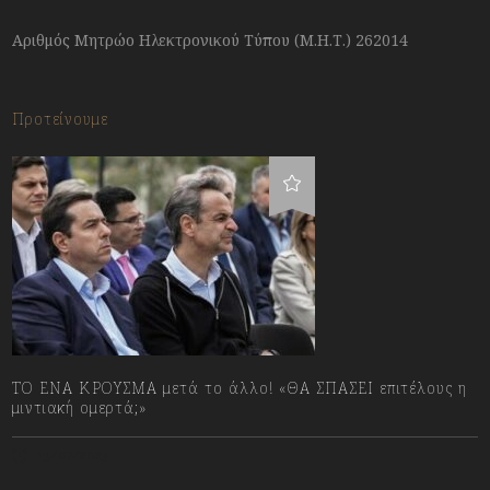
Αριθμός Μητρώο Ηλεκτρονικού Τύπου (Μ.Η.Τ.) 262014
Προτείνουμε
ΤΟ ΕΝΑ ΚΡΟΥΣΜΑ μετά το άλλο! «ΘΑ ΣΠΑΣΕΙ επιτέλους η
μιντιακή ομερτά;»
13/07/2023