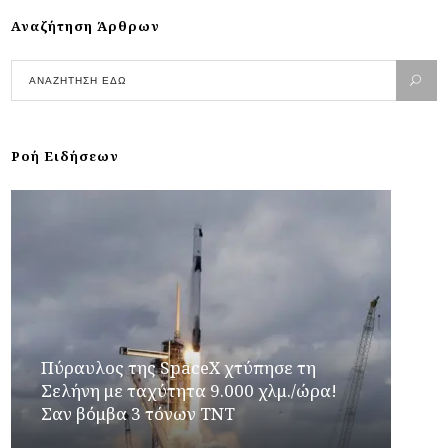
Αναζήτηση Άρθρων
Ροή Ειδήσεων
Πύραυλος της SpaceX χτύπησε τη
Σελήνη με ταχύτητα 9.000 χλμ./ώρα!
Σαν βόμβα 3 τόνων TNT