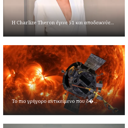
Η Charlize Theron έγινε 51 και αποδεικνύε...
Το πιο γρήγορο αντικείμενο που δ�...