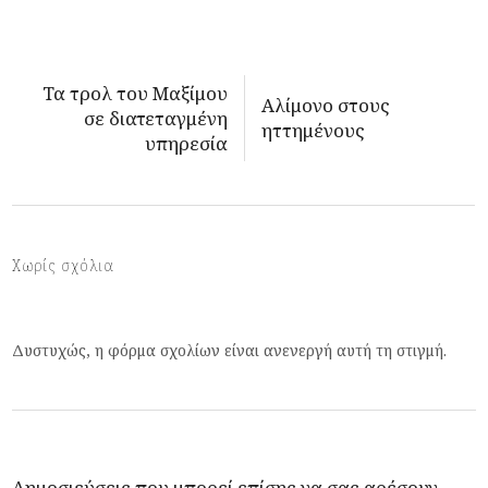
Τα τρολ του Μαξίμου
Αλίμονο στους
σε διατεταγμένη
ηττημένους
υπηρεσία
Χωρίς σχόλια
Δυστυχώς, η φόρμα σχολίων είναι ανενεργή αυτή τη στιγμή.
Δημοσιεύσεις που μπορεί επίσης να σας αρέσουν