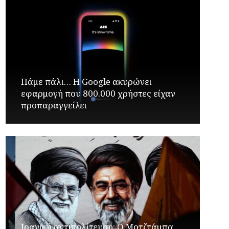
Πάμε πάλι… Η Google ακυρώνει
εφαρμογή που 800.000 χρήστες είχαν
προπαραγγείλει
Ιρανική αντιπολίτευση: Ο Μοτζτάμπα