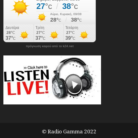
πρόγνωση καιρού από το k24.net
© Radio Gamma 2022