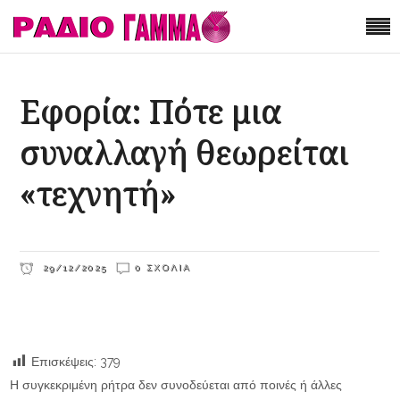
Εφορία: Πότε μια
συναλλαγή θεωρείται
«τεχνητή»
29/12/2025
0 ΣΧΌΛΙΑ
Επισκέψεις:
379
Η συγκεκριμένη ρήτρα δεν συνοδεύεται από ποινές ή άλλες