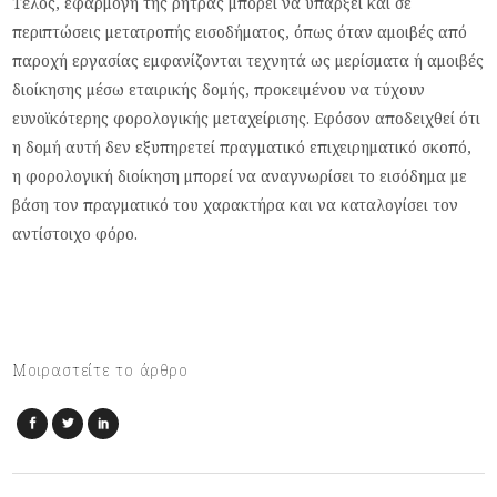
Τέλος, εφαρμογή της ρήτρας μπορεί να υπάρξει και σε
περιπτώσεις μετατροπής εισοδήματος, όπως όταν αμοιβές από
παροχή εργασίας εμφανίζονται τεχνητά ως μερίσματα ή αμοιβές
διοίκησης μέσω εταιρικής δομής, προκειμένου να τύχουν
ευνοϊκότερης φορολογικής μεταχείρισης. Εφόσον αποδειχθεί ότι
η δομή αυτή δεν εξυπηρετεί πραγματικό επιχειρηματικό σκοπό,
η φορολογική διοίκηση μπορεί να αναγνωρίσει το εισόδημα με
βάση τον πραγματικό του χαρακτήρα και να καταλογίσει τον
αντίστοιχο φόρο.
Μοιραστείτε το άρθρο