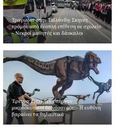
Τραγωδία στην Ταϊλάνδη: Σκηνές
τρόμου από ένοπλη επίθεση σε σχολείο
– Νεκροί μαθητές και δάσκαλοι
Έρευνα: Γιατί δεν υπήρχαν
μικροσκοπικοί δεινόσαυροι; – Η ευθύνη
βαραίνει τα θηλαστικά