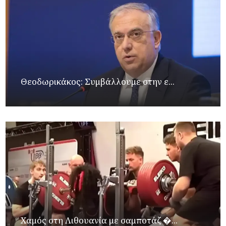
Θεοδωρικάκος: Συμβάλλουμε στην ε...
Χαμός στη Λιθουανία με σαμποτάζ �...