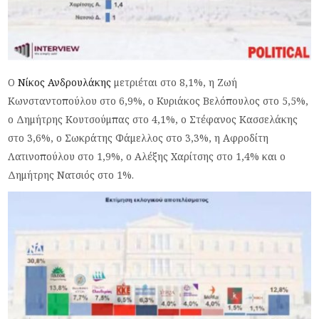
Ο
Νίκος Ανδρουλάκης
μετριέται στο 8,1%, η Ζωή
Κωνσταντοπούλου στο 6,9%, ο Κυριάκος Βελόπουλος στο 5,5%,
ο Δημήτρης Κουτσούμπας στο 4,1%, ο Στέφανος Κασσελάκης
στο 3,6%, ο Σωκράτης Φάμελλος στο 3,3%, η Αφροδίτη
Λατινοπούλου στο 1,9%, ο Αλέξης Χαρίτσης στο 1,4% και ο
Δημήτρης Νατσιός στο 1%.