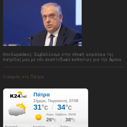
Θεοδωρικάκος: Συμβάλλουμε στην εθνική ασφάλεια της
πατρίδας μας με νέο αναπτυξιακό καθεστώς για την Άμυνα
07/08/2026
Ο καιρός στη Πάτρα