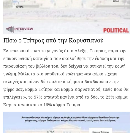
Πίσω ο Τσίπρας από την Καρυστιανού
Εντυπωσιακό είναι το γεγονός ότι ο Αλέξης Τσίπρας, παρά την
επικοινωνιακή καταιγίδα που ακολούθησε την έκδοση και την
παρουσίαση του βιβλίου του, δεν δείχνει να συγκινεί την κοινή
γνώμη. Μάλιστα στο υποθετικό ερώτημα «αν αύριο είχαμε
εκλογές και μόνον δύο πολιτικά κόμματα διεκδικούσαν την
ψήφο σας, κόμμα Τσίπρα και κόμμα Καρυστιανού, εσείς ποιο θα
επιλέγατε;», το 57% απαντά κανένα από τα δύο, το 25% κόμμα
Καρυστιανού και το 16% κόμμα Τσίπρα.