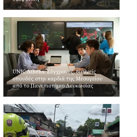
UNIC Athens: Σύγχρονες, διεθνείς
σπουδές στην καρδιά της Μεσογείου
από το Πανεπιστήμιο Λευκωσίας