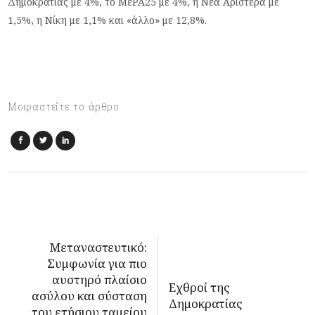
Δημοκρατίας με 4%, το ΜέΡΑ25 με 4%, η Νέα Αριστερά με
1,5%, η Νίκη με 1,1% και «άλλο» με 12,8%.
Μοιραστείτε το άρθρο
Μεταναστευτικό:
Συμφωνία για πιο
αυστηρό πλαίσιο
Εχθροί της
ασύλου και σύσταση
Δημοκρατίας
του ετήσιου ταμείου