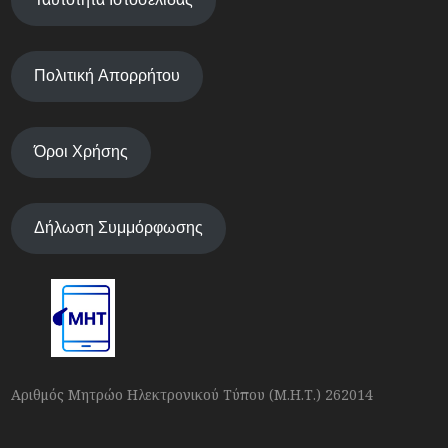
Πολιτική Απορρήτου
Όροι Χρήσης
Δήλωση Συμμόρφωσης
Αριθμός Μητρώο Ηλεκτρονικού Τύπου (Μ.Η.Τ.) 262014