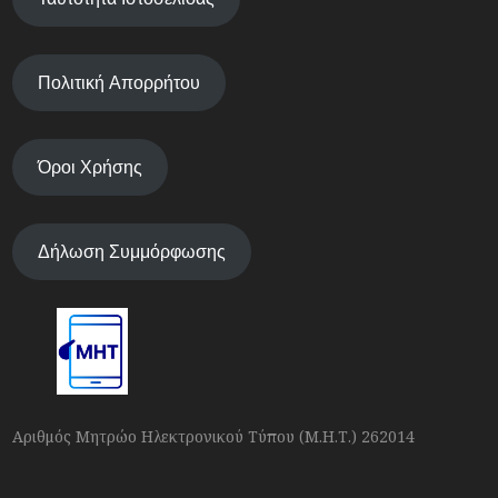
Πολιτική Απορρήτου
Όροι Χρήσης
Δήλωση Συμμόρφωσης
Αριθμός Μητρώο Ηλεκτρονικού Τύπου (Μ.Η.Τ.) 262014