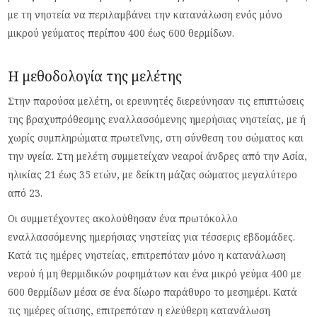
με τη νηστεία να περιλαμβάνει την κατανάλωση ενός μόνο
μικρού γεύματος περίπου 400 έως 600 θερμίδων.
Η μεθοδολογία της μελέτης
Στην παρούσα μελέτη, οι ερευνητές διερεύνησαν τις επιπτώσεις
της βραχυπρόθεσμης εναλλασσόμενης ημερήσιας νηστείας, με ή
χωρίς συμπληρώματα πρωτεΐνης, στη σύνθεση του σώματος και
την υγεία. Στη μελέτη συμμετείχαν νεαροί άνδρες από την Ασία,
ηλικίας 21 έως 35 ετών, με δείκτη μάζας σώματος μεγαλύτερο
από 23.
Οι συμμετέχοντες ακολούθησαν ένα πρωτόκολλο
εναλλασσόμενης ημερήσιας νηστείας για τέσσερις εβδομάδες.
Κατά τις ημέρες νηστείας, επιτρεπόταν μόνο η κατανάλωση
νερού ή μη θερμιδικών ροφημάτων και ένα μικρό γεύμα 400 με
600 θερμίδων μέσα σε ένα δίωρο παράθυρο το μεσημέρι. Κατά
τις ημέρες σίτισης, επιτρεπόταν η ελεύθερη κατανάλωση