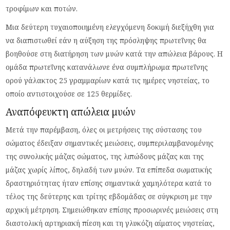
τροφίμων και ποτών.
Μια δεύτερη τυχαιοποιημένη ελεγχόμενη δοκιμή διεξήχθη για
να διαπιστωθεί εάν η αύξηση της πρόσληψης πρωτεΐνης θα
βοηθούσε στη διατήρηση των μυών κατά την απώλεια βάρους. Η
ομάδα πρωτεΐνης κατανάλωνε ένα συμπλήρωμα πρωτεΐνης
ορού γάλακτος 25 γραμμαρίων κατά τις ημέρες νηστείας, το
οποίο αντιστοιχούσε σε 125 θερμίδες.
Αναπόφευκτη απώλεια μυών
Μετά την παρέμβαση, όλες οι μετρήσεις της σύστασης του
σώματος έδειξαν σημαντικές μειώσεις, συμπεριλαμβανομένης
της συνολικής μάζας σώματος, της λιπώδους μάζας και της
μάζας χωρίς λίπος, δηλαδή των μυών. Τα επίπεδα σωματικής
δραστηριότητας ήταν επίσης σημαντικά χαμηλότερα κατά το
τέλος της δεύτερης και τρίτης εβδομάδας σε σύγκριση με την
αρχική μέτρηση. Σημειώθηκαν επίσης προσωρινές μειώσεις στη
διαστολική αρτηριακή πίεση και τη γλυκόζη αίματος νηστείας,