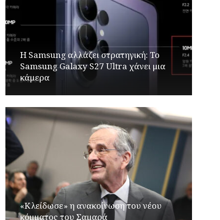
Η Samsung αλλάζει στρατηγική: Το
Samsung Galaxy S27 Ultra χάνει μια
κάμερα
«Κλείδωσε» η ανακοίνωση του νέου
κόμματος του Σαμαρά