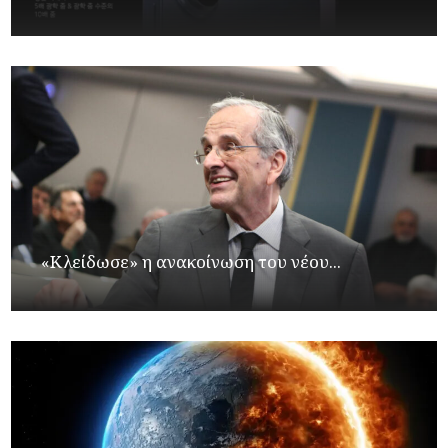
«Κλείδωσε» η ανακοίνωση του νέου...