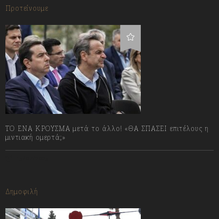
Προτείνουμε
ΤΟ ΕΝΑ ΚΡΟΥΣΜΑ μετά το άλλο! «ΘΑ ΣΠΑΣΕΙ επιτέλους η
μιντιακή ομερτά;»
13/07/2023
Δημοφιλή