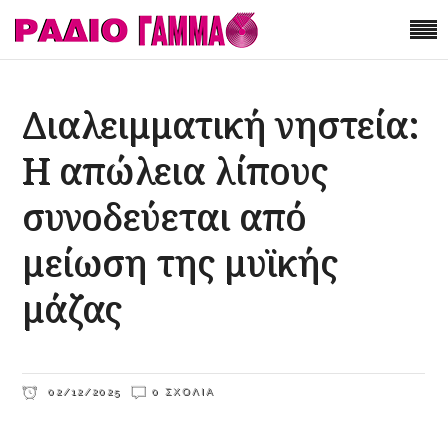
Διαλειμματική νηστεία:
Η απώλεια λίπους
συνοδεύεται από
μείωση της μυϊκής
μάζας
02/12/2025
0 ΣΧΌΛΙΑ