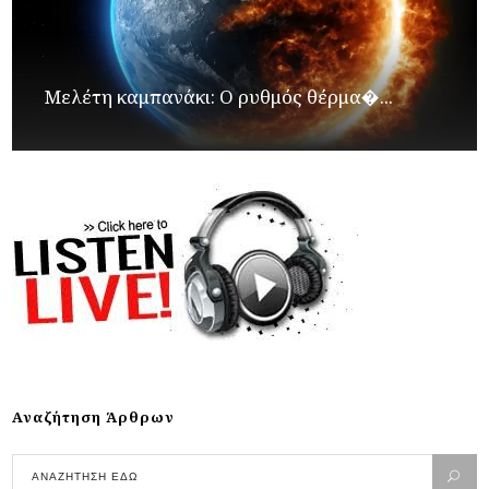
Μελέτη καμπανάκι: Ο ρυθμός θέρμα�...
Αναζήτηση Άρθρων