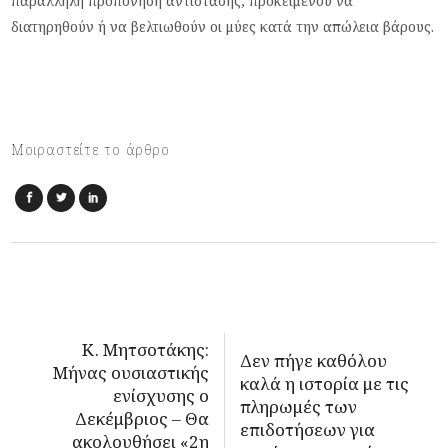
παράλληλη προπόνηση αντίστασης, προκειμένου να
διατηρηθούν ή να βελτιωθούν οι μύες κατά την απώλεια βάρους.
Μοιραστείτε το άρθρο
Κ. Μητσοτάκης:
Δεν πήγε καθόλου
Μήνας ουσιαστικής
καλά η ιστορία με τις
ενίσχυσης ο
πληρωμές των
Δεκέμβριος – Θα
επιδοτήσεων για
ακολουθήσει «2η