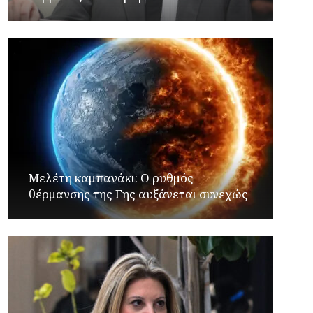
Μελέτη καμπανάκι: Ο ρυθμός
θέρμανσης της Γης αυξάνεται συνεχώς