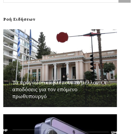
Ροή Ειδήσεων
Τα προγνωστικά βλέπουν το μέλλον: Οι
αποδόσεις για τον επόμενο
πρωθυπουργό