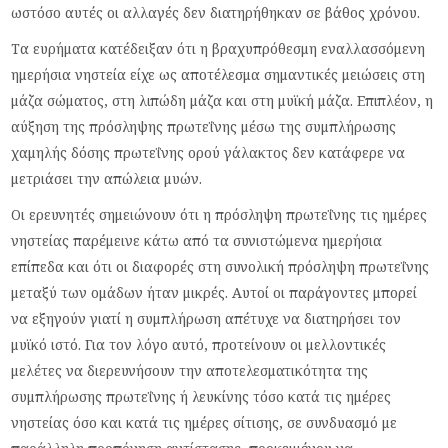
ωστόσο αυτές οι αλλαγές δεν διατηρήθηκαν σε βάθος χρόνου.
Τα ευρήματα κατέδειξαν ότι η βραχυπρόθεσμη εναλλασσόμενη
ημερήσια νηστεία είχε ως αποτέλεσμα σημαντικές μειώσεις στη
μάζα σώματος, στη λιπώδη μάζα και στη μυϊκή μάζα. Επιπλέον, η
αύξηση της πρόσληψης πρωτεΐνης μέσω της συμπλήρωσης
χαμηλής δόσης πρωτεΐνης ορού γάλακτος δεν κατάφερε να
μετριάσει την απώλεια μυών.
Οι ερευνητές σημειώνουν ότι η πρόσληψη πρωτεΐνης τις ημέρες
νηστείας παρέμεινε κάτω από τα συνιστώμενα ημερήσια
επίπεδα και ότι οι διαφορές στη συνολική πρόσληψη πρωτεΐνης
μεταξύ των ομάδων ήταν μικρές. Αυτοί οι παράγοντες μπορεί
να εξηγούν γιατί η συμπλήρωση απέτυχε να διατηρήσει τον
μυϊκό ιστό. Για τον λόγο αυτό, προτείνουν οι μελλοντικές
μελέτες να διερευνήσουν την αποτελεσματικότητα της
συμπλήρωσης πρωτεΐνης ή λευκίνης τόσο κατά τις ημέρες
νηστείας όσο και κατά τις ημέρες σίτισης, σε συνδυασμό με