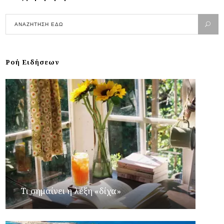
Ροή Ειδήσεων
Τι σημαίνει η λέξη «δίχα»