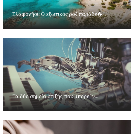
Ελαφονήσι: Ο εξωτικός ροζ παράδε�...
Τα δύο σημεία στίξης που μπορεί ν...