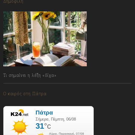
Δημοφιλή
Τι σημαίνει η λέξη «δίχα»
06/08/2026
Ο καιρός στη Πάτρα