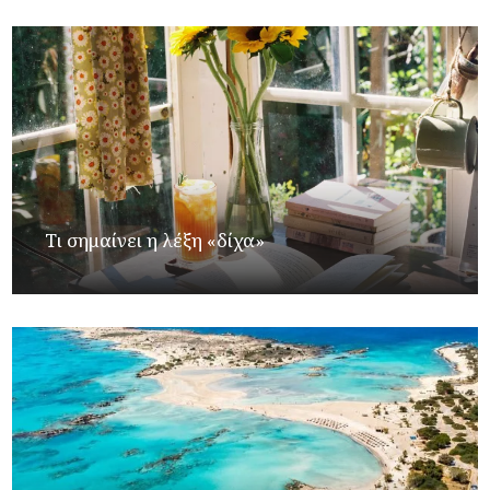
Τι σημαίνει η λέξη «δίχα»