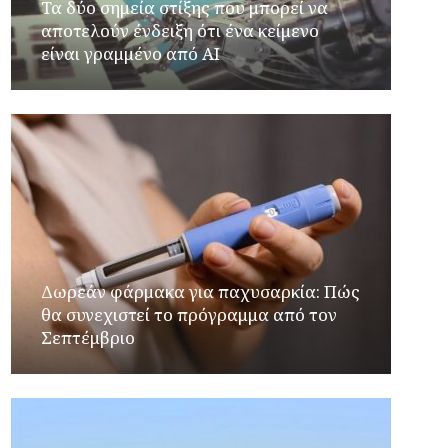
Τα δύο σημεία στίξης που μπορεί να
αποτελούν ένδειξη ότι ένα κείμενο
είναι γραμμένο από AI
Δωρεάν φάρμακα για παχυσαρκία: Πώς
θα συνεχιστεί το πρόγραμμα από τον
Σεπτέμβριο