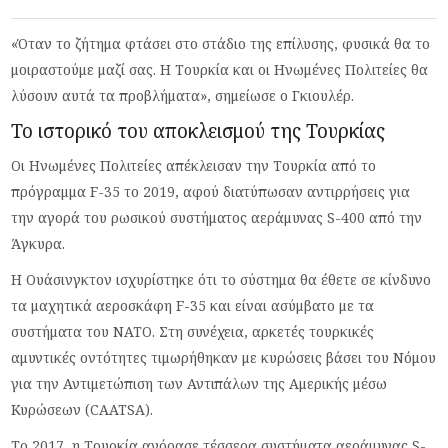
«Όταν το ζήτημα φτάσει στο στάδιο της επίλυσης, φυσικά θα το
μοιραστούμε μαζί σας. Η Τουρκία και οι Ηνωμένες Πολιτείες θα
λύσουν αυτά τα προβλήματα», σημείωσε ο Γκιουλέρ.
Το ιστορικό του αποκλεισμού της Τουρκίας
Οι Ηνωμένες Πολιτείες απέκλεισαν την Τουρκία από το
πρόγραμμα F-35 το 2019, αφού διατύπωσαν αντιρρήσεις για
την αγορά του ρωσικού συστήματος αεράμυνας S-400 από την
Άγκυρα.
Η Ουάσινγκτον ισχυρίστηκε ότι το σύστημα θα έθετε σε κίνδυνο
τα μαχητικά αεροσκάφη F-35 και είναι ασύμβατο με τα
συστήματα του ΝΑΤΟ. Στη συνέχεια, αρκετές τουρκικές
αμυντικές οντότητες τιμωρήθηκαν με κυρώσεις βάσει του Νόμου
για την Αντιμετώπιση των Αντιπάλων της Αμερικής μέσω
Κυρώσεων (CAATSA).
Το 2017, η Τουρκία αγόρασε τέσσερα συστήματα αεράμυνας S-