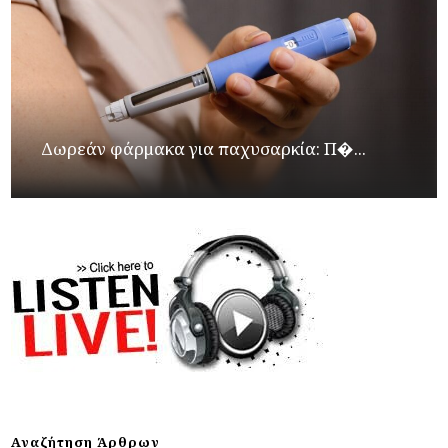
Δωρεάν φάρμακα για παχυσαρκία: Π�...
Αναζήτηση Άρθρων