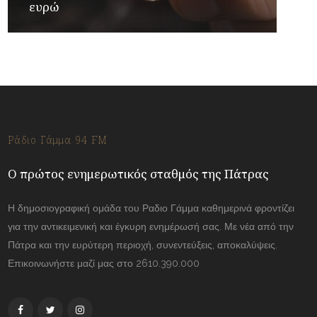
ευρώ
Ράδιο Γάμμα 94 FM
Ο πρώτος ενημερωτικός σταθμός της Πάτρας
Η δημοσιογραφική ομάδα του Ραδιο Γάμμα καθημερινά φροντίζει
για την αντικειμενική και έγκυρη ενημέρωσή σας. Με νέα από την
Πάτρα και την ευρύτερη περιοχή, συνεντεύξεις, αποκαλύψεις.
Επικοινωνήστε μαζί μας στο 2610.390.000