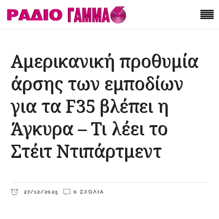
Αμερικανική προθυμία
άρσης των εμποδίων
για τα F35 βλέπει η
Άγκυρα – Τι λέει το
Στέιτ Ντιπάρτμεντ
27/12/2025
0 ΣΧΌΛΙΑ