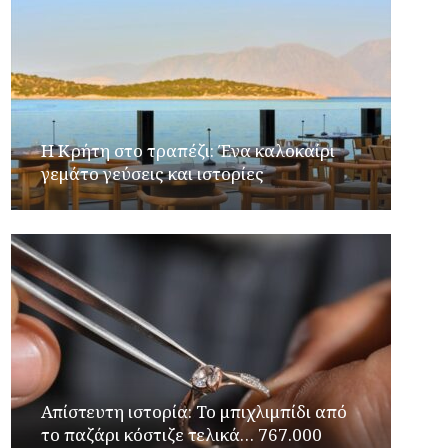
Η Κρήτη στο τραπέζι: Ένα καλοκαίρι
γεμάτο γεύσεις και ιστορίες
Απίστευτη ιστορία: Το μπιχλιμπίδι από
το παζάρι κόστιζε τελικά… 767.000