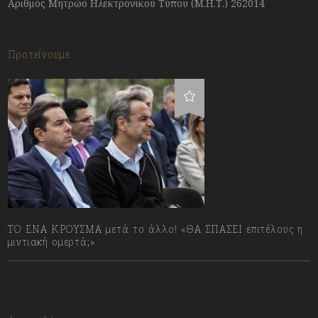
Αριθμός Μητρώο Ηλεκτρονικού Τύπου (Μ.Η.Τ.) 262014
Προτείνουμε
ΤΟ ΕΝΑ ΚΡΟΥΣΜΑ μετά το άλλο! «ΘΑ ΣΠΑΣΕΙ επιτέλους η
μιντιακή ομερτά;»
13/07/2023