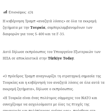
Επισκέψεις:
474
Η κυβέρνηση Τραμπ «αναζητά λύσεις» σε όλα τα εκκρεμή
ζητήματα με την
Τουρκία
, συμπεριλαμβανομένων των
διαφορών για τους S-400 και τα F-35.
Αυτό δήλωσε εκπρόσωπος του Υπουργείου Εξωτερικών των
ΗΠΑ σε αποκλειστικά στην
Türkiye Today
.
«Ο πρόεδρος Τραμπ αναγνωρίζει τη στρατηγική σημασία της
Τουρκίας και η κυβέρνησή του αναζητά λύσεις σε όλα αυτά τα
εκκρεμή ζητήματα», δήλωσε ο εκπρόσωπος.
«Η Τουρκία είναι ένας πολύτιμος σύμμαχος του ΝΑΤΟ και
συνεχίζουμε να ασχολούμαστε με όλες τις πτυχές της
σημαντικής και πολύπλευρης σχέσης μας», πρόσθεσε στη