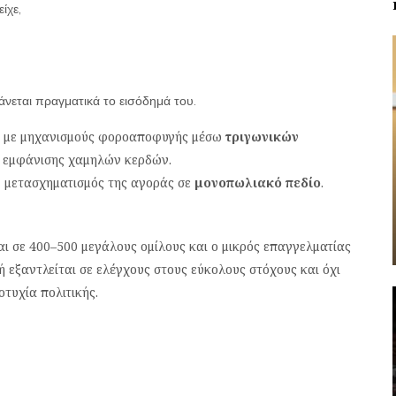
ίχε,
ξάνεται πραγματικά το εισόδημά του.
ούν με μηχανισμούς φοροαποφυγής μέσω
τριγωνικών
ς εμφάνισης χαμηλών κερδών.
, μετασχηματισμός της αγοράς σε
μονοπωλιακό πεδίο
.
 σε 400–500 μεγάλους ομίλους και ο μικρός επαγγελματίας
ή εξαντλείται σε ελέγχους στους εύκολους στόχους και όχι
τυχία πολιτικής.