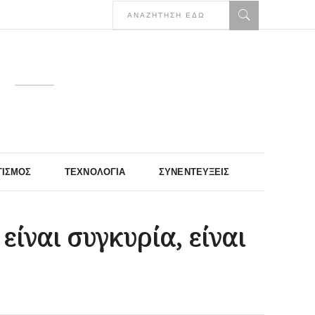
ΤΙΣΜΌΣ
ΤΕΧΝΟΛΟΓΊΑ
ΣΥΝΕΝΤΕΎΞΕΙΣ
ίναι συγκυρία, είναι