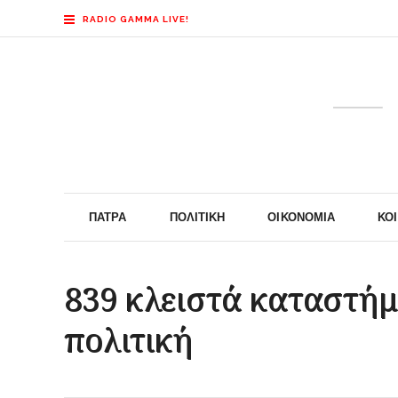
RADIO GAMMA LIVE!
ΠΆΤΡΑ
ΠΟΛΙΤΙΚΉ
ΟΙΚΟΝΟΜΊΑ
ΚΟ
839 κλειστά καταστήμα
πολιτική