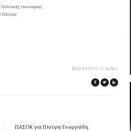
Πολιτικής Οικονομίας
υ Πάτρας
Μοιραστείτε το άρθρο
ΠΑΣΟΚ για Πλεύρη-Γεωργιάδη: