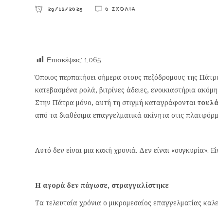
29/12/2025
0 ΣΧΌΛΙΑ
Επισκέψεις:
1,065
Όποιος περπατήσει σήμερα στους πεζόδρομους της Πάτρας
κατεβασμένα ρολά, βιτρίνες άδειες, ενοικιαστήρια ακόμ
Στην Πάτρα μόνο, αυτή τη στιγμή καταγράφονται
τουλά
από τα διαθέσιμα επαγγελματικά ακίνητα στις πλατφόρμ
Αυτό δεν είναι μια κακή χρονιά. Δεν είναι «συγκυρία». 
Η αγορά δεν πάγωσε, στραγγαλίστηκε
Τα τελευταία χρόνια ο μικρομεσαίος επαγγελματίας καλε