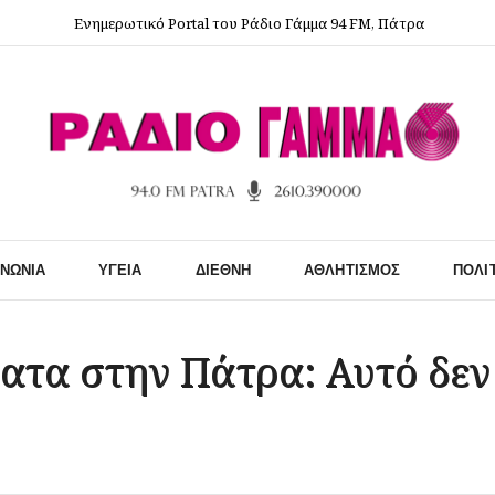
Ενημερωτικό Portal του Ράδιο Γάμμα 94 FM, Πάτρα
ΙΝΩΝΊΑ
ΥΓΕΊΑ
ΔΙΕΘΝΉ
ΑΘΛΗΤΙΣΜΌΣ
ΠΟΛΙ
τα στην Πάτρα: Αυτό δεν ε