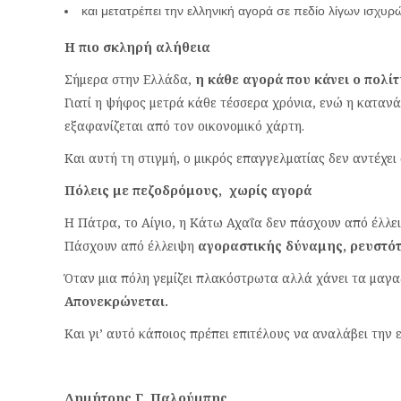
και μετατρέπει την ελληνική αγορά σε πεδίο λίγων ισχυρ
Η πιο σκληρή αλήθεια
Σήμερα στην Ελλάδα,
η κάθε αγορά που κάνει ο πολί
Γιατί η ψήφος μετρά κάθε τέσσερα χρόνια, ενώ η κατανά
εξαφανίζεται από τον οικονομικό χάρτη.
Και αυτή τη στιγμή, ο μικρός επαγγελματίας δεν αντέχει
Πόλεις με πεζοδρόμους, χωρίς αγορά
Η Πάτρα, το Αίγιο, η Κάτω Αχαΐα δεν πάσχουν από έλλ
Πάσχουν από έλλειψη
αγοραστικής δύναμης, ρευστότ
Όταν μια πόλη γεμίζει πλακόστρωτα αλλά χάνει τα μαγαζ
Απονεκρώνεται.
Και γι’ αυτό κάποιος πρέπει επιτέλους να αναλάβει την 
Δημήτρης Γ. Παλούμπης