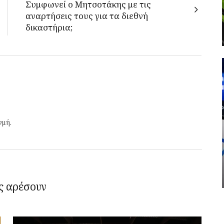
Συμφωνεί ο Μητσοτάκης με τις
αναρτήσεις τους για τα διεθνή
δικαστήρια;
γμή.
ς αρέσουν