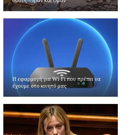
όρους – Ιράν και Ομάν
Η εφαρμογή για Wi-Fi που πρέπει να
έχουμε στο κινητό μας