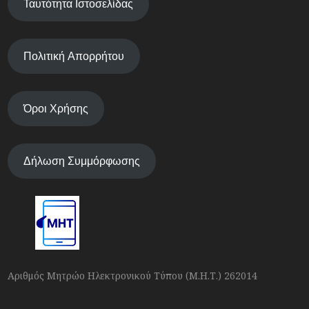
Ταυτότητα Ιστοσελίδας
Πολιτική Απορρήτου
Όροι Χρήσης
Δήλωση Συμμόρφωσης
Αριθμός Μητρώο Ηλεκτρονικού Τύπου (Μ.Η.Τ.) 262014