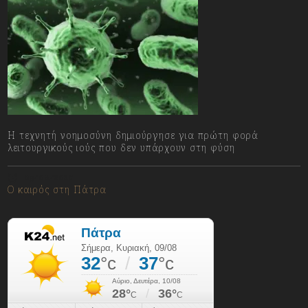
Η τεχνητή νοημοσύνη δημιούργησε για πρώτη φορά
λειτουργικούς ιούς που δεν υπάρχουν στη φύση
09/08/2026
Ο καιρός στη Πάτρα