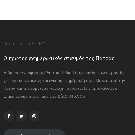
Ράδιο Γάμμα 94 FM
Ο πρώτος ενημερωτικός σταθμός της Πάτρας
Η δημοσιογραφική ομάδα του Ραδιο Γάμμα καθημερινά φροντίζει
για την αντικειμενική και έγκυρη ενημέρωσή σας. Με νέα από την
Πάτρα και την ευρύτερη περιοχή, συνεντεύξεις, αποκαλύψεις.
Επικοινωνήστε μαζί μας στο 2610.390.000