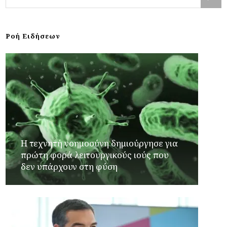
Ροή Ειδήσεων
Η τεχνητή νοημοσύνη δημιούργησε για
πρώτη φορά λειτουργικούς ιούς που
δεν υπάρχουν στη φύση