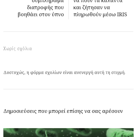
συμπλήρωμα
να πουν τα κάλαντα
διατροφής που
και ζήτησαν να
βοηθάει στον ύπνο
πληρωθούν μέσω IRIS
Χωρίς σχόλια
Δυστυχώς, η φόρμα σχολίων είναι ανενεργή αυτή τη στιγμή.
Δημοσιεύσεις που μπορεί επίσης να σας αρέσουν