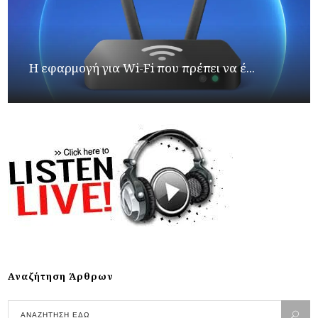
Η εφαρμογή για Wi-Fi που πρέπει να έ...
Αναζήτηση Άρθρων