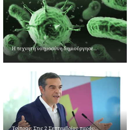
Η τεχνητή νοημοσύνη δημιούργησε...
Τσίπρας: Στις 2 Σεπτεμβρίου παρου...