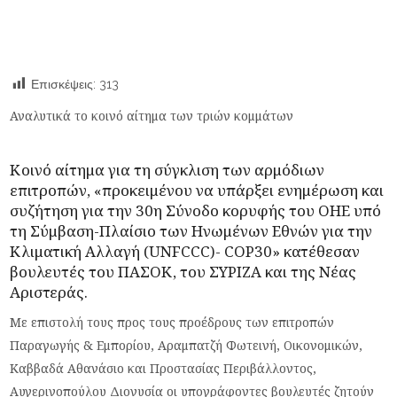
Επισκέψεις:
313
Αναλυτικά το κοινό αίτημα των τριών κομμάτων
Κοινό αίτημα για τη σύγκλιση των αρμόδιων
επιτροπών, «προκειμένου να υπάρξει ενημέρωση και
συζήτηση για την 30η Σύνοδο κορυφής του ΟΗΕ υπό
τη Σύμβαση-Πλαίσιο των Ηνωμένων Εθνών για την
Κλιματική Αλλαγή (UNFCCC)- COP30» κατέθεσαν
βουλευτές του
ΠΑΣΟΚ
, του
ΣΥΡΙΖΑ
και της
Νέας
Αριστεράς
.
Με επιστολή τους προς τους προέδρους των επιτροπών
Παραγωγής & Εμπορίου, Αραμπατζή Φωτεινή, Οικονομικών,
Καββαδά Αθανάσιο και Προστασίας Περιβάλλοντος,
Αυγερινοπούλου Διονυσία οι υπογράφοντες βουλευτές ζητούν