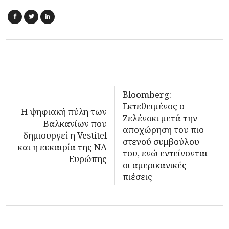
Bloomberg:
Εκτεθειμένος ο
Η ψηφιακή πύλη των
Ζελένσκι μετά την
Βαλκανίων που
αποχώρηση του πιο
δημιουργεί η Vestitel
στενού συμβούλου
και η ευκαιρία της ΝΑ
του, ενώ εντείνονται
Ευρώπης
οι αμερικανικές
πιέσεις