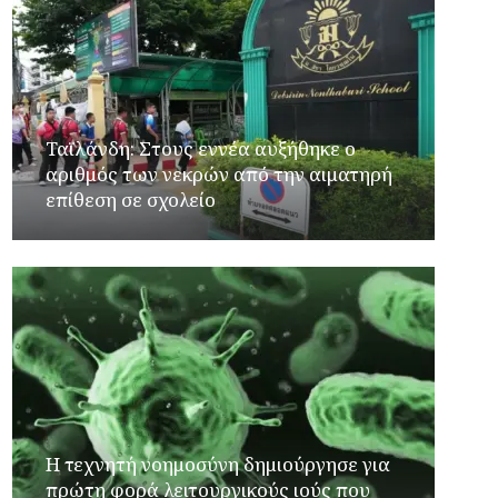
Ταϊλάνδη: Στους εννέα αυξήθηκε ο
αριθμός των νεκρών από την αιματηρή
επίθεση σε σχολείο
Η τεχνητή νοημοσύνη δημιούργησε για
πρώτη φορά λειτουργικούς ιούς που