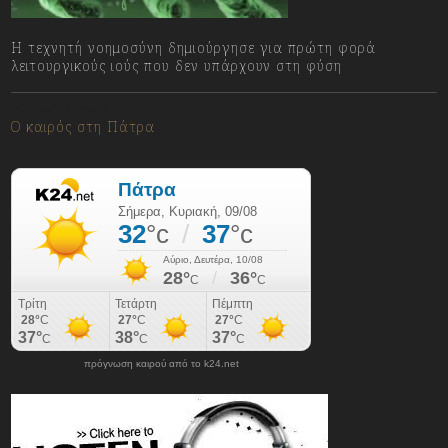
Η τεχνητή νοημοσύνη δημιούργησε για πρώτη φορά
λειτουργικούς ιούς που δεν υπάρχουν στη φύση
09/08/2026
Ο καιρός στη Πάτρα
πρόγνωση καιρού από το k24.net