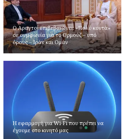
Ο Αραγτσί επιβεβαιώνει: «Πολύ κοντά»
σε συμφωνία για το Ορμούζ – υπό
όρους – Ιράν και Ομάν
Η εφαρμογή για Wi-Fi που πρέπει να
έχουμε στο κινητό μας