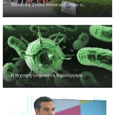
Ταϊλάνδη: Στους εννέα αυξήθηκε ο...
Η τεχνητή νοημοσύνη δημιούργησε...