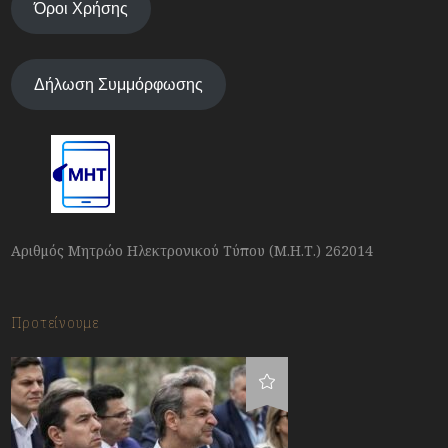
Όροι Χρήσης
Δήλωση Συμμόρφωσης
Αριθμός Μητρώο Ηλεκτρονικού Τύπου (Μ.Η.Τ.) 262014
Προτείνουμε