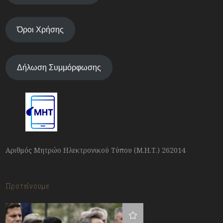
Όροι Χρήσης
Δήλωση Συμμόρφωσης
Αριθμός Μητρώο Ηλεκτρονικού Τύπου (Μ.Η.Τ.) 262014
Προτείνουμε