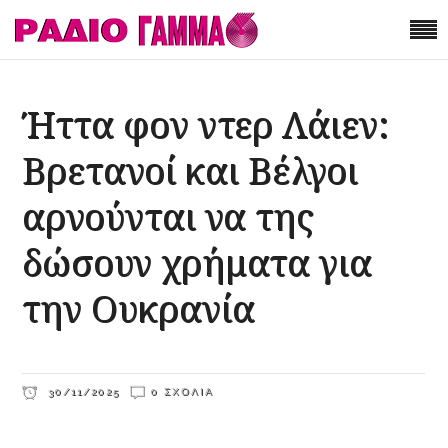
Ήττα φον ντερ Λάιεν:
Βρετανοί και Βέλγοι
αρνούνται να της
δώσουν χρήματα για
την Ουκρανία
30/11/2025
0 ΣΧΌΛΙΑ