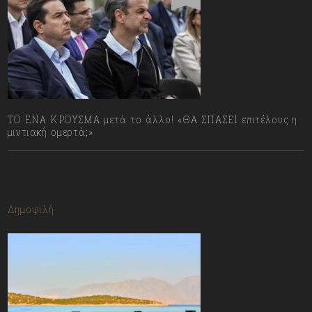
ΤΟ ΕΝΑ ΚΡΟΥΣΜΑ μετά το άλλο! «ΘΑ ΣΠΑΣΕΙ επιτέλους η
μιντιακή ομερτά;»
13/07/2023
Δημοφιλή