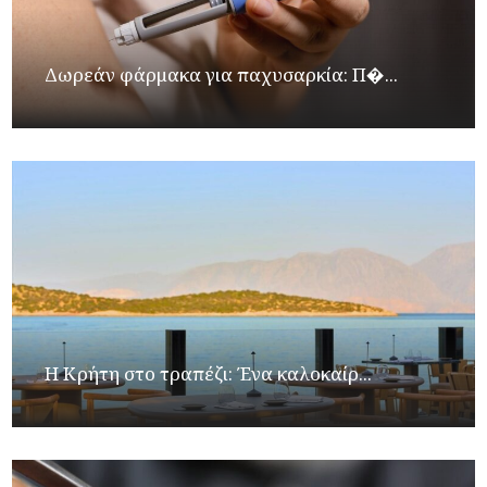
Δωρεάν φάρμακα για παχυσαρκία: Π�...
Η Κρήτη στο τραπέζι: Ένα καλοκαίρ...