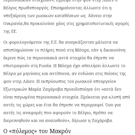
Βέλγος πρωθυπουργός. Επισημαίνοντας άλλωστε ότι η
υπεξαίρεση των ρωσικών καταθέσεων ως δάνειο στην
Ουκρανία,θα προκαλούσε χάος στις χρηματοπιστωτικές αγορές
της ΕΕ.
Οι φορολογούμενοι της Ε.Ε. θα αναγκάζονταν μάλιστα να
αποπληρώσουν το πλήρες ποσό στη Μόσχα, εάν η δικαιοσύνη
έκρινε πώς τα περιουσιακά αυτά στοιχεία θα έπρεπε να
επιστραφούν στη Ρωσία. Η Μόσχα έχει απειλήσει άλλωστε το
Βέλγιο με μηνύσεις και αντίποινα, αν ενδώσει στις πιέσεις της
φον ντερ Λάιεν. Η εκπρόσωπος του ρωσικού υπουργείου
Εξωτερικών Μαρία Ζαχάροβα προειδοποίησε ότι «αυτά δεν
είναι παγωμένα περιουσιακά στοιχεία. Πρόκειται για κλοπή από
αυτές τις χώρες και έτσι θα έπρεπε να περιγραφεί. Όσο για
αυτές τις αναφορές που αφορούν το Βέλγιο, πρέπει να
διερευνηθούν και να αναλυθούν», δήλωσε η Ζαχάροβα.
Ο «πόλεμος» του Μακρόν