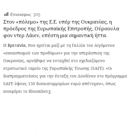
Επισκέψεις:
305
Στον «πόλεμο» της Ε.Ε. υπέρ της Ουκρανίας, η
πρόεδρος της Ευρωπαϊκής Επιτροπής, Ούρσουλα
φον ντερ Λάιεν, υπέστη μια σημαντική ήττα.
Η
Βρετανία
, που ηγείται μαζί με τη Γαλλία του λεγόμενου
«συνασπισμού των προθύμων» για την υπεράσπιση της
Ουκρανίας, αρνήθηκε να ενταχθεί στο σχεδιαζόμενο
στρατιωτικό ταμείο της Ευρωπαϊκής Ένωσης (SAFE). «Οι
διαπραγματεύσεις για την ένταξη του Λονδίνου στο πρόγραμμα
SAFE ύψους 150 δισεκατομμυρίων ευρώ απέτυχαν», όπως
αναφέρει το Bloomberg.