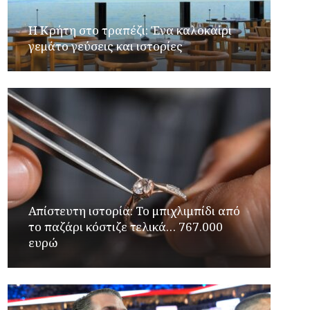
Η Κρήτη στο τραπέζι: Ένα καλοκαίρι
γεμάτο γεύσεις και ιστορίες
Απίστευτη ιστορία: Το μπιχλιμπίδι από
το παζάρι κόστιζε τελικά… 767.000
ευρώ