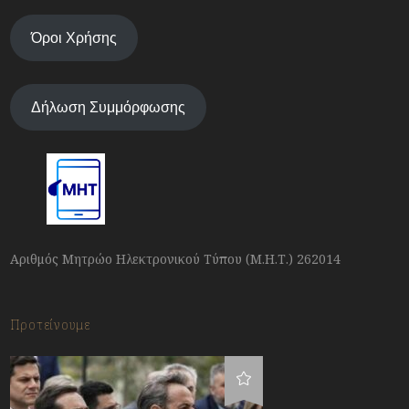
Όροι Χρήσης
Δήλωση Συμμόρφωσης
Αριθμός Μητρώο Ηλεκτρονικού Τύπου (Μ.Η.Τ.) 262014
Προτείνουμε