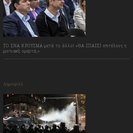
ΤΟ ΕΝΑ ΚΡΟΥΣΜΑ μετά το άλλο! «ΘΑ ΣΠΑΣΕΙ επιτέλους η
μιντιακή ομερτά;»
13/07/2023
Δημοφιλή