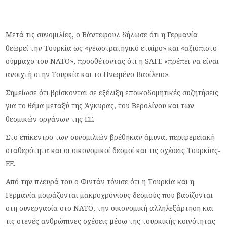
Μετά τις συνομιλίες, ο Βάντεφουλ δήλωσε ότι η Γερμανία
θεωρεί την Τουρκία ως «γεωστρατηγικό εταίρο» και «αξιόπιστο
σύμμαχο του ΝΑΤΟ», προσθέτοντας ότι η SAFE «πρέπει να είναι
ανοιχτή στην Τουρκία και το Ηνωμένο Βασίλειο».
Σημείωσε ότι βρίσκονται σε εξέλιξη εποικοδομητικές συζητήσεις
για το θέμα μεταξύ της Άγκυρας, του Βερολίνου και των
θεσμικών οργάνων της ΕΕ.
Στο επίκεντρο των συνομιλιών βρέθηκαν άμυνα, περιφερειακή
σταθερότητα και οι οικονομικοί δεσμοί και τις σχέσεις Τουρκίας-
ΕΕ.
Από την πλευρά του ο Φιντάν τόνισε ότι η Τουρκία και η
Γερμανία μοιράζονται μακροχρόνιους δεσμούς που βασίζονται
στη συνεργασία στο ΝΑΤΟ, την οικονομική αλληλεξάρτηση και
τις στενές ανθρώπινες σχέσεις μέσω της τουρκικής κοινότητας