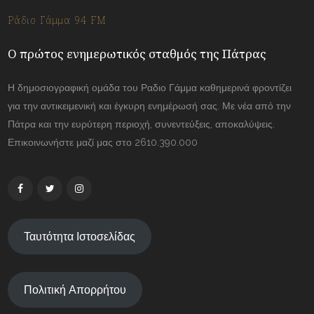
Ράδιο Γάμμα 94 FM
Ο πρώτος ενημερωτικός σταθμός της Πάτρας
Η δημοσιογραφική ομάδα του Ραδιο Γάμμα καθημερινά φροντίζει
για την αντικειμενική και έγκυρη ενημέρωσή σας. Με νέα από την
Πάτρα και την ευρύτερη περιοχή, συνεντεύξεις, αποκαλύψεις.
Επικοινωνήστε μαζί μας στο 2610.390.000
Ταυτότητα Ιστοσελίδας
Πολιτική Απορρήτου