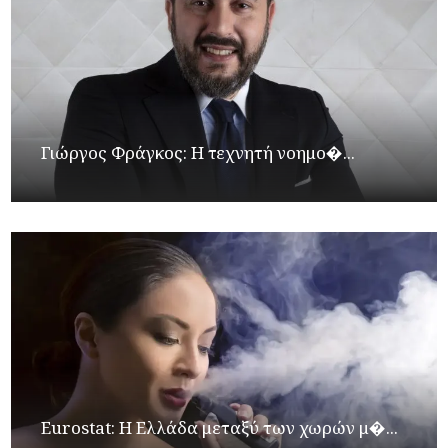
Γιώργος Φράγκος: Η τεχνητή νοημο�...
Eurostat: Η Ελλάδα μεταξύ των χωρών μ�...