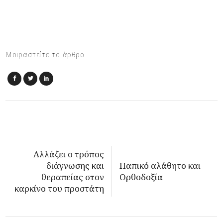
Μοιραστείτε το άρθρο
Αλλάζει ο τρόπος
διάγνωσης και
Παπικό αλάθητο και
θεραπείας στον
Ορθοδοξία
καρκίνο του προστάτη