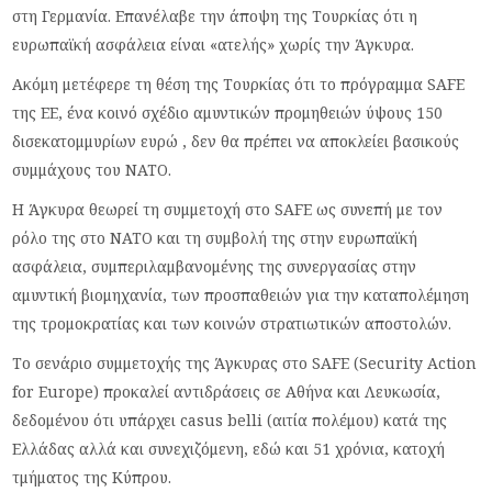
στη Γερμανία. Επανέλαβε την άποψη της Τουρκίας ότι η
ευρωπαϊκή ασφάλεια είναι «ατελής» χωρίς την Άγκυρα.
Ακόμη μετέφερε τη θέση της Τουρκίας ότι το πρόγραμμα SAFE
της ΕΕ, ένα κοινό σχέδιο αμυντικών προμηθειών ύψους 150
δισεκατομμυρίων ευρώ , δεν θα πρέπει να αποκλείει βασικούς
συμμάχους του ΝΑΤΟ.
Η Άγκυρα θεωρεί τη συμμετοχή στο SAFE ως συνεπή με τον
ρόλο της στο ΝΑΤΟ και τη συμβολή της στην ευρωπαϊκή
ασφάλεια, συμπεριλαμβανομένης της συνεργασίας στην
αμυντική βιομηχανία, των προσπαθειών για την καταπολέμηση
της τρομοκρατίας και των κοινών στρατιωτικών αποστολών.
Τo σενάριο συμμετοχής της Άγκυρας στο SAFE (Security Action
for Europe) προκαλεί αντιδράσεις σε Αθήνα και Λευκωσία,
δεδομένου ότι υπάρχει casus belli (αιτία πολέμου) κατά της
Ελλάδας αλλά και συνεχιζόμενη, εδώ και 51 χρόνια, κατοχή
τμήματος της Κύπρου.