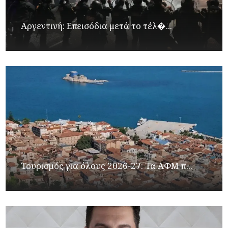
Αργεντινή: Επεισόδια μετά το τέλ�...
Τουρισμός για όλους 2026-27: Τα ΑΦΜ π...