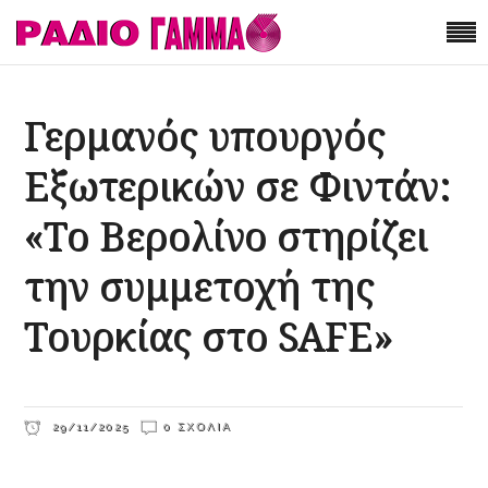
Γερμανός υπουργός
Εξωτερικών σε Φιντάν:
«Το Βερολίνο στηρίζει
την συμμετοχή της
Τουρκίας στο SAFE»
29/11/2025
0 ΣΧΌΛΙΑ