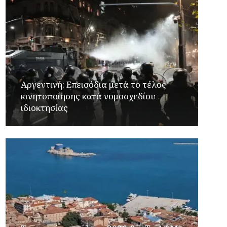
Αργεντινή: Επεισόδια μετά το τέλος
κινητοποίησης κατά νομοσχεδίου
ιδιοκτησίας