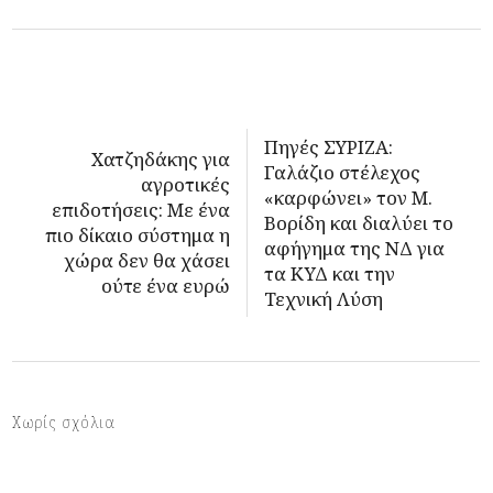
Πηγές ΣΥΡΙΖΑ:
Χατζηδάκης για
Γαλάζιο στέλεχος
αγροτικές
«καρφώνει» τον Μ.
επιδοτήσεις: Με ένα
Βορίδη και διαλύει το
πιο δίκαιο σύστημα η
αφήγημα της ΝΔ για
χώρα δεν θα χάσει
τα ΚΥΔ και την
ούτε ένα ευρώ
Τεχνική Λύση
Χωρίς σχόλια