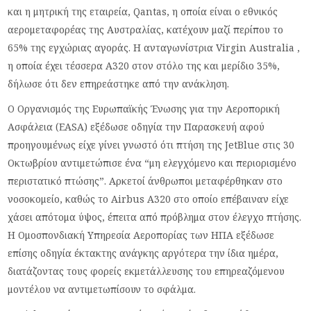
και η μητρική της εταιρεία, Qantas, η οποία είναι ο εθνικός
αερομεταφορέας της Αυστραλίας, κατέχουν μαζί περίπου το
65% της εγχώριας αγοράς. Η ανταγωνίστρια Virgin Australia ,
η οποία έχει τέσσερα A320 στον στόλο της και μερίδιο 35%,
δήλωσε ότι δεν επηρεάστηκε από την ανάκληση.
Ο Οργανισμός της Ευρωπαϊκής Ένωσης για την Αεροπορική
Ασφάλεια (EASA) εξέδωσε οδηγία την Παρασκευή αφού
προηγουμένως είχε γίνει γνωστό ότι πτήση της JetBlue στις 30
Οκτωβρίου αντιμετώπισε ένα “μη ελεγχόμενο και περιορισμένο
περιστατικό πτώσης”. Αρκετοί άνθρωποι μεταφέρθηκαν στο
νοσοκομείο, καθώς το Airbus A320 στο οποίο επέβαιναν είχε
χάσει απότομα ύψος, έπειτα από πρόβλημα στον έλεγχο πτήσης.
Η Ομοσπονδιακή Υπηρεσία Αεροπορίας των ΗΠΑ εξέδωσε
επίσης οδηγία έκτακτης ανάγκης αργότερα την ίδια ημέρα,
διατάζοντας τους φορείς εκμετάλλευσης του επηρεαζόμενου
μοντέλου να αντιμετωπίσουν το σφάλμα.