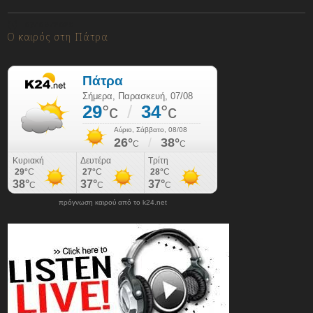
07/08/2026
Ο καιρός στη Πάτρα
πρόγνωση καιρού από το k24.net