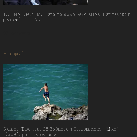
ΤΟ ΕΝΑ ΚΡΟΥΣΜΑ μετά το άλλο! «ΘΑ ΣΠΑΣΕΙ επιτέλους η
μιντιακή ομερτά;»
13/07/2023
Δημοφιλή
Καιρός: Έως τους 38 βαθμούς η θερμοκρασία – Μικρή
εξασθένηση των ανέμων