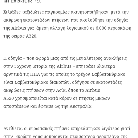
Επισκέψεις:
410
Χιλιάδες ταξιδιώτες παγκοσμίως ακινητοποιήθηκαν, μετά την
ακύρωση εκατοντάδων πτήσεων που ακολούθησε την οδηγία
της Airbus για άμεση αλλαγή λογισμικού σε 6.000 αεροσκάφη
της σειράς A320.
Η οδηγία – που αφορά μιας από τις μεγαλύτερες ανακλήσεις
στην 55χρονη ιστορία της Airbus – επηεράσε ιδιαίτερα
αρνητικά τις ΗΠΑ για τις οποίες το τρέχον Σαββατοκύριακο
είναι Σαββατοκύριακο διακοπών, οδήγησε σε εκατοντάδες
ακυρώσεις πτήσεων στην Ασία, όπου το Airbus
Α320 χρησιμοποιείται κατά κόρον σε πτήσεις μικρών
αποστάσεων και έφτασε ως την Αυστραλία.
Αντίθετα, οι ευρωπαϊκές πτήσεις επηρεάστηκαν λιγότερο γιατί
στην Ευρώπη χρησιμοποιούνται περισσότερο αεροπλάνα της