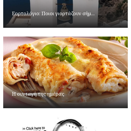
Εορτολόγιο: Ποιοι γιορτάζουν σήμ...
Η συνταγή της ημέρας