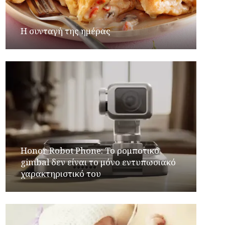
Η συνταγή της ημέρας
Honor Robot Phone: Το ρομποτικό
gimbal δεν είναι το μόνο εντυπωσιακό
χαρακτηριστικό του