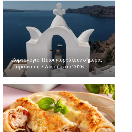
Εορτολόγιο: Ποιοι γιορτάζουν σήμερα,
Παρασκευή 7 Αυγούστου 2026