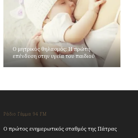
Ο μητρικός θηλασμός: Η πρώτη
επένδυση στην υγεία του παιδιού
Ράδιο Γάμμα 94 FM
Ο πρώτος ενημερωτικός σταθμός της Πάτρας