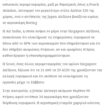
ιαπωνικός αερομεταφορέας, μαζί με θυγατρικές όπως η Peach
Aviation, λειτουργεί τον μεγαλύτερο στόλο Airbus 320 της
χώρας, ενώ ο αντίπαλός της Japan Airlines βασίζεται κυρίως
σε αεροσκάφη Boeing.
Η Air India, η οποία ανήκει εν μέρει στην Singapore Airlines,
ανακοίνωσε ότι ολοκλήρωσε τις ενημερώσεις λογισμικού σε
πάνω από το 40% των αεροσκαφών που επηρεάστηκαν και ότι
δεν υπήρξαν ακυρώσεις πτήσεων, αν και ορισμένες πτήσεις
καθυστέρησαν ή επαναπρογραμματίστηκαν.
Η Scoot, ένας άλλος αερομεταφορέας του ομίλου Singapore
Airlines, δήλωσε ότι τα 21 από τα 29 A320 της χρειάζονταν την
αλλαγή λογισμικού και ότι σκόπευε να ολοκληρώσει τις
εργασίες μέχρι το Σάββατο.
Στην Αυστραλία, η Jetstar Airways ακύρωσε περίπου 90
πτήσεις αφού εντόπισε 34 αεροσκάφη που χρειάζονταν
διόρθωση λογισμικού. Η αεροπορική εταιρεία χαμηλού κόστους