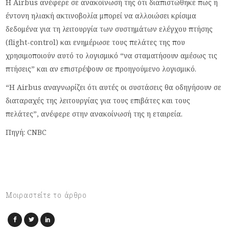
Η Airbus ανέφερε σε ανακοίνωσή της ότι διαπιστώθηκε πως η
έντονη ηλιακή ακτινοβολία μπορεί να αλλοιώσει κρίσιμα
δεδομένα για τη λειτουργία των συστημάτων ελέγχου πτήσης
(flight-control) και ενημέρωσε τους πελάτες της που
χρησιμοποιούν αυτό το λογισμικό “να σταματήσουν αμέσως τις
πτήσεις” και αν επιστρέψουν σε προηγούμενο λογισμικό.
“Η Airbus αναγνωρίζει ότι αυτές οι συστάσεις θα οδηγήσουν σε
διαταραχές της λειτουργίας για τους επιβάτες και τους
πελάτες”, ανέφερε στην ανακοίνωσή της η εταιρεία.
Πηγή: CNBC
Μοιραστείτε το άρθρο