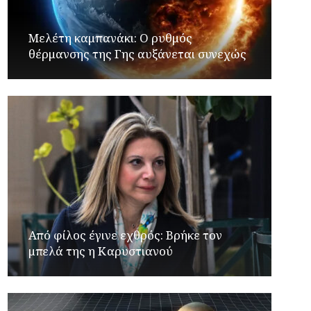
Μελέτη καμπανάκι: Ο ρυθμός
θέρμανσης της Γης αυξάνεται συνεχώς
Από φίλος έγινε εχθρός: Βρήκε τον
μπελά της η Καρυστιανού