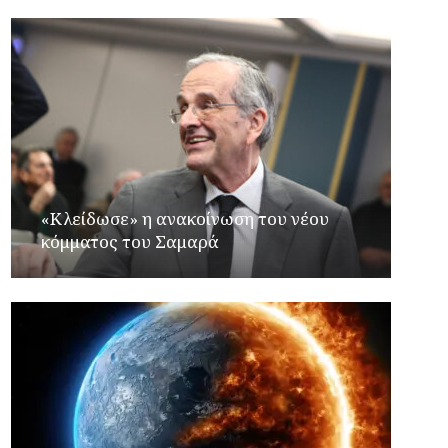
«Κλείδωσε» η ανακοίνωση του νέου
κόμματος του Σαμαρά