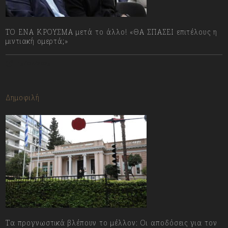
ΤΟ ΕΝΑ ΚΡΟΥΣΜΑ μετά το άλλο! «ΘΑ ΣΠΑΣΕΙ επιτέλους η
μιντιακή ομερτά;»
13/07/2023
Δημοφιλή
Τα προγνωστικά βλέπουν το μέλλον: Οι αποδόσεις για τον