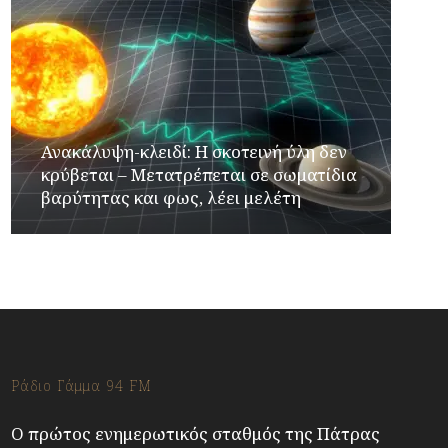
Ανακάλυψη-κλειδί: Η σκοτεινή ύλη δεν
κρύβεται – Μετατρέπεται σε σωματίδια
βαρύτητας και φως, λέει μελέτη
Ράδιο Γάμμα 94 FM
Ο πρώτος ενημερωτικός σταθμός της Πάτρας