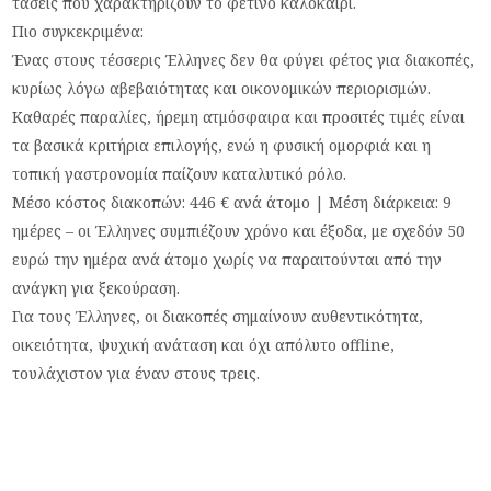
τάσεις που χαρακτηρίζουν το φετινό καλοκαίρι.
Πιο συγκεκριμένα:
Ένας στους τέσσερις Έλληνες δεν θα φύγει φέτος για διακοπές,
κυρίως λόγω αβεβαιότητας και οικονομικών περιορισμών.
Καθαρές παραλίες, ήρεμη ατμόσφαιρα και προσιτές τιμές είναι
τα βασικά κριτήρια επιλογής, ενώ η φυσική ομορφιά και η
τοπική γαστρονομία παίζουν καταλυτικό ρόλο.
Μέσο κόστος διακοπών: 446 € ανά άτομο | Μέση διάρκεια: 9
ημέρες – οι Έλληνες συμπιέζουν χρόνο και έξοδα, με σχεδόν 50
ευρώ την ημέρα ανά άτομο χωρίς να παραιτούνται από την
ανάγκη για ξεκούραση.
Για τους Έλληνες, οι διακοπές σημαίνουν αυθεντικότητα,
οικειότητα, ψυχική ανάταση και όχι απόλυτο offline,
τουλάχιστον για έναν στους τρεις.