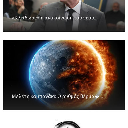
«Κλείδωσε» η ανακοίνωση του νέου...
Μελέτη καμπανάκι: Ο ρυθμός θέρμα�...