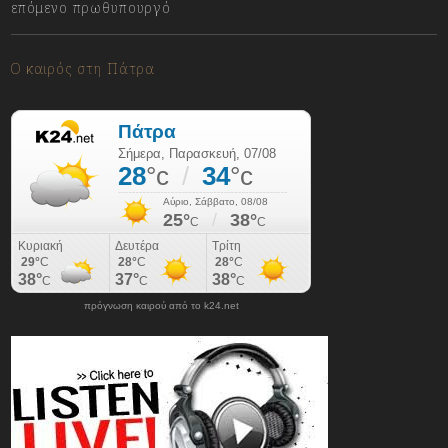
επόμενο πρωθυπουργό
07/08/2026
Ο καιρός στη Πάτρα
πρόγνωση καιρού από το k24.net