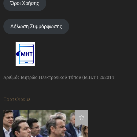
Όροι Χρήσης
Δήλωση Συμμόρφωσης
Αριθμός Μητρώο Ηλεκτρονικού Τύπου (Μ.Η.Τ.) 262014
Προτείνουμε