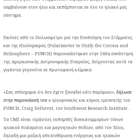
συμβαίνουν στον ήλιο και εκπέμπονται σε όλο το ηλιακό μας
σύστημα.
Εικόνες από το Πολωσιμετρο για την Ενοποίηση του Στέμματος
και της Ηλιόσφαιρας (Polarimeter to Unify the Corona and
Heliosphere – PUNCH) παρουσιάστηκαν στην 246η συνάντηση
της Αμερικανικής Αστρονομικής Εταιρείας, δείχνοντας αυτά τα
γιγάντια γεγονότα σε πρωτοφανή κλίμακα.
«Σας υπόσχομαι ότι δεν έχετε ξαναδεί κάτι παρόμοιο»,
δήλωσε
στην παρουσίασή του
ο ηλιοφυσικός και κύριος ερευνητής του
PUNCH, Craig DeForest, του Southwest Research Institute .
Τα CME είναι τεράστιες εκπομπές δισεκατομμυρίων τόνων
ηλιακού πλάσματος και μαγνητικών πεδίων, από τον Ήλιο,
δηλαδή μια μαζική απελευθέρωση ενέργειας και ηλιακών