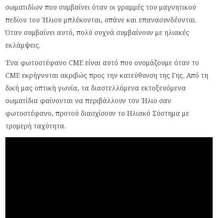
σωματιδίων που συμβαίνει όταν οι γραμμές του μαγνητικού
πεδίου του Ήλιου μπλέκονται, σπάνε και επανασυνδέονται.
Όταν συμβαίνει αυτό, πολύ συχνά συμβαίνουν με ηλιακές
εκλάμψεις.
Ένα φωτοστέφανο CME είναι αυτό που ονομάζουμε όταν το
CME εκρήγνυται ακριβώς προς την κατεύθυνση της Γης. Από τη
δική μας οπτική γωνία, τα διαστελλόμενα εκτοξευόμενα
σωματίδια φαίνονται να περιβάλλουν τον Ήλιο σαν
φωτοστέφανο, προτού διασχίσουν το Ηλιακό Σύστημα με
τρομερή ταχύτητα.