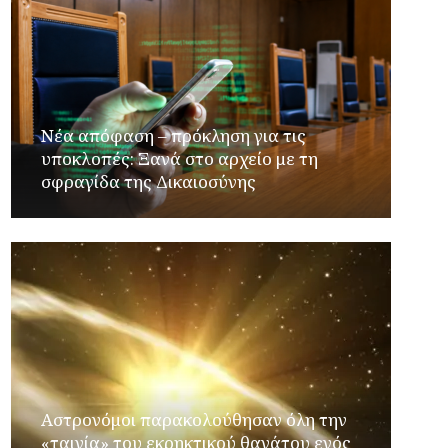
Νέα απόφαση – πρόκληση για τις
υποκλοπές: Ξανά στο αρχείο με τη
σφραγίδα της Δικαιοσύνης
Αστρονόμοι παρακολούθησαν όλη την
«ταινία» του εκρηκτικού θανάτου ενός