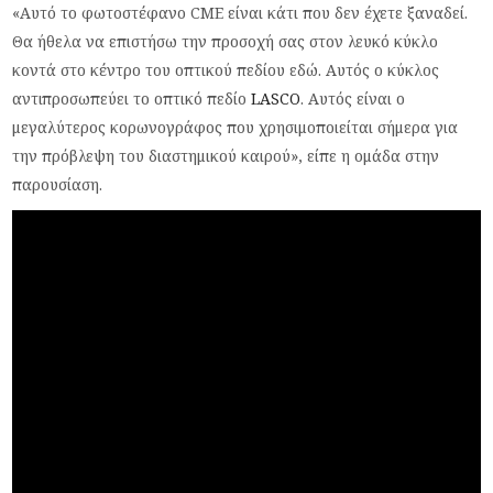
«Αυτό το φωτοστέφανο CME είναι κάτι που δεν έχετε ξαναδεί.
Θα ήθελα να επιστήσω την προσοχή σας στον λευκό κύκλο
κοντά στο κέντρο του οπτικού πεδίου εδώ. Αυτός ο κύκλος
αντιπροσωπεύει το οπτικό πεδίο
LASCO
. Αυτός είναι ο
μεγαλύτερος κορωνογράφος που χρησιμοποιείται σήμερα για
την πρόβλεψη του διαστημικού καιρού», είπε η ομάδα στην
παρουσίαση.