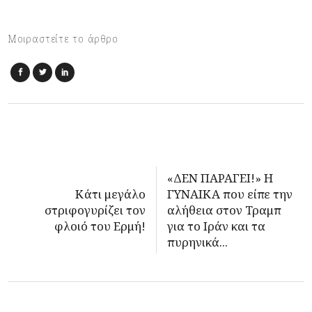
Μοιραστείτε το άρθρο
«ΔΕΝ ΠΑΡΑΓΕΙ!» H
Κάτι μεγάλο
ΓΥΝΑΙΚΑ που είπε την
στριφογυρίζει τον
αλήθεια στον Τραμπ
φλοιό του Ερμή!
για το Ιράν και τα
πυρηνικά...