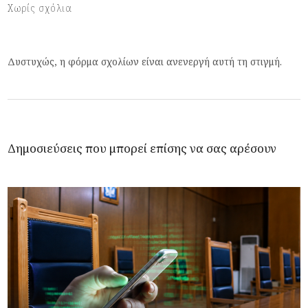
Χωρίς σχόλια
Δυστυχώς, η φόρμα σχολίων είναι ανενεργή αυτή τη στιγμή.
Δημοσιεύσεις που μπορεί επίσης να σας αρέσουν