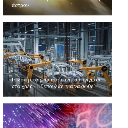
άστρου
Γνωστή εταιρεία αυτοκινήτου πνίγεται
στα χρέη -Τι ξεπουλάει για να σωθεί