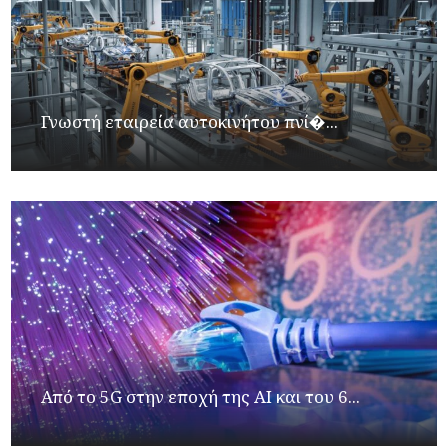
Γνωστή εταιρεία αυτοκινήτου πνί�...
Από το 5G στην εποχή της AI και του 6...