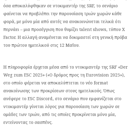
όσα αποκαλύφθηκαν σε ντοκιμαντέρ της SRF, το σενάριο
φαίνεται να προβλέπει την παρουσίαση τριών χωρών κάθε
φορά, με μόνο μία από αυτές να ανακοινώνεται τελικά ότι
περνάει – μια προσέγγιση που θυμίζει talent shows, τύπου X
Factor. Η αλλαγή αναμένεται να δοκιμαστεί στη γενική πρόβα
του πρώτου ημιτελικού στις 12 Μαΐου.
Η πληροφορία έρχεται μέσα από το ντοκιμαντέρ της SRF «Der
Weg zum ESC 2025» («Ο δρόμος προς τη Eurovision 2025»),
στο οποίο φέρεται να αποκαλύπτεται το νέο format
ανακοίνωσης των προκρίσεων στους ημιτελικούς. Όπως
ανέφερε το ESC Discord, στο σενάριο που εμφανίζεται στο
ντοκιμαντέρ γίνεται λόγος για παρουσίαση των χωρών σε
ομάδες των τριών, από τις οποίες προκρίνεται μόνο μία,
εντείνοντας το σασπένς.