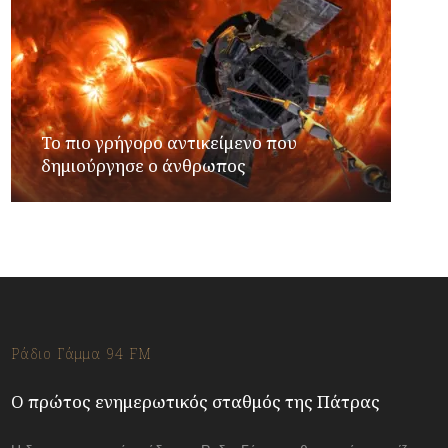
Το πιο γρήγορο αντικείμενο που
δημιούργησε ο άνθρωπος
Ράδιο Γάμμα 94 FM
Ο πρώτος ενημερωτικός σταθμός της Πάτρας