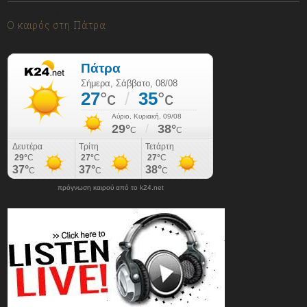
08/08/2026
Ο καιρός στη Πάτρα
πρόγνωση καιρού από το k24.net