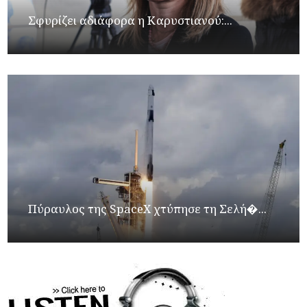
Σφυρίζει αδιάφορα η Καρυστιανού:...
Πύραυλος της SpaceX χτύπησε τη Σελή�...