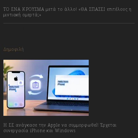
ΤΟ ΕΝΑ ΚΡΟΥΣΜΑ μετά το άλλο! «ΘΑ ΣΠΑΣΕΙ επιτέλους η
μιντιακή ομερτά;»
13/07/2023
Δημοφιλή
H ΕΕ ανάγκασε την Apple να συμμορφωθεί! Έρχεται
συνεργασία iPhone και Windows