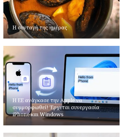
Η συνταγή της ημέρας
H ΕΕ ανάγκασε την Apple να
συμμορφωθεί! Έρχεται συνεργασία
iPhone και Windows