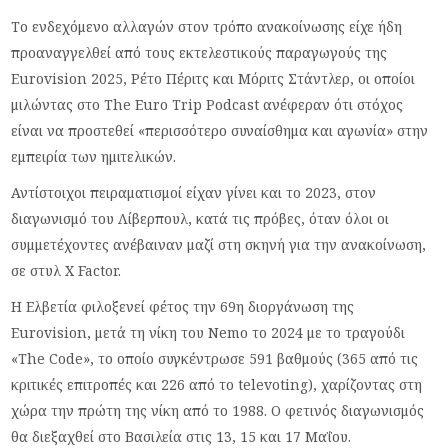
Το ενδεχόμενο αλλαγών στον τρόπο ανακοίνωσης είχε ήδη
προαναγγελθεί από τους εκτελεστικούς παραγωγούς της
Eurovision 2025, Ρέτο Πέριτς και Μόριτς Στάντλερ, οι οποίοι
μιλώντας στο The Euro Trip Podcast ανέφεραν ότι στόχος
είναι να προστεθεί «περισσότερο συναίσθημα και αγωνία» στην
εμπειρία των ημιτελικών.
Αντίστοιχοι πειραματισμοί είχαν γίνει και το 2023, στον
διαγωνισμό του Λίβερπουλ, κατά τις πρόβες, όταν όλοι οι
συμμετέχοντες ανέβαιναν μαζί στη σκηνή για την ανακοίνωση,
σε στυλ X Factor.
Η Ελβετία φιλοξενεί φέτος την 69η διοργάνωση της
Eurovision, μετά τη νίκη του Nemo το 2024 με το τραγούδι
«The Code», το οποίο συγκέντρωσε 591 βαθμούς (365 από τις
κριτικές επιτροπές και 226 από το televoting), χαρίζοντας στη
χώρα την πρώτη της νίκη από το 1988. Ο φετινός διαγωνισμός
θα διεξαχθεί στο Βασιλεία στις 13, 15 και 17 Μαΐου.