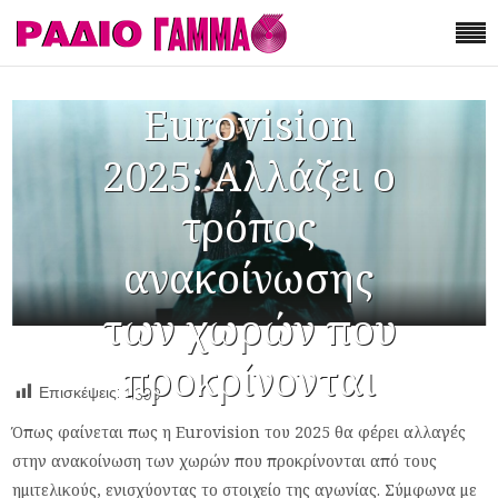
Eurovision
2025: Αλλάζει ο
τρόπος
ανακοίνωσης
των χωρών που
προκρίνονται
Επισκέψεις:
1,399
Όπως φαίνεται πως η Eurovision του 2025 θα φέρει αλλαγές
στην ανακοίνωση των χωρών που προκρίνονται από τους
ημιτελικούς, ενισχύοντας το στοιχείο της αγωνίας. Σύμφωνα με