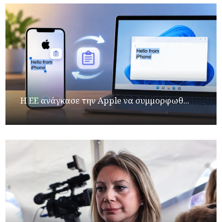
H ΕΕ ανάγκασε την Apple να συμμορφωθ...