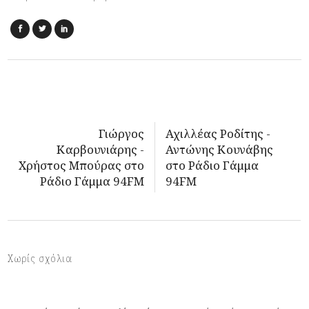
Γιώργος
Αχιλλέας Ροδίτης -
Καρβουνιάρης -
Αντώνης Κουνάβης
Χρήστος Μπούρας στο
στο Ράδιο Γάμμα
Ράδιο Γάμμα 94FM
94FM
Χωρίς σχόλια