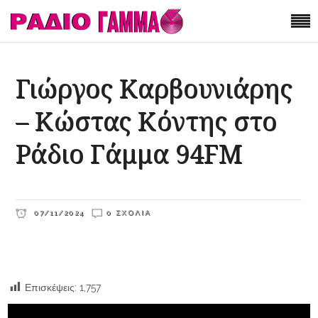
Γιώργος Καρβουνιάρης
– Κώστας Κόντης στο
Ράδιο Γάμμα 94FM
07/11/2024
0 ΣΧΌΛΙΑ
Επισκέψεις:
1,757