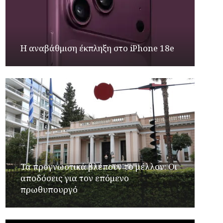
Η αναβάθμιση έκπληξη στο iPhone 18e
Τα προγνωστικά βλέπουν το μέλλον: Οι
αποδόσεις για τον επόμενο
πρωθυπουργό