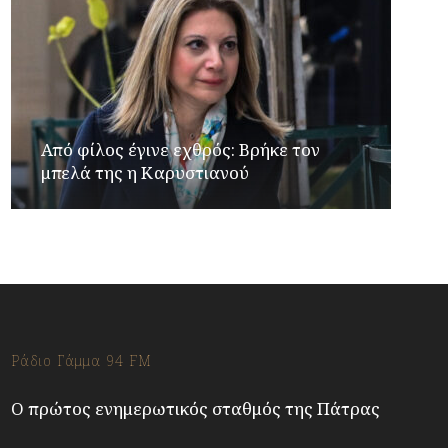
Από φίλος έγινε εχθρός: Βρήκε τον
μπελά της η Καρυστιανού
Ράδιο Γάμμα 94 FM
Ο πρώτος ενημερωτικός σταθμός της Πάτρας