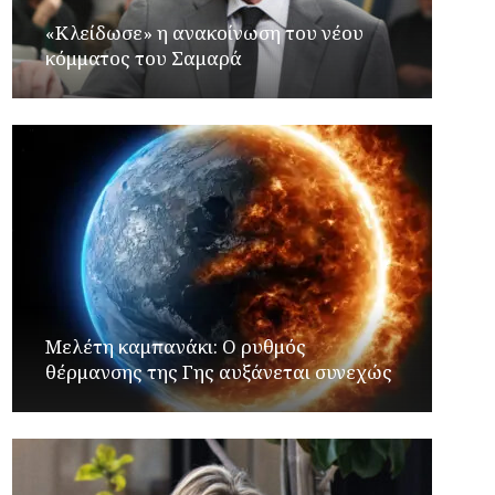
«Κλείδωσε» η ανακοίνωση του νέου
κόμματος του Σαμαρά
Μελέτη καμπανάκι: Ο ρυθμός
θέρμανσης της Γης αυξάνεται συνεχώς