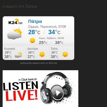
07/08/2026
Ο καιρός στη Πάτρα
πρόγνωση καιρού από το k24.net