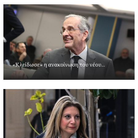
«Κλείδωσε» η ανακοίνωση του νέου...