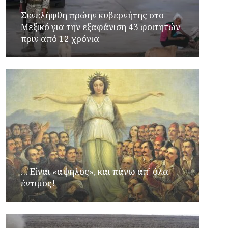
Συνελήφθη πρώην κυβερνήτης στο
Μεξικό για την εξαφάνιση 43 φοιτητών
πριν από 12 χρόνια
… Είναι «αψηλός», και πάνω απ’ όλα
έντιμος!