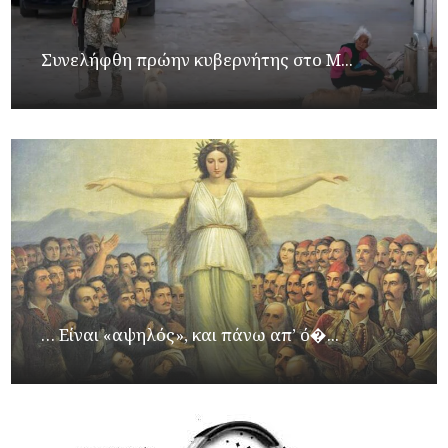
Συνελήφθη πρώην κυβερνήτης στο Μ...
… Είναι «αψηλός», και πάνω απ’ ό�...