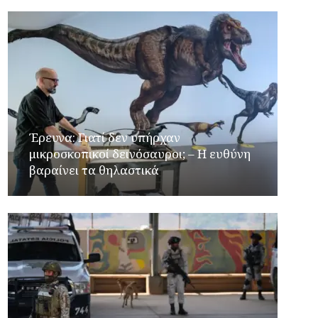
Έρευνα: Γιατί δεν υπήρχαν
μικροσκοπικοί δεινόσαυροι; – Η ευθύνη
βαραίνει τα θηλαστικά