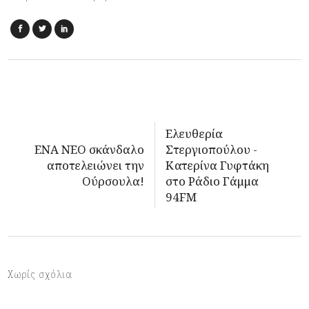
Ελευθερία
ΕΝΑ ΝΕΟ σκάνδαλο
Στεργιοπούλου -
αποτελειώνει την
Κατερίνα Γυφτάκη
Ούρσουλα!
στο Ράδιο Γάμμα
94FM
Χωρίς σχόλια