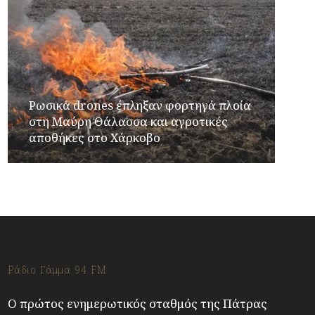
Ρωσικά drones έπληξαν φορτηγά πλοία
στη Μαύρη Θάλασσα και αγροτικές
αποθήκες στο Χάρκοβο
Ράδιο Γάμμα 94 FM
Ο πρώτος ενημερωτικός σταθμός της Πάτρας