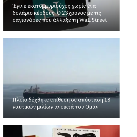
Έγινε εκατομμυριούχος χωρίς ένα
δολάριο κέρδους. Ο 23χρονος με τις
σαγιονάρες που άλλαξε τη Wall Street
Πλοίο δέχθηκε επίθεση σε απόσταση 18
ναυτικών μιλίων ανοικτά του Ομάν