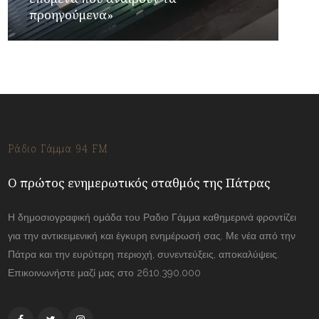
προηγούμενα»
Ράδιο Γάμμα 94 FM
Ο πρώτος ενημερωτικός σταθμός της Πάτρας
Η δημοσιογραφική ομάδα του Ραδιο Γάμμα καθημερινά φροντίζει
για την αντικειμενική και έγκυρη ενημέρωσή σας. Με νέα από την
Πάτρα και την ευρύτερη περιοχή, συνεντεύξεις, αποκαλύψεις.
Επικοινωνήστε μαζί μας στο 2610.390.000