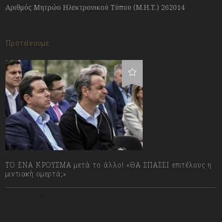
Αριθμός Μητρώο Ηλεκτρονικού Τύπου (Μ.Η.Τ.) 262014
Προτείνουμε
ΤΟ ΕΝΑ ΚΡΟΥΣΜΑ μετά το άλλο! «ΘΑ ΣΠΑΣΕΙ επιτέλους η
μιντιακή ομερτά;»
13/07/2023