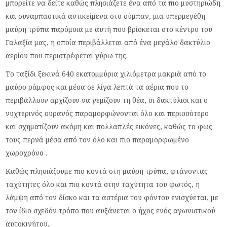
μπορείτε να δείτε καθώς πλησιάζετε ένα από τα πιο μυστηριώδη
και συναρπαστικά αντικείμενα στο σύμπαν, μια υπερμεγέθη
μαύρη τρύπα παρόμοια με αυτή που βρίσκεται στο κέντρο του
Γαλαξία μας, η οποία περιβάλλεται από ένα μεγάλο δακτύλιο
αερίου που περιστρέφεται γύρω της.
Το ταξίδι ξεκινά 640 εκατομμύρια χιλιόμετρα μακριά από το
μαύρο ράμφος και μέσα σε λίγα λεπτά τα αέρια που το
περιβάλλουν αρχίζουν να γεμίζουν τη θέα, οι δακτύλιοι και ο
νυχτερινός ουρανός παραμορφώνονται όλο και περισσότερο
και σχηματίζουν ακόμη και πολλαπλές εικόνες, καθώς το φως
τους περνά μέσα από τον όλο και πιο παραμορφωμένο
χωροχρόνο .
Καθώς πλησιάζουμε πιο κοντά στη μαύρη τρύπα, φτάνοντας
ταχύτητες όλο και πιο κοντά στην ταχύτητα του φωτός, η
λάμψη από τον δίσκο και τα αστέρια του φόντου ενισχύεται, με
τον ίδιο σχεδόν τρόπο που αυξάνεται ο ήχος ενός αγωνιστικού
αυτοκινήτου..