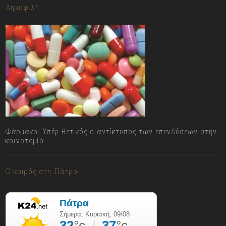
Δημοφιλή
Φάρμακα: Υπέρ-θετικός ο αντίκτυπος των επενδύσεων στην
καινοτομία
09/08/2026
Ο καιρός στη Πάτρα