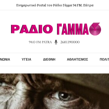
Ενημερωτικό Portal του Ράδιο Γάμμα 94 FM, Πάτρα
ΙΝΩΝΊΑ
ΥΓΕΊΑ
ΔΙΕΘΝΉ
ΑΘΛΗΤΙΣΜΌΣ
ΠΟΛΙ