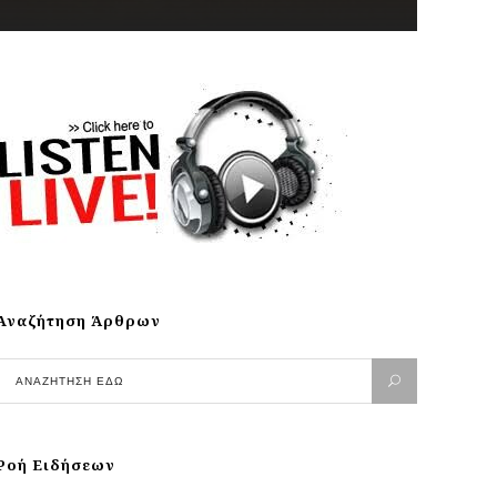
Αναζήτηση Άρθρων
Ροή Ειδήσεων