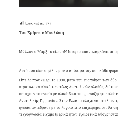
Επισκέψεις:
737
Του Χρήστου Μπολώση
Μάλλον ο Μαρξ το είπε: «Η Ιστορία επαναλαμβάνεται τ
Αυτό μου είπε ο φίλος μου ο απόστρατος, που κάθε φορά
Είπε λοιπόν: «Περί το 1990, μετά την ενοποίηση των δύο
στρατιωτικό υλικό των τέως Ανατολικών ολούθε, διότι ε
πετύχουν το ενιαίο με υλικά δικά τους, ασυζητητί καλύτε
Ανατολικής Γερμανίας. Στην Ελλάδα έλαχε να στείλουν 
ηγεσία αντέδρασε με το λογικότατο επιχείρημα ότι θα γ
τεχνογνωσία είχαμε (μερικά ήταν εξαιρετικά δύσχρηστα