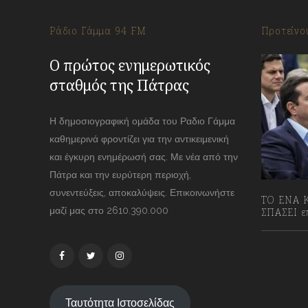
Ράδιο Γάμμα 94 FM
Προτείνο
Ο πρώτος ενημερωτικός
σταθμός της Πάτρας
Η δημοσιογραφική ομάδα του Ραδιο Γάμμα
καθημερινά φροντίζει για την αντικειμενική
και έγκυρη ενημέρωσή σας. Με νέα από την
Πάτρα και την ευρύτερη περιοχή,
συνεντεύξεις, αποκαλύψεις. Επικοινωνήστε
ΤΟ ΕΝΑ Κ
μαζί μας στο 2610.390.000
ΣΠΑΣΕΙ επ
13/07/2
Ταυτότητα Ιστοσελίδας