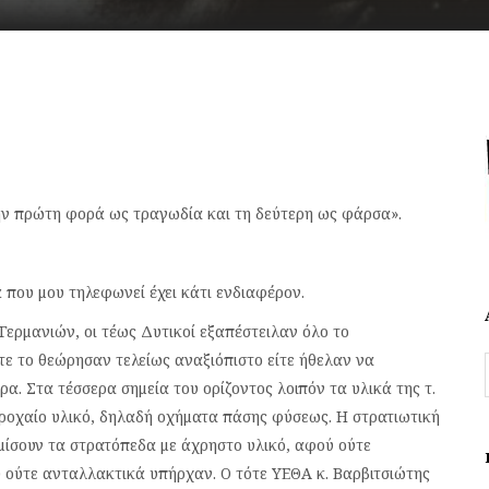
ην πρώτη φορά ως τραγωδία και τη δεύτερη ως φάρσα».
 που μου τηλεφωνεί έχει κάτι ενδιαφέρον.
 Γερμανιών, οι τέως Δυτικοί εξαπέστειλαν όλο το
ίτε το θεώρησαν τελείως αναξιόπιστο είτε ήθελαν να
ρα. Στα τέσσερα σημεία του ορίζοντος λοιπόν τα υλικά της τ.
τροχαίο υλικό, δηλαδή οχήματα πάσης φύσεως. Η στρατιωτική
εμίσουν τα στρατόπεδα με άχρηστο υλικό, αφού ούτε
) ούτε ανταλλακτικά υπήρχαν. Ο τότε ΥΕΘΑ κ. Βαρβιτσιώτης