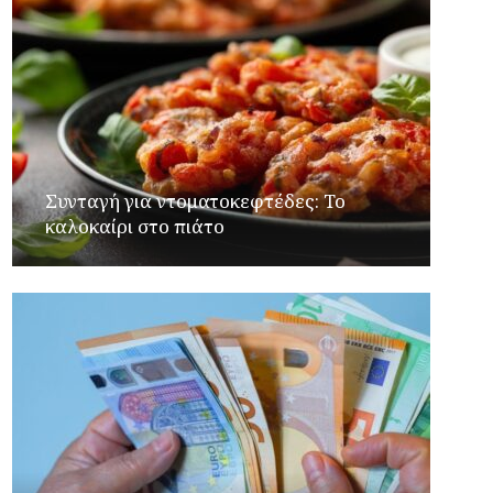
Συνταγή για ντοματοκεφτέδες: Το
καλοκαίρι στο πιάτο