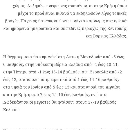
χώρας. Αυξημένες νεφώσεις αναμένονται στην Κρήτη όπου
μέχρι το πρωί είναι πιθανό να εκδηλωθούν λίγες τοπικές
βροχές. Παγετός θα επικρατήσει τη νύχτα και νωρίς στα ορεινά
και ημιορεινά ηπειρωτικά και σε πεδινές περιοχές της Κεντρικής
και Βόρειας Ελλάδας.
Η θερμοκρασία θα κυμανθεί στη Δυτική Μακεδονία από -6 έως
6 βαθμούς, στην υπόλοιπη Βόρεια Ελλάδα από -4 έως 10-11,
στην Ήπειρο από -1 έως 13-14 βαθμούς, στη Θεσσαλία από -2
έως 12, στα υπόλοιπα ηπειρωτικά από 1 έως 14-16 βαθμούς,
στα νησιά του Ιονίου από 5 έως 15 και στα νησιά του Αιγαίου
και την Κρήτη από 7 έως 15-16 έως βαθμούς, ενώ στα
Δωδεκάνησα οι μέγιστες θα φτάσουν στους 17-18 βαθμούς
Κελσίου.