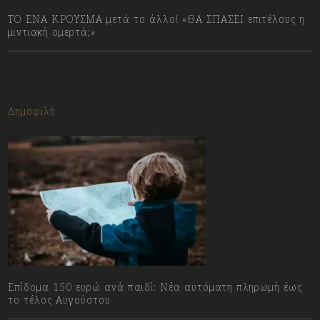
ΤΟ ΕΝΑ ΚΡΟΥΣΜΑ μετά το άλλο! «ΘΑ ΣΠΑΣΕΙ επιτέλους η
μιντιακή ομερτά;»
13/07/2023
Δημοφιλή
Επίδομα 150 ευρώ ανά παιδί: Νέα αυτόματη πληρωμή έως
το τέλος Αυγούστου