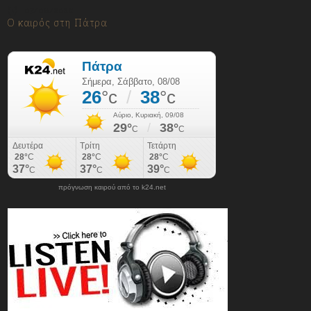
07/08/2026
Ο καιρός στη Πάτρα
πρόγνωση καιρού από το k24.net