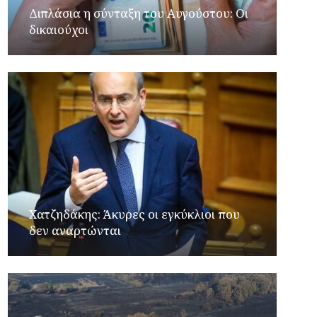
Διπλάσια η σύνταξη του Αυγούστου: Οι
δικαιούχοι
Xατζηδάκης: Άκυρες οι εγκύκλιοι που
δεν αναρτώνται