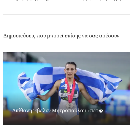
Δημοσιεύσεις που μπορεί επίσης να σας αρέσουν
Απίθανη Έβελυν Μητροπούλου «πέτ�...