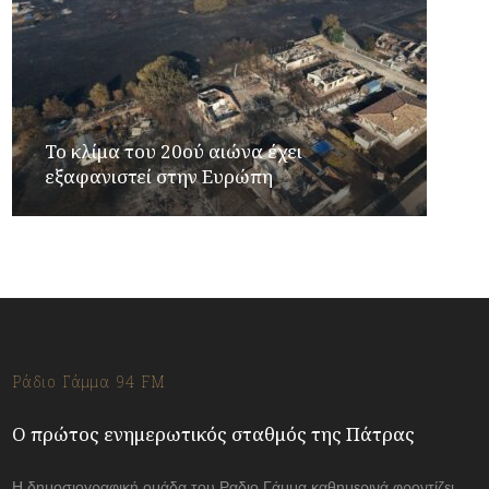
Το κλίμα του 20ού αιώνα έχει
εξαφανιστεί στην Ευρώπη
Ράδιο Γάμμα 94 FM
Ο πρώτος ενημερωτικός σταθμός της Πάτρας
Η δημοσιογραφική ομάδα του Ραδιο Γάμμα καθημερινά φροντίζει