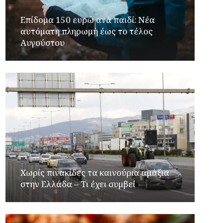
Επίδομα 150 ευρώ ανά παιδί: Νέα
αυτόματη πληρωμή έως το τέλος
Αυγούστου
Χωρίς πινακίδες τα καινούρια αμάξια
στην Ελλάδα – Τι έχει συμβεί