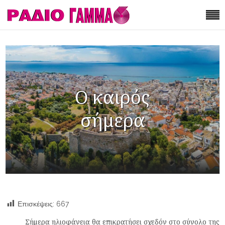
Ο καιρός
σήμερα
Επισκέψεις:
667
Σήμερα ηλιοφάνεια θα επικρατήσει σχεδόν στο σύνολο της