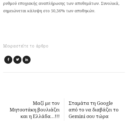
ρυθμού εποχιακής αναπλήρωσης των αποθεμάτων. Συνολικά,
σημειώνεται κάλυψη στο 50,36% των αποθηκών.
Μοιραστείτε το άρθρο
Μαζί με τον
Σταμάτα τη Google
Μητσοτάκη βουλιάζει
από το να διαβάζει το
και η Ελλάδα…!!!
Gemini σου τώρα