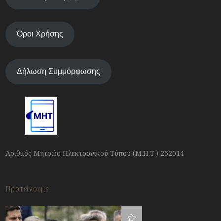
Όροι Χρήσης
Δήλωση Συμμόρφωσης
Αριθμός Μητρώο Ηλεκτρονικού Τύπου (Μ.Η.Τ.) 262014
Προτείνουμε