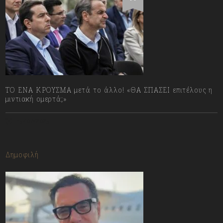
ΤΟ ΕΝΑ ΚΡΟΥΣΜΑ μετά το άλλο! «ΘΑ ΣΠΑΣΕΙ επιτέλους η
μιντιακή ομερτά;»
13/07/2023
Δημοφιλή