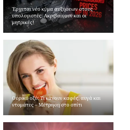
Έρχεται νέο κύμα αυξήσεων στους
υπολογιστές: Ακριβαίνουν και οι
μητρικές!
Ουρικό οξύ: Τι κάνουν καφές, αυγά και
ντομάτες – Μέτρηση στο σπίτι