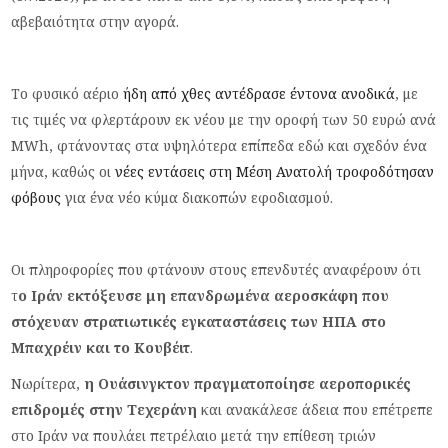
αβεβαιότητα στην αγορά.
Το φυσικό αέριο
ήδη από χθες αντέδρασε έντονα ανοδικά
, με
τις τιμές να φλερτάρουν εκ νέου με την οροφή των 50 ευρώ ανά
MWh, φτάνοντας στα υψηλότερα επίπεδα εδώ και σχεδόν ένα
μήνα, καθώς οι
νέες εντάσεις στη Μέση Ανατολή τροφοδότησαν
φόβους
για ένα νέο κύμα διακοπών εφοδιασμού.
Οι πληροφορίες που φτάνουν στους επενδυτές αναφέρουν ότι
τ
ο Ιράν εκτόξευσε μη επανδρωμένα αεροσκάφη που
στόχευαν στρατιωτικές εγκαταστάσεις των ΗΠΑ στο
Μπαχρέιν και το Κουβέιτ
.
Νωρίτερα,
η Ουάσινγκτον πραγματοποίησε αεροπορικές
επιδρομές στην Τεχεράνη
και ανακάλεσε άδεια που επέτρεπε
στο Ιράν να πουλάει πετρέλαιο μετά την επίθεση τριών