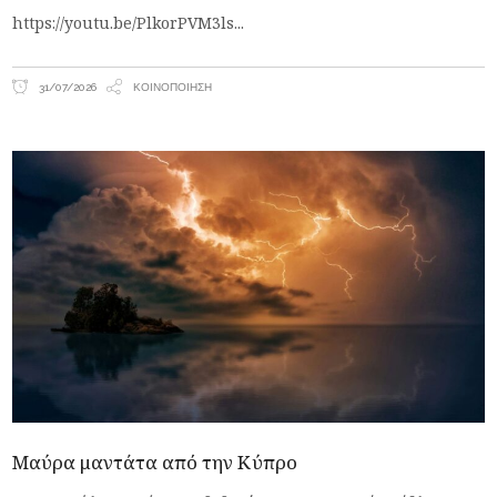
https://youtu.be/PlkorPVM3ls
31/07/2026
ΚΟΙΝΟΠΟΊΗΣΗ
Μαύρα μαντάτα από την Κύπρο