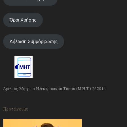
Όροι Χρήσης
Δήλωση Συμμόρφωσης
Αριθμός Μητρώο Ηλεκτρονικού Τύπου (Μ.Η.Τ.) 262014
Προτείνουμε