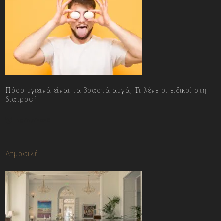
Πόσο υγιεινά είναι τα βραστά αυγά; Τι λένε οι ειδικοί στη
διατροφή
15/07/2026
Δημοφιλή