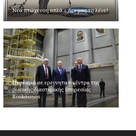
Νέα πτώχευση απλά… δεν μας το λένε!
Πυρκαγιά σε ερευνητικό κέντρο της
ρωσικής διαστημικής υπηρεσίας
Roskosmos