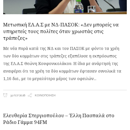
Μετωπική ΕΛ.Α.Σ με ΝΔ-ΠΑΣΟΚ: «Δεν μπορείς να
υπηρετείς τους πολίτες όταν χρωστάς στις
τράπεζες»
Με νέα πυρά κατά της ΝΔ και του ΠΑΣΟΚ με φόντο τα χρέη
των δύο κομμάτων στις τράπεζες εξαπέλυσε η εκπρόσωπος
της ΕΛ.Α.Σ Θεώνη Κουφονικολάκου. Η ίδια με ανάρτησή της
αναφέρει ότι τα χρέη τα δύο κομμάτων έφτασαν συνολικά τα
1,16 δισ., με το μεγαλύτερο μέρος των οφειλών
31/07/2026
ΚΟΙΝΟΠΟΊΗΣΗ
Ελευθερία Στεργιοπούλου – Έλλη Πασπαλά στο
Ράδιο Γάμμα 94FM