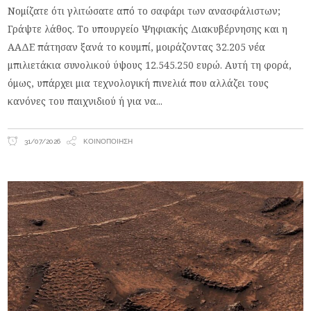
Νομίζατε ότι γλιτώσατε από το σαφάρι των ανασφάλιστων;
Γράψτε λάθος. Το υπουργείο Ψηφιακής Διακυβέρνησης και η
ΑΑΔΕ πάτησαν ξανά το κουμπί, μοιράζοντας 32.205 νέα
μπιλιετάκια συνολικού ύψους 12.545.250 ευρώ. Αυτή τη φορά,
όμως, υπάρχει μια τεχνολογική πινελιά που αλλάζει τους
κανόνες του παιχνιδιού ή για να
31/07/2026
ΚΟΙΝΟΠΟΊΗΣΗ