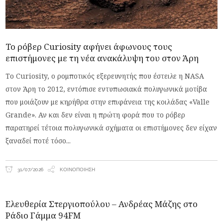
To ρόβερ Curiosity αφήνει άφωνους τους
επιστήμονες με τη νέα ανακάλυψη του στον Άρη
Το Curiosity, ο ρομποτικός εξερευνητής που έστειλε η NASA
στον Άρη το 2012, εντόπισε εντυπωσιακά πολυγωνικά μοτίβα
που μοιάζουν με κηρήθρα στην επιφάνεια της κοιλάδας «Valle
Grande». Αν και δεν είναι η πρώτη φορά που το ρόβερ
παρατηρεί τέτοια πολυγωνικά σχήματα οι επιστήμονες δεν είχαν
ξαναδεί ποτέ τόσο
31/07/2026
ΚΟΙΝΟΠΟΊΗΣΗ
Ελευθερία Στεργιοπούλου – Ανδρέας Μάζης στο
Ράδιο Γάμμα 94FM