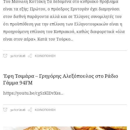
Του Μανώλη Κοττάκη Tα δεδομένα στο κυπριακό πρόβλημα
είναι τα εξής: Πρώτον, ο πρόεδρος Ερντογάν έχει διαμηνύσει
στον διεθνή παράγοντα αλλά και σε Έλληνες συνομιλητές του
ότι προϋπόθεση για την επίλυση των Ελληνοτουρκικών είναι η
προηγούμενη επίλυση του Κυπριακού, καθώς διαφορετικά «όλα
είναι στον αέρα». Κατά τον Τούρκο
31/07/2026
ΚΟΙΝΟΠΟΊΗΣΗ
Έφη Τσιμάρα – Γρηγόρης Αλεξόπουλος στο Ράδιο
Γάμμα 94FM
https://youtu.be/cgSzKlDvXss
31/07/2026
ΚΟΙΝΟΠΟΊΗΣΗ