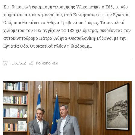
Στη δημοφιλή εφαρμογή πλοήγησης Waze μπήκε ο Ε65, το νέο
τμήμα του αυτοκινητοδρόμου, από Καλαμπάκα ως την Εγνατία
Οδό, που θα κάνει το Αθήνα-Γρεβενά σε 4 ώρες. Τα συνολικά
χιλιόμετρα του Ε65 αγγίζουν τα 182 χιλιόμετρα, συνδέοντας τον
αυτοκινητόδρομο Πάτρα-Αθήνα-Θεσσαλονίκη-Εύζωνοι με την
Εγνατία Οδό. Ουσιαστικά πλέον η διαδρομή
31/07/2026
ΚΟΙΝΟΠΟΊΗΣΗ