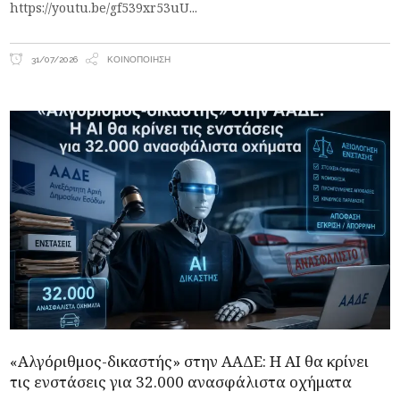
https://youtu.be/gf539xr53uU
31/07/2026
ΚΟΙΝΟΠΟΊΗΣΗ
«Αλγόριθμος-δικαστής» στην ΑΑΔΕ: Η AI θα κρίνει
τις ενστάσεις για 32.000 ανασφάλιστα οχήματα