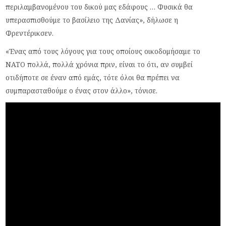
περιλαμβανομένου του δικού μας εδάφους … Φυσικά θα
υπερασπισθούμε το βασίλειο της Δανίας», δήλωσε η
Φρεντέρικσεν.
«Ένας από τους λόγους για τους οποίους οικοδομήσαμε το
ΝΑΤΟ πολλά, πολλά χρόνια πριν, είναι το ότι, αν συμβεί
οτιδήποτε σε έναν από εμάς, τότε όλοι θα πρέπει να
συμπαρασταθούμε ο ένας στον άλλο», τόνισε.