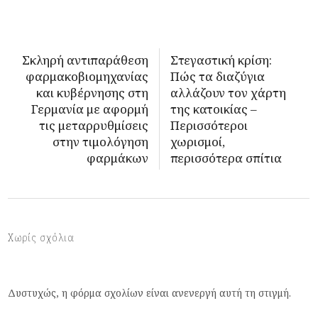
Σκληρή αντιπαράθεση
Στεγαστική κρίση:
φαρμακοβιομηχανίας
Πώς τα διαζύγια
και κυβέρνησης στη
αλλάζουν τον χάρτη
Γερμανία με αφορμή
της κατοικίας –
τις μεταρρυθμίσεις
Περισσότεροι
στην τιμολόγηση
χωρισμοί,
φαρμάκων
περισσότερα σπίτια
Χωρίς σχόλια
Δυστυχώς, η φόρμα σχολίων είναι ανενεργή αυτή τη στιγμή.