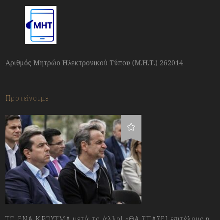
Αριθμός Μητρώο Ηλεκτρονικού Τύπου (Μ.Η.Τ.) 262014
Προτείνουμε
ΤΟ ΕΝΑ ΚΡΟΥΣΜΑ μετά το άλλο! «ΘΑ ΣΠΑΣΕΙ επιτέλους η