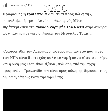
ΝΑΤΟ
Επισκέψεις:
113
Προφανώς η
Γροιλανδία
δεν είναι προς πώληση
»,
επανέλαβε σήμερα η Δανή πρωθυπουργός
Μέτε
Φρέντερικσεν
στη
σύνοδο κορυφής του ΝΑΤΟ
στην Άγκυρα,
ως απάντηση σε νέες δηλώσεις του
Ντόναλντ Τραμπ.
«Άκουσα χθες τον Αμερικανό πρόεδρο και πιστεύω πως η θέση
των ΗΠΑ είναι
δυστυχώς πολύ καθαρή
πάνω σ’ αυτό το θέμα
και η δική μας θέση είναι εξίσου ξεκάθαρη από την αρχή:
προφανώς η Γροιλανδία δεν είναι προς πώληση», δήλωσε στους
δημοσιογράφους κατά την άφιξή της.