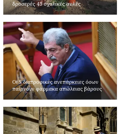
δροσερές 43 σχολικές αυλές
Οι 5 διατροφικές ανεπάρκειες όσων
παίρνουν φάρμακα απώλειας βάρους