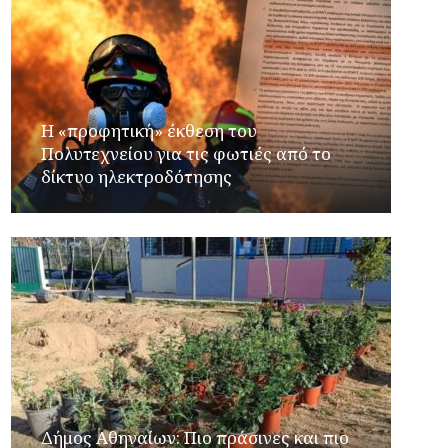
Η «προφητική» έκθεση του
Πολυτεχνείου για τις φωτιές από το
δίκτυο ηλεκτροδότησης
Δήμος Αθηναίων: Πιο πράσινες και πιο