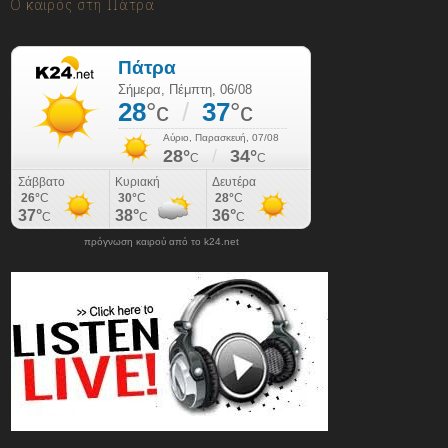
Ο καιρός στη Πάτρα
πρόγνωση καιρού από το k24.net