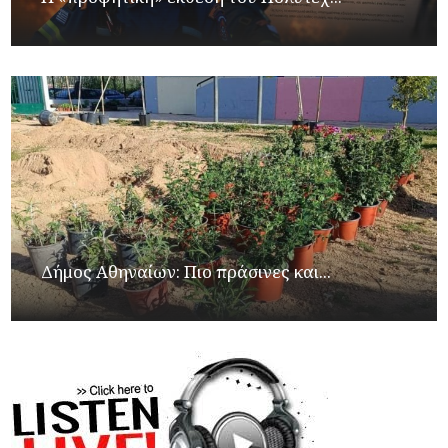
Δήμος Αθηναίων: Πιο πράσινες και...