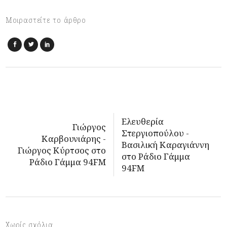
Μοιραστείτε το άρθρο
Ελευθερία
Γιώργος
Στεργιοπούλου -
Καρβουνιάρης -
Βασιλική Καραγιάννη
Γιώργος Κύρτσος στο
στο Ράδιο Γάμμα
Ράδιο Γάμμα 94FM
94FM
Χωρίς σχόλια