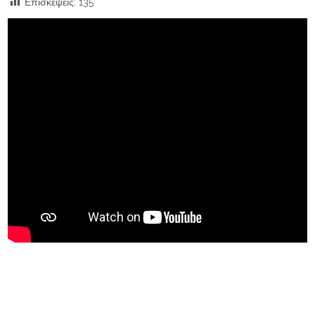
Επισκέψεις:
135