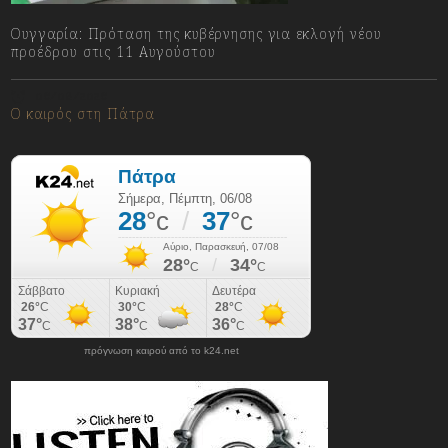
Ουγγαρία: Πρόταση της κυβέρνησης για εκλογή νέου
προέδρου στις 11 Αυγούστου
06/08/2026
Ο καιρός στη Πάτρα
πρόγνωση καιρού από το k24.net