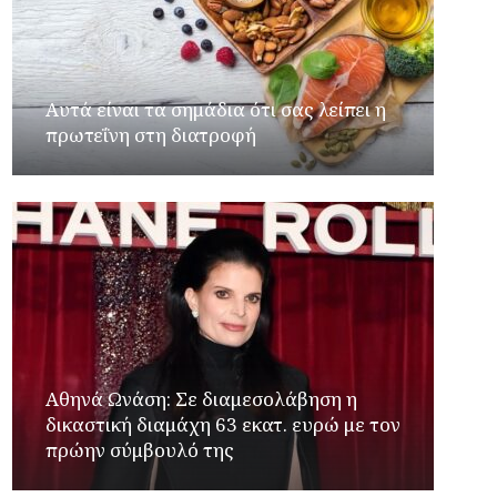
Αυτά είναι τα σημάδια ότι σας λείπει η
πρωτεΐνη στη διατροφή
Αθηνά Ωνάση: Σε διαμεσολάβηση η
δικαστική διαμάχη 63 εκατ. ευρώ με τον
πρώην σύμβουλό της