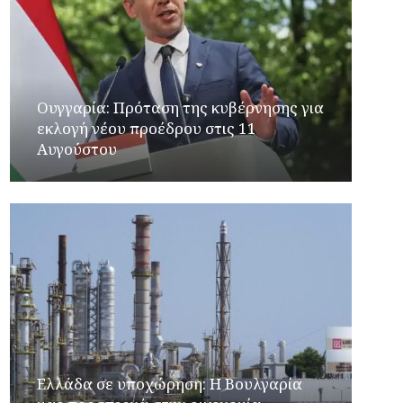
Ουγγαρία: Πρόταση της κυβέρνησης για
εκλογή νέου προέδρου στις 11
Αυγούστου
Ελλάδα σε υποχώρηση: Η Βουλγαρία