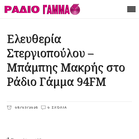
Ελευθερία
Στεργιοπούλου –
Μπάμπης Μακρής στο
Ράδιο Γάμμα 94FM
08/07/2026
0 ΣΧΌΛΙΑ