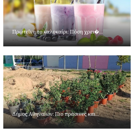
Πρωτεΐνη το καλοκαίρι: Πόση χρει�...
Δήμος Αθηναίων: Πιο πράσινες και...