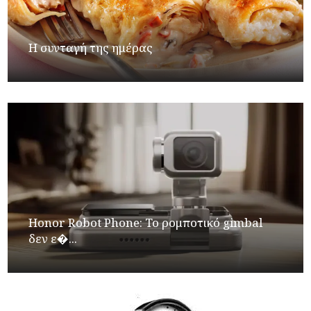
Η συνταγή της ημέρας
Honor Robot Phone: Το ρομποτικό gimbal
δεν ε�...