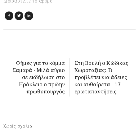
Μοιραστείτε το άρθρο
Φήμες για το κόμμα
Στη Βουλή ο Κώδικας
Σαμαρά - Μιλά αύριο
Χωροταξίας: Τι
σε εκδήλωση στο
προβλέπει για άδειες
Ηράκλειο ο πρώην
και αυθαίρετα - 17
πρωθυπουργός
ερωταπαντήσεις
Χωρίς σχόλια