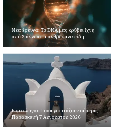
Νέα έρευνα: Το DNA μας κρύβει ίχνη
από 2 άγνωστα ανθρώπινα είδη
Εορτολόγιο: Ποιοι γιορτάζουν σήμερα,
Παρασκευή 7 Αυγούστου 2026