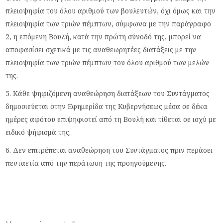
πλειοψηφία του όλου αριθμού των βουλευτών, όχι όμως και την
πλειοψηφία των τριών πέμπτων, σύμφωνα με την παράγραφο
2, η επόμενη Bουλή, κατά την πρώτη σύνοδό της, μπορεί να
αποφασίσει σχετικά με τις αναθεωρητέες διατάξεις με την
πλειοψηφία των τριών πέμπτων του όλου αριθμού των μελών
της.
5. Κάθε ψηφιζόμενη αναθεώρηση διατάξεων του Συντάγματος
δημοσιεύεται στην Εφημερίδα της Κυβερνήσεως μέσα σε δέκα
ημέρες αφότου επιψηφιστεί από τη Βουλή και τίθεται σε ισχύ με
ειδικό ψήφισμά της.
6. Δεν επιτρέπεται αναθεώρηση του Συντάγματος πριν περάσει
πενταετία από την περάτωση της προηγούμενης.