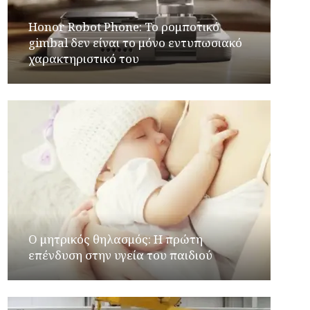
Honor Robot Phone: Το ρομποτικό
gimbal δεν είναι το μόνο εντυπωσιακό
χαρακτηριστικό του
Ο μητρικός θηλασμός: Η πρώτη
επένδυση στην υγεία του παιδιού