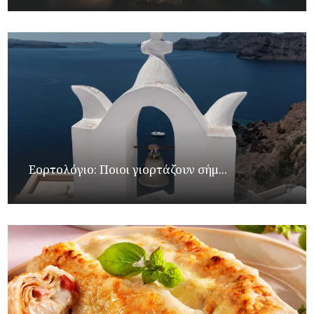
Εορτολόγιο: Ποιοι γιορτάζουν σήμ...