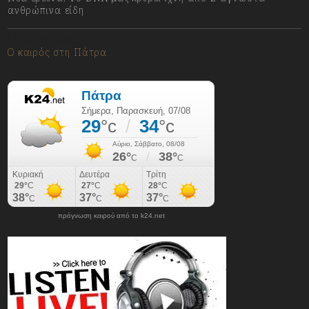
ανθρώπινα είδη
07/08/2026
Ο καιρός στη Πάτρα
πρόγνωση καιρού από το k24.net