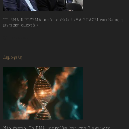
ΤΟ ΕΝΑ ΚΡΟΥΣΜΑ μετά το άλλο! «ΘΑ ΣΠΑΣΕΙ επιτέλους η
μιντιακή ομερτά;»
13/07/2023
Δημοφιλή
Νέα έρευνα: Το DNA μας κρύβει ίχνη από 2 άγνωστα