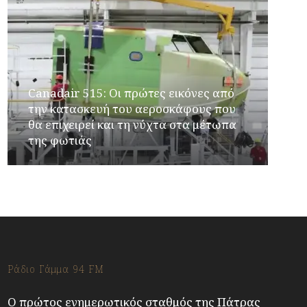
Canadair 515: Οι πρώτες εικόνες από
την κατασκευή του αεροσκάφους που
θα επιχειρεί και τη νύχτα στα μέτωπα
της φωτιάς
Ράδιο Γάμμα 94 FM
Ο πρώτος ενημερωτικός σταθμός της Πάτρας