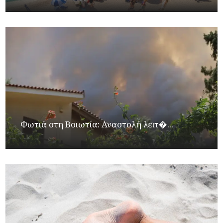
Φωτιά στη Βοιωτία: Αναστολή λειτ�...