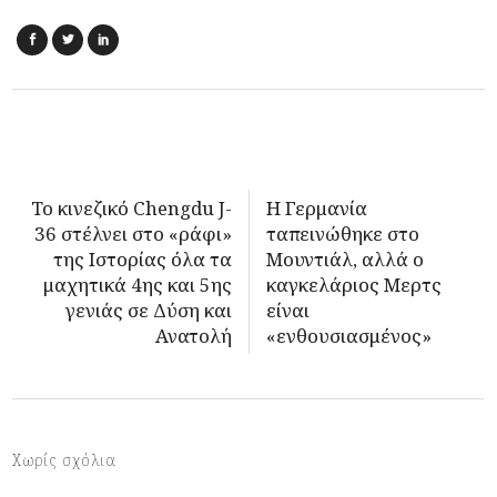
Το κινεζικό Chengdu J-
Η Γερμανία
36 στέλνει στο «ράφι»
ταπεινώθηκε στο
της Ιστορίας όλα τα
Μουντιάλ, αλλά ο
μαχητικά 4ης και 5ης
καγκελάριος Μερτς
γενιάς σε Δύση και
είναι
Ανατολή
«ενθουσιασμένος»
Χωρίς σχόλια