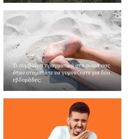
Τι συμβαίνει πραγματικά στο σώμα σας
όταν σταματάτε να γυμνάζεστε για δύο
εβδομάδες;