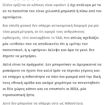
Πλέον ορίζεται αν κάποιος είναι οφσάιντ ή
όχι ανάλογα με το
αν το παπούτσι του είναι χιλιοστά μπροστά ή πίσω από τον
αμυνόμενο.
Και επειδή φυσικά δεν υπάρχει αντικειμενική διαφορά για μία
τόσο μικρή μέτρηση, σε ότι αφορά τους ανθρώπινους
οφθαλμούς, τότε αναλαμβάνει το VAR, που
απλώς σχεδιάζει
μία «ευθεία» που να αποδεικνύει ότι η «μύτη» του
παπουτσιού, ή η «φτέρνα» έκλεψε και άρα το γκολ δεν
έπρεπε να μετρήσει.
Απλά είναι τα πράγματα: Δεν μπορούσαν οι Αμερικανοί να
ρισκάρουν να έχουν ένα καλό Ιράν να περνάει γύρους και
να υπάρχει η πιθανότητα να πάει πιο μακριά από την δική
τους εθνική ομάδα και ακόμα χειρότερα να συναντηθούν
οι δύο χώρες κάπου και να υποστούν οι ΗΠΑ, μία
ντροπιαστική ήττα.
Αυτό δεν μπορούσε να υπάρχει ούτε ως πιθανότητα.