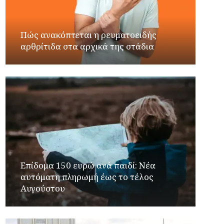
Πώς ανακόπτεται η ρευματοειδής
αρθρίτιδα στα αρχικά της στάδια
Επίδομα 150 ευρώ ανά παιδί: Νέα
αυτόματη πληρωμή έως το τέλος
Αυγούστου