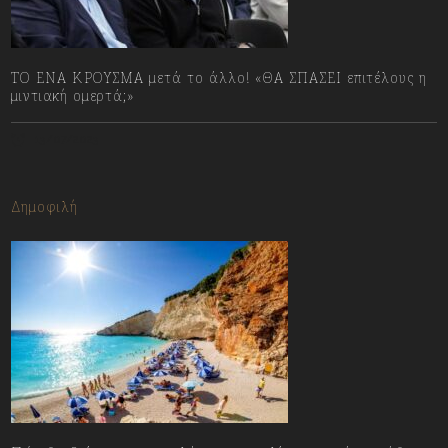
ΤΟ ΕΝΑ ΚΡΟΥΣΜΑ μετά το άλλο! «ΘΑ ΣΠΑΣΕΙ επιτέλους η
μιντιακή ομερτά;»
13/07/2023
Δημοφιλή