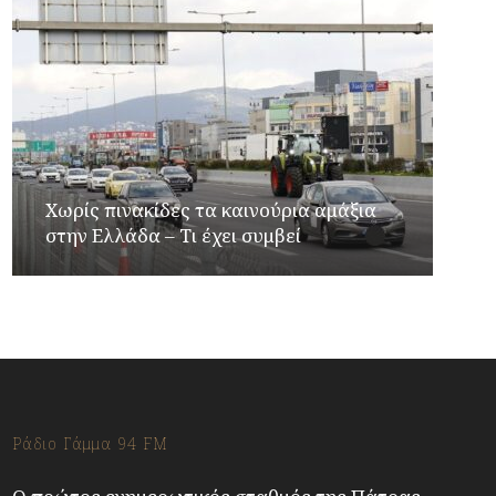
Χωρίς πινακίδες τα καινούρια αμάξια
στην Ελλάδα – Τι έχει συμβεί
Ράδιο Γάμμα 94 FM