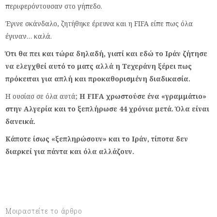
περιφερόντουσαν στο γήπεδο.
Έγινε σκάνδαλο, ζητήθηκε έρευνα και η FIFA είπε πως όλα
έγιναν… καλά.
Ότι θα πει και τώρα δηλαδή, γιατί και εδώ το Ιράν ζήτησε
να ελεγχθεί αυτό το ματς αλλά η Τεχεράνη ξέρει πως
πρόκειται για απλή και προκαθορισμένη διαδικασία.
Η ουσίασ σε όλα αυτά;
Η FIFΑ χρωστούσε ένα «γραμμάτιο»
στην Αλγερία και το ξεπλήρωσε 44 χρόνια μετά. Όλα είναι
δανεικά.
Κάποτε ίσως «ξεπληρώσουν» και το Ιράν, τίποτα δεν
διαρκεί για πάντα και όλα αλλάζουν.
Μοιραστείτε το άρθρο