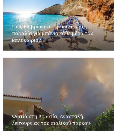
Πώς θα βρίσκετε την καλύτερη
παραλία για μπάνιο κάθε μέρα του
καλοκαιριού
Φωτιά στη Βοιωτία: Αναστολή
λειτουργίας του αιολικού πάρκου