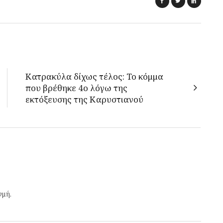
Κατρακύλα δίχως τέλος: Το κόμμα
που βρέθηκε 4ο λόγω της
εκτόξευσης της Καρυστιανού
γμή.