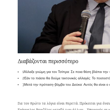
Διαβάζονται περισσότερο
1
Άλλαξε γνώμη για τον Τσίπρα: Σε ποια θέση βλέπει τη
2
Εάν το πιάσει θα δούμε τεκτονικές αλλαγές: Το ποσοστ
3
Μετά την πρόταση-βόμβα του Δούκα: Αυτός θα είναι 
Για τον πρώτο τα λόγια είναι περιττά. Πρόκειται για ένα
Ευάγγελος Βενιζέλος μεταξύ των άλλων – Υπουργός σε 