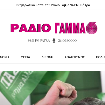
Ενημερωτικό Portal του Ράδιο Γάμμα 94 FM, Πάτρα
ΙΝΩΝΊΑ
ΥΓΕΊΑ
ΔΙΕΘΝΉ
ΑΘΛΗΤΙΣΜΌΣ
ΠΟΛΙ