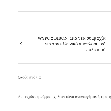
WSPC x BIBON: Μια νέα συμμαχία
για τον ελληνικό αμπελοοινικό
πολιτισμό
Χωρίς σχόλια
Δυστυχώς, η φόρμα σχολίων είναι ανενεργή αυτή τη στι