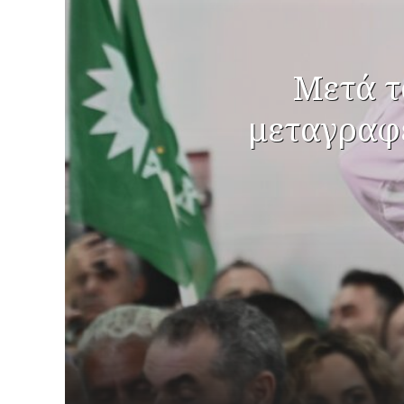
Μετά τ
μεταγραφέ