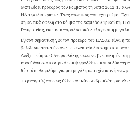
διατελέσει πρόεδρος του κόμματος τη 3ετια 2012-15 αλλ
ΝΔ την ίδια τριετία. Ένας πολιτικός που έχει ρεύμα. Έ
σημαντικά οφέλη στο κόμμα της Χαριλάου Τρικούπη. Η σ
Επικρατείας, εκεί που παραδοσιακά διεξάγεται η μεγαλύ
Εξίσου σημαντική για τον πρόεδρο του ΠΑΣΟΚ είναι η π
βολιδοσκοπείται έντονα το τελευταίο διάστημα και από 
Αλέξη Τσίπρα. Ο Ανδρουλάκης θέλει να βγει νικητής στη 
προσθέσει στο κεντρικό του ψηφοδέλτιο. Και οι δύο περιπ
δύο τότε θα μιλάμε για μια μεγάλη επιτυχία ικανή να… 
Το ρεπορτάζ πάντως θέλει τον Νίκο Ανδρουλάκη να είναι