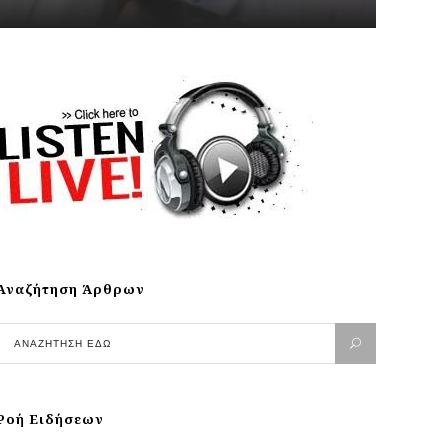
Αναζήτηση Άρθρων
Ροή Ειδήσεων