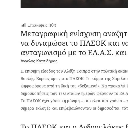
Επισκέψεις:
183
Μεταγραφική ενίσχυση αναζητ
να δυναμώσει το ΠΑΣΟΚ και να
ανταγωνισμό με το ΕΛ.Α.Σ. και
Άγγελος Κατσιδήμας
Η επίσημη είσοδος του Αλέξη Τσίπρα στην πολιτική σκα
Βουλής. Κυρίως όμως στο ΠΑΣΟΚ. Το κόμμα της Χαριλάο
ψηφοφόρους από τη δική του «δεξαμενή». Να προκαλεί έν
δημοσκοπήσεις των τελευταίων ημερών φέρνουν το ΕΛ.Α.
Το ΠΑΣΟΚ έχει χάσει τη μόνιμη – τα τελευταία χρόνια –
σήμερα εκλογές και επιβεβαιώνονταν οι δημοσκόποι, τό
Το ΠΑΣΟΚ και ο Ανδρουλάκης θ