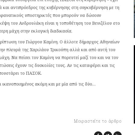
ά και αντιπρόεδρος της κυβέρνησης στη συγκυβέρνηση με τη
χει φανατικούς υποστηρικτές που μπορούν να δώσουν
κέψη του Ανδρουλάκη είναι η τοποθέτηση του Βενιζέλου στο
τερη μάχη στην εκλογική διαδικασία.
ερίπτωση του Γιώργου Καμίνη. Ο άλλοτε δήμαρχος Αθηναίων
την πλευρά της Χαριλάου Τρικούπη αλλά και από αυτή του
μάχη. Να πείσει τον Καμίνη να πορευτεί μαζί του και να τον
τώσεις έχουν τις δυσκολίες τους. Αν τις καταφέρει και τις
μπουστάρει το ΠΑΣΟΚ.
 ικανοποιημένος ακόμη και με μία από τις δύο…
Μοιραστείτε το άρθρο