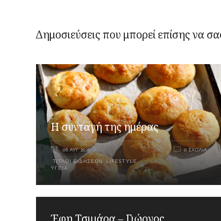
Δημοσιεύσεις που μπορεί επίσης να σα
Η συνταγή της ημέρας
06 ΑΥΓ 2026
0 ΣΧΌΛΙΑ
ΤΊΤΛΟΙ ΕΙΔΉΣΕΩΝ
,
LIFESTYLE
,
ΥΓΕΊΑ
Έφη Τσιμάρα – Γιώργος