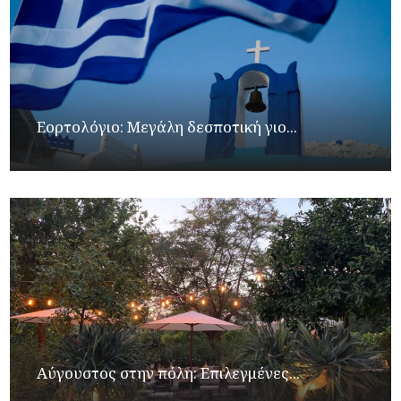
Εορτολόγιο: Μεγάλη δεσποτική γιο...
Αύγουστος στην πόλη: Επιλεγμένες...