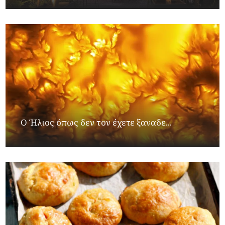
Ο Ήλιος όπως δεν τον έχετε ξαναδε...