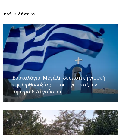
Ροή Ειδήσεων
Εορτολόγιο: Μεγάλη δεσποτική γιορτή
της Ορθοδοξίας – Ποιοι γιορτάζουν
σήμερα 6 Αυγούστου