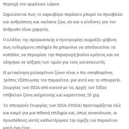
περιοχή του ομφάλιου λώρου.
Σημειώνεται πως το σαρκοβόρο παράσιτο μπορεί να προσβάλει
και ανθρώπους και οικόσιτα ζώα, αν και ο κίνδυνος για τον
άνθρωπο είναι χαμηλός.
Ο κλάδος της αμερικανικής κτηνοτροφίας εκφράζει φόβους
πως ενδεχόμενη επιδημία θα μπορούσε να αποδεκατίσει τα
κοπάδια, να περιορίσει την παραγωγή βοείου κρέατος και να
οδηγήσει σε αύξηση των τιμών για τους καταναλωτές.
Η μετακίνηση μολυσμένων ζώων είναι ο πιο συνηθισμένος
τρόπος εξάπλωσης του παρασίτου, για αυτό και το υπουργείο
Γεωργίας των ΗΠΑ από κοινού με τις Αρχές του Τέξας
επέβαλαν ζώνη ανίχνευσης και καραντίνας 20 χλμ.
Το υπουργείο Γεωργίας των ΗΠΑ (USDA) προετοιμάζεται εδώ
και καιρό για μια πιθανή επιδημία και, όπως ανακοίνωσε, οι
προσπάθειες αυτές καθυστέρησαν την άφιξη του παρασίτου
κατά ένα έτος.