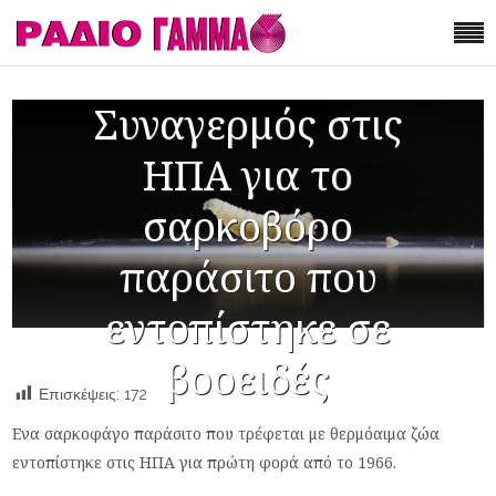
Συναγερμός στις
ΗΠΑ για το
σαρκοβόρο
παράσιτο που
εντοπίστηκε σε
βοοειδές
Επισκέψεις:
172
Ενα σαρκοφάγο παράσιτο που τρέφεται με θερμόαιμα ζώα
εντοπίστηκε στις ΗΠΑ για πρώτη φορά από το 1966.