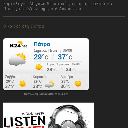
Εορτολόγιο: Μεγάλη δεσποτική γιορτή της Ορθοδοξίας –
Ποιοι γιορτάζουν σήμερα 6 Αυγούστου
06/08/2026
Ο καιρός στη Πάτρα
πρόγνωση καιρού από το k24.net