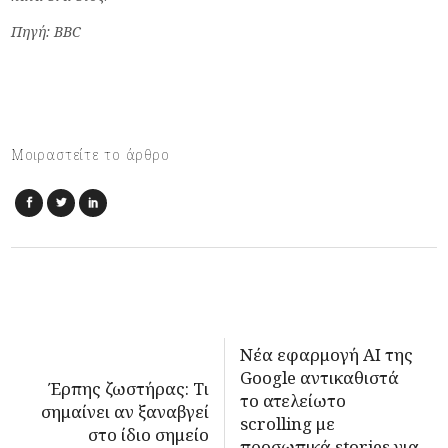
Πηγή: BBC
Μοιραστείτε το άρθρο
Νέα εφαρμογή AI της
Google αντικαθιστά
Έρπης ζωστήρας: Τι
το ατελείωτο
σημαίνει αν ξαναβγεί
scrolling με
στο ίδιο σημείο
προσωπικά stories για