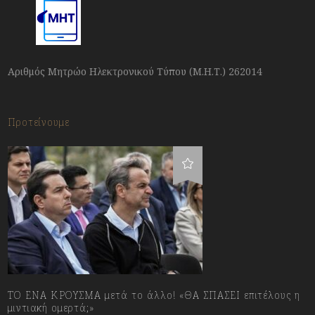
Αριθμός Μητρώο Ηλεκτρονικού Τύπου (Μ.Η.Τ.) 262014
Προτείνουμε
ΤΟ ΕΝΑ ΚΡΟΥΣΜΑ μετά το άλλο! «ΘΑ ΣΠΑΣΕΙ επιτέλους η
μιντιακή ομερτά;»