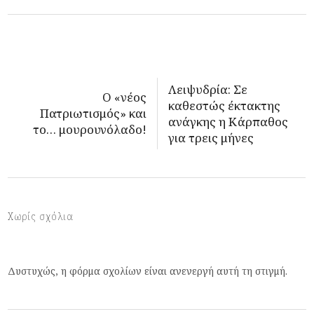
Λειψυδρία: Σε
Ο «νέος
καθεστώς έκτακτης
Πατριωτισμός» και
ανάγκης η Κάρπαθος
το… μουρουνόλαδο!
για τρεις μήνες
Χωρίς σχόλια
Δυστυχώς, η φόρμα σχολίων είναι ανενεργή αυτή τη στιγμή.