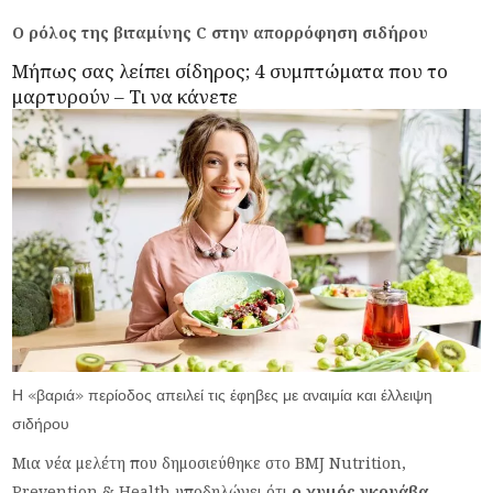
Ο ρόλος της βιταμίνης C στην απορρόφηση σιδήρου
Μήπως σας λείπει σίδηρος; 4 συμπτώματα που το
μαρτυρούν – Τι να κάνετε
Η «βαριά» περίοδος απειλεί τις έφηβες με αναιμία και έλλειψη
σιδήρου
Μια νέα μελέτη που δημοσιεύθηκε στο BMJ Nutrition,
Prevention & Health υποδηλώνει ότι
ο χυμός γκουάβα