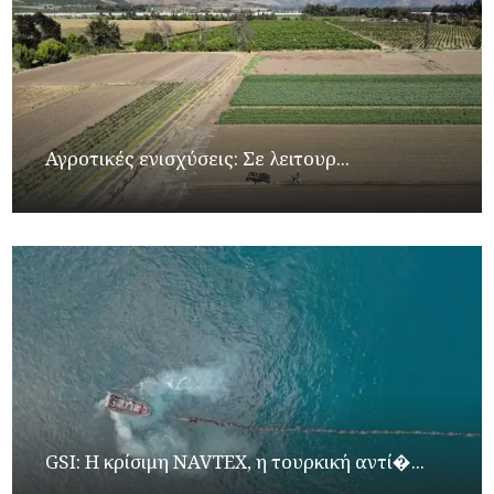
Αγροτικές ενισχύσεις: Σε λειτουρ...
GSI: Η κρίσιμη NAVTEX, η τουρκική αντί�...