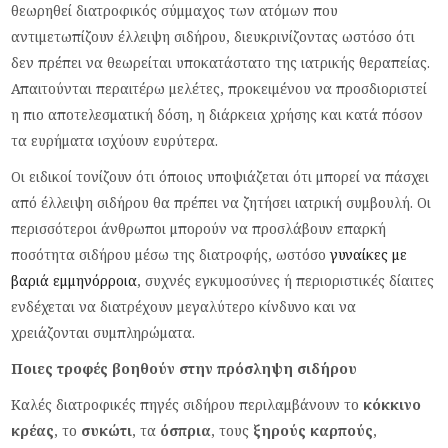
θεωρηθεί διατροφικός σύμμαχος των ατόμων που
αντιμετωπίζουν έλλειψη σιδήρου, διευκρινίζοντας ωστόσο ότι
δεν πρέπει να θεωρείται υποκατάστατο της ιατρικής θεραπείας.
Απαιτούνται περαιτέρω μελέτες, προκειμένου να προσδιοριστεί
η πιο αποτελεσματική δόση, η διάρκεια χρήσης και κατά πόσον
τα ευρήματα ισχύουν ευρύτερα.
Οι ειδικοί τονίζουν ότι όποιος υποψιάζεται ότι μπορεί να πάσχει
από έλλειψη σιδήρου θα πρέπει να ζητήσει ιατρική συμβουλή. Οι
περισσότεροι άνθρωποι μπορούν να προσλάβουν επαρκή
ποσότητα σιδήρου μέσω της διατροφής, ωστόσο
γυναίκες με
βαριά εμμηνόρροια
, συχνές εγκυμοσύνες ή περιοριστικές δίαιτες
ενδέχεται να διατρέχουν μεγαλύτερο κίνδυνο και να
χρειάζονται συμπληρώματα.
Ποιες τροφές βοηθούν στην πρόσληψη σιδήρου
Καλές διατροφικές πηγές σιδήρου περιλαμβάνουν το
κόκκινο
κρέας
, το
συκώτι
, τα
όσπρια
, τους
ξηρούς καρπούς
,