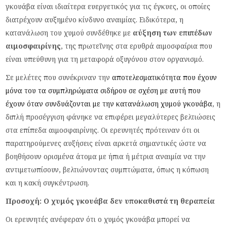
γκουάβα είναι ιδιαίτερα ευεργετικός για τις έγκυες, οι οποίες
διατρέχουν αυξημένο κίνδυνο αναιμίας. Ειδικότερα, η
κατανάλωση του χυμού συνδέθηκε με
αύξηση των επιπέδων
αιμοσφαιρίνης
, της πρωτεΐνης στα ερυθρά αιμοσφαίρια που
είναι υπεύθυνη για τη μεταφορά οξυγόνου στον οργανισμό.
Σε μελέτες που συνέκριναν την
αποτελεσματικότητα που έχουν
μόνα του τα συμπληρώματα σιδήρου σε σχέση με αυτή που
έχουν όταν συνδυάζονται με την κατανάλωση χυμού γκουάβα
, η
διπλή προσέγγιση φάνηκε να επιφέρει μεγαλύτερες βελτιώσεις
στα επίπεδα αιμοσφαιρίνης. Οι ερευνητές πρότειναν ότι οι
παρατηρούμενες αυξήσεις είναι αρκετά σημαντικές ώστε να
βοηθήσουν ορισμένα άτομα με ήπια ή μέτρια αναιμία να την
αντιμετωπίσουν, βελτιώνοντας συμπτώματα, όπως η κόπωση
και η κακή συγκέντρωση.
Προσοχή: Ο χυμός γκουάβα δεν υποκαθιστά τη θεραπεία
Οι ερευνητές ανέφεραν ότι ο χυμός γκουάβα μπορεί να