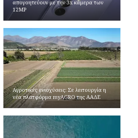
απογοητεύουν με την 3x κάμερα των
12MP
Αγροτικές ενισχύσεις: Σε λειτουργία η
νέα πλατφόρμα myAGRO της ΑΑΔΕ