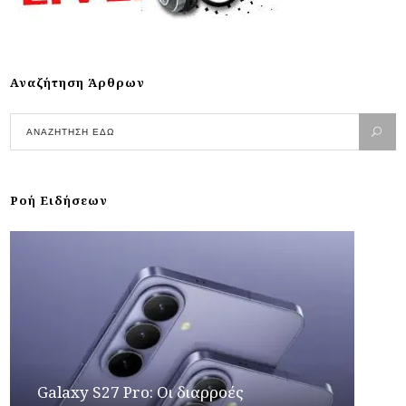
Αναζήτηση Άρθρων
Ροή Ειδήσεων
Galaxy S27 Pro: Οι διαρροές