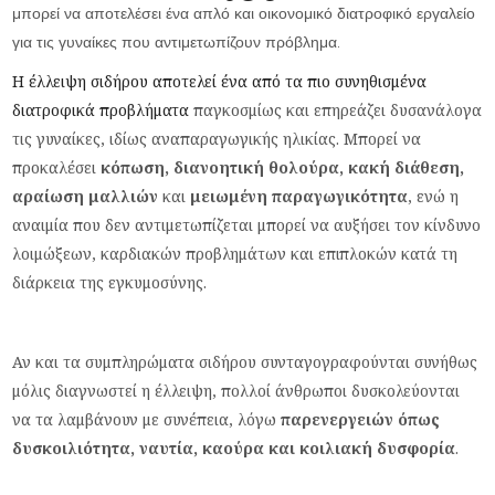
μπορεί να αποτελέσει ένα απλό και οικονομικό διατροφικό εργαλείο
για τις γυναίκες που αντιμετωπίζουν πρόβλημα.
Η έλλειψη σιδήρου αποτελεί ένα από τα πιο συνηθισμένα
διατροφικά προβλήματα
παγκοσμίως και επηρεάζει δυσανάλογα
τις γυναίκες, ιδίως αναπαραγωγικής ηλικίας. Μπορεί να
προκαλέσει
κόπωση, διανοητική θολούρα, κακή διάθεση,
αραίωση μαλλιών
και
μειωμένη παραγωγικότητα
, ενώ η
αναιμία που δεν αντιμετωπίζεται μπορεί να αυξήσει τον κίνδυνο
λοιμώξεων, καρδιακών προβλημάτων και επιπλοκών κατά τη
διάρκεια της εγκυμοσύνης.
Αν και τα συμπληρώματα σιδήρου συνταγογραφούνται συνήθως
μόλις διαγνωστεί η έλλειψη, πολλοί άνθρωποι δυσκολεύονται
να τα λαμβάνουν με συνέπεια, λόγω
παρενεργειών όπως
δυσκοιλιότητα, ναυτία, καούρα και κοιλιακή δυσφορία
.