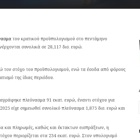
νασμα
του κρατικού προϋπολογισμού στο πεντάμηνο
έρχονται συνολικά σε 28,117 δισ. ευρώ.
ρώ τον στόχο του προϋπολογισμού, ενώ τα έσοδα από φόρους
τισμό της ίδιας περιόδου.
ταγράφηκε πλεόνασμα 91 εκατ. ευρώ, έναντι στόχου για
 2025 είχε σημειωθεί συνολικό πλεόνασμα 1,875 δισ. ευρώ και
α και πληρωμές, καθώς και έκτακτων εισπράξεων, η
όχου περιορίζεται στα 234 εκατ. ευρώ. Στον υπολογισμό