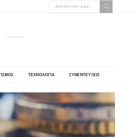
ΤΙΣΜΌΣ
ΤΕΧΝΟΛΟΓΊΑ
ΣΥΝΕΝΤΕΎΞΕΙΣ