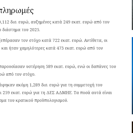
 πληρωμές
,112 δισ. ευρώ, αυξημένες κατά 249 εκατ. ευρώ από τον
ο διάστημα του 2025.
επέρασαν τον στόχο κατά 722 εκατ. ευρώ. Αντίθετα, οι
 και ήταν χαμηλότερες κατά 473 εκατ. ευρώ από τον
αρουσίασαν υστέρηση 589 εκατ. ευρώ, ενώ οι δαπάνες του
ρώ από τον στόχο.
φηκαν ακόμη 1,289 δισ. ευρώ για τη συμμετοχή του
ι 259 εκατ. ευρώ για τη ΔΕΣ ΑΔΜΗΕ. Τα ποσά αυτά είναι
σμα του κρατικού προϋπολογισμού.