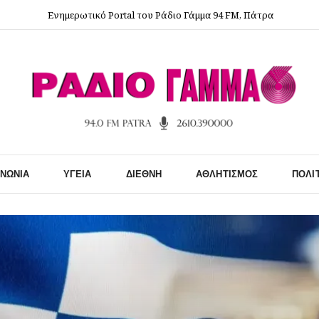
Ενημερωτικό Portal του Ράδιο Γάμμα 94 FM, Πάτρα
ΙΝΩΝΊΑ
ΥΓΕΊΑ
ΔΙΕΘΝΉ
ΑΘΛΗΤΙΣΜΌΣ
ΠΟΛΙ