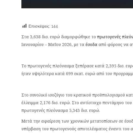
Επισκέψεις:
144
Στα 3,638 δισ. ευρώ διαμορφώθηκε το
πρωτογενές πλεό
Ιανουαρίου – Μαΐου 2026, με τα
έσοδα
από φόρους να αν
Το πρωτογενές πλεόνασμα ξεπέρασε κατά 2,395 δισ. ευ
ήταν υψηλότερα κατά 699 εκατ. ευρώ από τον προγραμμα
Στο συνολικό ισοζύγιο του κρατικού προϋπολογισμού κα
έλλειμμα 2,176 δισ. ευρώ. Στο αντίστοιχο πεντάμηνο του
πρωτογενές πλεόνασμα 5,343 δισ. ευρώ.
Μετά την αφαίρεση των χρονικών μετατοπίσεων σε έσοδ
υπέρβαση του πρωτογενούς αποτελέσματος έναντι του στ