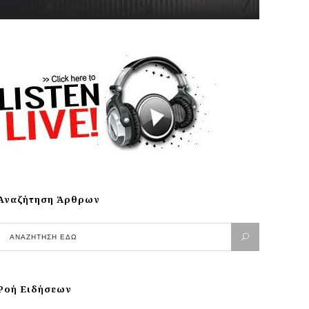
Αναζήτηση Άρθρων
Ροή Ειδήσεων