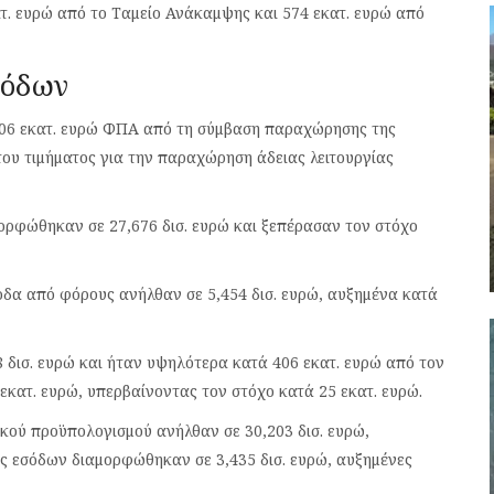
ατ. ευρώ από το Ταμείο Ανάκαμψης και 574 εκατ. ευρώ από
σόδων
06 εκατ. ευρώ ΦΠΑ από τη σύμβαση παραχώρησης της
του τιμήματος για την παραχώρηση άδειας λειτουργίας
μορφώθηκαν σε 27,676 δισ. ευρώ και ξεπέρασαν τον στόχο
οδα από φόρους ανήλθαν σε 5,454 δισ. ευρώ, αυξημένα κατά
δισ. ευρώ και ήταν υψηλότερα κατά 406 εκατ. ευρώ από τον
κατ. ευρώ, υπερβαίνοντας τον στόχο κατά 25 εκατ. ευρώ.
κού προϋπολογισμού ανήλθαν σε 30,203 δισ. ευρώ,
ές εσόδων διαμορφώθηκαν σε 3,435 δισ. ευρώ, αυξημένες