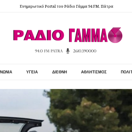
Ενημερωτικό Portal του Ράδιο Γάμμα 94 FM, Πάτρα
ΙΝΩΝΊΑ
ΥΓΕΊΑ
ΔΙΕΘΝΉ
ΑΘΛΗΤΙΣΜΌΣ
ΠΟΛΙ