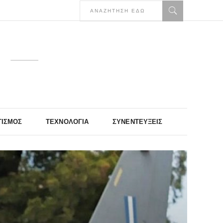
ΤΙΣΜΌΣ
ΤΕΧΝΟΛΟΓΊΑ
ΣΥΝΕΝΤΕΎΞΕΙΣ