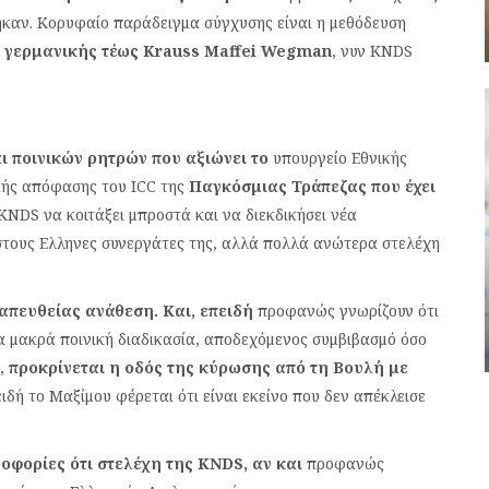
ηκαν. Κορυφαίο παράδειγμα σύγχυσης είναι η μεθόδευση
ς γερμανικής τέως Krauss Maffei Wegman
, νυν KNDS
 ποινικών ρητρών που αξιώνει το
υπουργείο Εθνικής
ικής απόφασης του ICC της
Παγκόσμιας Τράπεζας που έχει
KNDS να κοιτάξει μπροστά και να διεκδικήσει νέα
στους Ελληνες συνεργάτες της, αλλά πολλά ανώτερα στελέχη
απευθείας ανάθεση. Και, επειδή
προφανώς γνωρίζουν ότι
α μακρά ποινική διαδικασία, αποδεχόμενος συμβιβασμό όσο
,
προκρίνεται η οδός της κύρωσης από τη Βουλή με
ιδή το Μαξίμου φέρεται ότι είναι εκείνο που δεν απέκλεισε
ροφορίες ότι στελέχη της KNDS, αν και
προφανώς