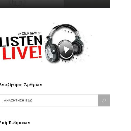
Αναζήτηση Άρθρων
Ροή Ειδήσεων