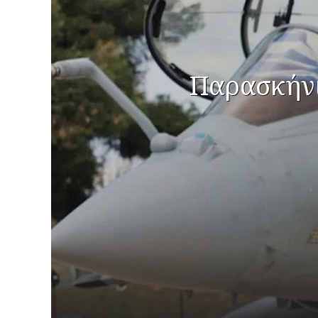
Παρασκήνι