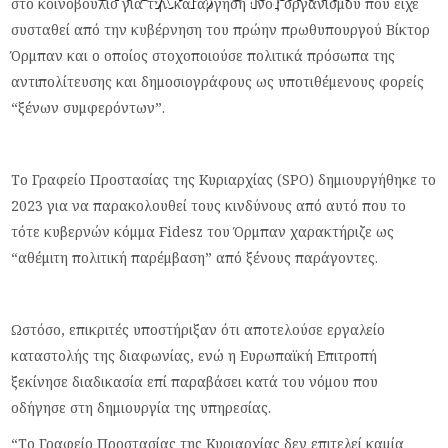
στο κοινοβούλιο για την κατάργηση ενός οργανισμού που είχε
συσταθεί από την κυβέρνηση του πρώην πρωθυπουργού Βίκτορ
Όρμπαν και ο οποίος στοχοποιούσε πολιτικά πρόσωπα της
αντιπολίτευσης και δημοσιογράφους ως υποτιθέμενους φορείς
“ξένων συμφερόντων”.
Το Γραφείο Προστασίας της Κυριαρχίας (SPO) δημιουργήθηκε το
2023 για να παρακολουθεί τους κινδύνους από αυτό που το
τότε κυβερνών κόμμα Fidesz του Όρμπαν χαρακτήριζε ως
“αθέμιτη πολιτική παρέμβαση” από ξένους παράγοντες.
Ωστόσο, επικριτές υποστήριξαν ότι αποτελούσε εργαλείο
καταστολής της διαφωνίας, ενώ η Ευρωπαϊκή Επιτροπή
ξεκίνησε διαδικασία επί παραβάσει κατά του νόμου που
οδήγησε στη δημιουργία της υπηρεσίας.
“Το Γραφείο Προστασίας της Κυριαρχίας δεν επιτελεί καμία