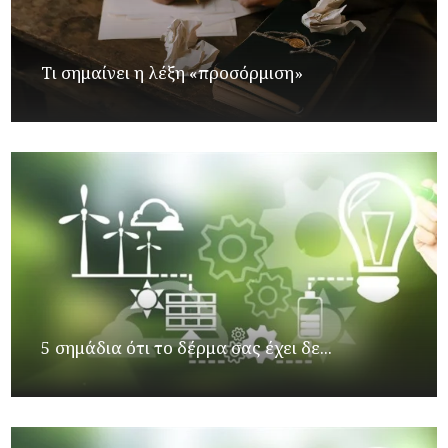
Τι σημαίνει η λέξη «προσόρμιση»
5 σημάδια ότι το δέρμα σας έχει δε...