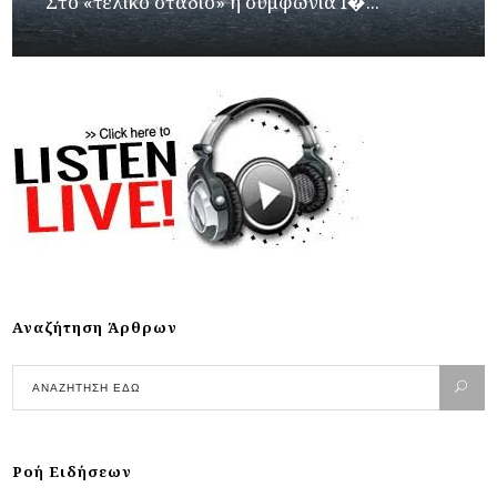
Στο «τελικό στάδιο» η συμφωνία Ι�...
Αναζήτηση Άρθρων
Ροή Ειδήσεων