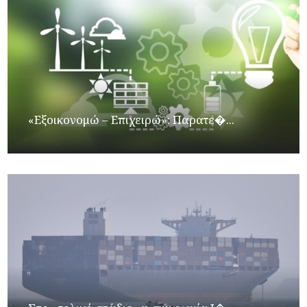
«Εξοικονομώ – Επιχειρώ»: Παρατε�...