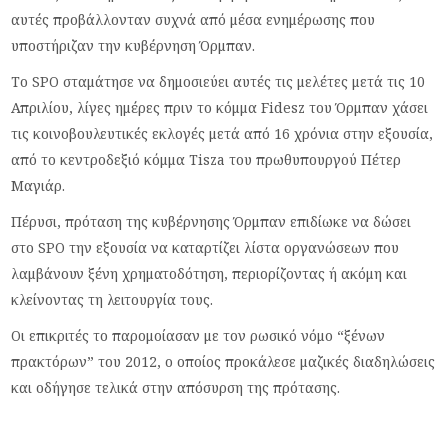
αυτές προβάλλονταν συχνά από μέσα ενημέρωσης που
υποστήριζαν την κυβέρνηση Όρμπαν.
Το SPO σταμάτησε να δημοσιεύει αυτές τις μελέτες μετά τις 10
Απριλίου, λίγες ημέρες πριν το κόμμα Fidesz του Όρμπαν χάσει
τις κοινοβουλευτικές εκλογές μετά από 16 χρόνια στην εξουσία,
από το κεντροδεξιό κόμμα Tisza του πρωθυπουργού Πέτερ
Μαγιάρ.
Πέρυσι, πρόταση της κυβέρνησης Όρμπαν επιδίωκε να δώσει
στο SPO την εξουσία να καταρτίζει λίστα οργανώσεων που
λαμβάνουν ξένη χρηματοδότηση, περιορίζοντας ή ακόμη και
κλείνοντας τη λειτουργία τους.
Οι επικριτές το παρομοίασαν με τον ρωσικό νόμο “ξένων
πρακτόρων” του 2012, ο οποίος προκάλεσε μαζικές διαδηλώσεις
και οδήγησε τελικά στην απόσυρση της πρότασης.