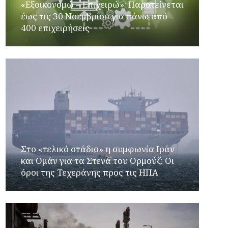
«Εξοικονομώ – Επιχειρώ»: Παρατείνεται
έως τις 30 Νοεμβρίου για πάνω από
400 επιχειρήσεις
Στο «τελικό στάδιο» η συμφωνία Ιράν
και Ομάν για τα Στενά του Ορμούζ: Οι
όροι της Τεχεράνης προς τις ΗΠΑ