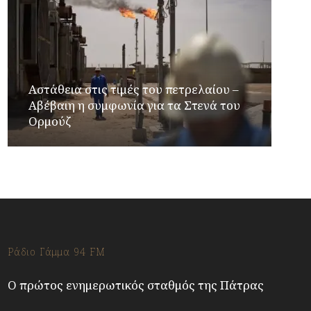
Αστάθεια στις τιμές του πετρελαίου –
Αβέβαιη η συμφωνία για τα Στενά του
Ορμούζ
Ράδιο Γάμμα 94 FM
Ο πρώτος ενημερωτικός σταθμός της Πάτρας