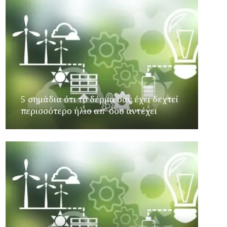
5 σημάδια ότι το δέρμα σας έχει δεχτεί
περισσότερο ήλιο απ’ όσο αντέχει