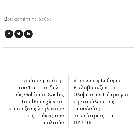
Μοιραστείτε το άρθρο
Η «πράσινη απάτη»
«Έφυγε» η Ευθυμία
του 1,5 τρισ. δολ. –
Καλαβρoυζιώτου:
Πώς Goldman Sachs,
Θλίψη στην Πάτρα για
TotalEnergies και
την απώλεια της
τραπεζίτες λεηλατούν
σπουδαίας
τις τσέπες των
αγωνίστριας του
πολιτών
ΠΑΣΟΚ