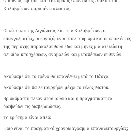
Ο Ιούνιος έφτασε και ο ιστορικός Οδοντωτός Διακοπτού –
Καλαβρύτων παραμένει κλειστός.
Οι κάτοικοι της Αιγιάλειας και των Καλαβρύτων, οι
επαγγελματίες, οι εργαζόμενοι στον τουρισμό και οι επισκέπτες
της περιοχής παρακολουθούν εδώ και μήνες μια ατελείωτη
αλυσίδα υποσχέσεων, αναβολών και μεταθέσεων ευθυνών.
Ακούσαμε ότι το τρένο θα επανέλθει μετά το Πάσχα.
Ακούσαμε ότι θα λειτουργήσει μέχρι το τέλος Μαΐου.
Βρισκόμαστε πλέον στον Ιούνιο και η πραγματικότητα
διαψεύδει τις διαβεβαιώσεις.
Το ερώτημα είναι απλό:
Ποιο είναι το πραγματικό χρονοδιάγραμμα επαναλειτουργίας;