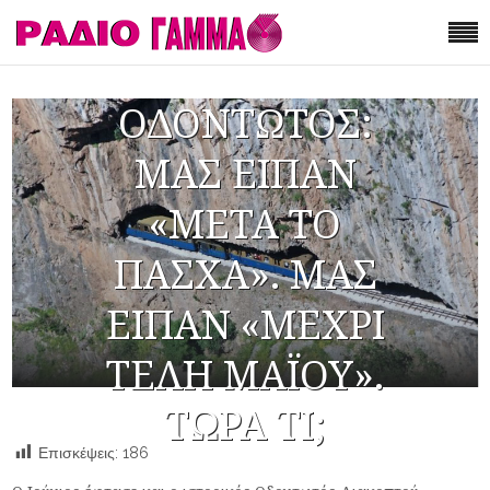
ΟΔΟΝΤΩΤΟΣ:
ΜΑΣ ΕΙΠΑΝ
«ΜΕΤΑ ΤΟ
ΠΑΣΧΑ». ΜΑΣ
ΕΙΠΑΝ «ΜΕΧΡΙ
ΤΕΛΗ ΜΑΪΟΥ».
ΤΩΡΑ ΤΙ;
Επισκέψεις:
186