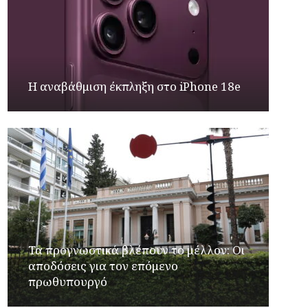
Η αναβάθμιση έκπληξη στο iPhone 18e
Τα προγνωστικά βλέπουν το μέλλον: Οι
αποδόσεις για τον επόμενο
πρωθυπουργό