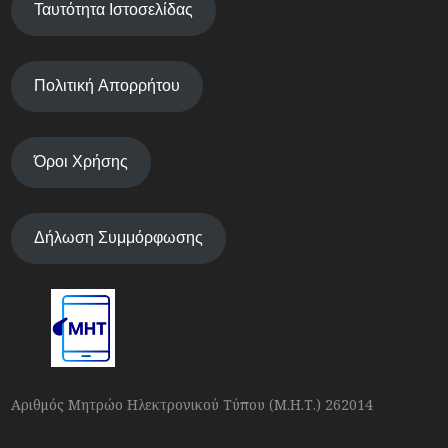
Ταυτότητα Ιστοσελίδας
Πολιτική Απορρήτου
Όροι Χρήσης
Δήλωση Συμμόρφωσης
Αριθμός Μητρώο Ηλεκτρονικού Τύπου (Μ.Η.Τ.) 262014