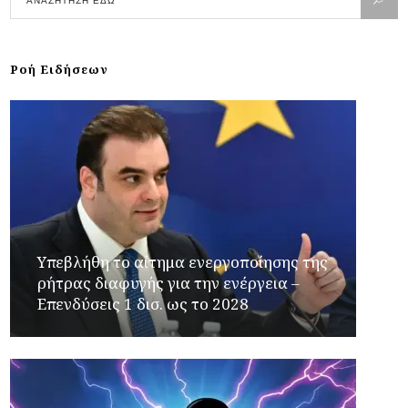
Ροή Ειδήσεων
Υπεβλήθη το αίτημα ενεργοποίησης της
ρήτρας διαφυγής για την ενέργεια –
Επενδύσεις 1 δισ. ως το 2028