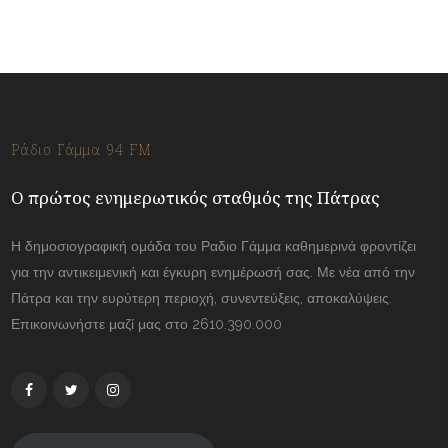
Ράδιο Γάμμα 94 FM
Ο πρώτος ενημερωτικός σταθμός της Πάτρας
Η δημοσιογραφική ομάδα του Ραδιο Γάμμα καθημερινά φροντίζει
για την αντικειμενική και έγκυρη ενημέρωσή σας. Με νέα από την
Πάτρα και την ευρύτερη περιοχή, συνεντεύξεις, αποκαλύψεις.
Επικοινωνήστε μαζί μας στο 2610.390.000