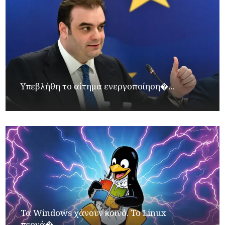
Υπεβλήθη το αίτημα ενεργοποίηση�...
Τα Windows χάνουν κοινό. Το Linux
περνά�...