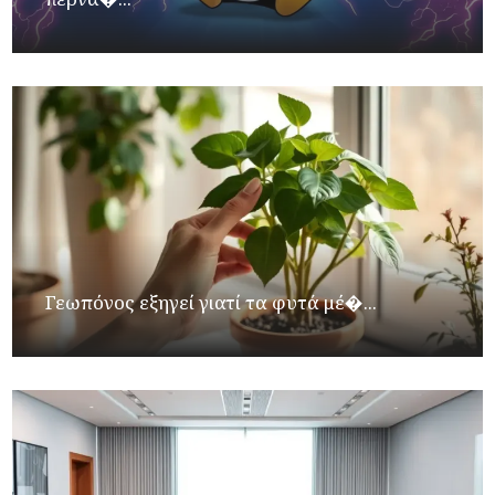
Γεωπόνος εξηγεί γιατί τα φυτά μέ�...