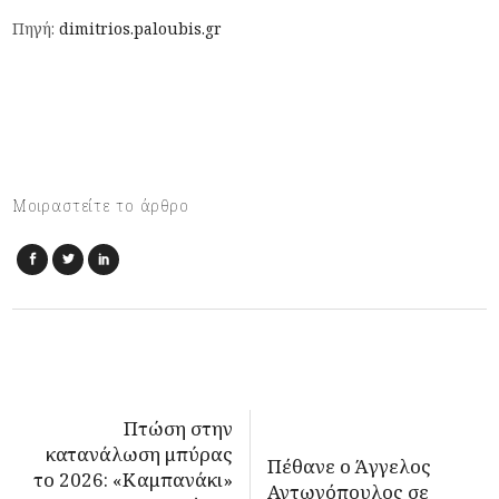
Πηγή:
dimitrios.paloubis.gr
Μοιραστείτε το άρθρο
Πτώση στην
κατανάλωση μπύρας
Πέθανε ο Άγγελος
το 2026: «Καμπανάκι»
Αντωνόπουλος σε