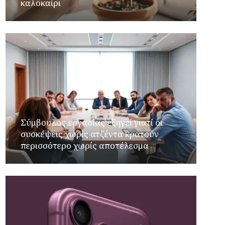
καλοκαίρι
Σύμβουλος εργασίας εξηγεί γιατί οι
συσκέψεις χωρίς ατζέντα κρατούν
περισσότερο χωρίς αποτέλεσμα