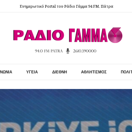
Ενημερωτικό Portal του Ράδιο Γάμμα 94 FM, Πάτρα
ΙΝΩΝΊΑ
ΥΓΕΊΑ
ΔΙΕΘΝΉ
ΑΘΛΗΤΙΣΜΌΣ
ΠΟΛΙ