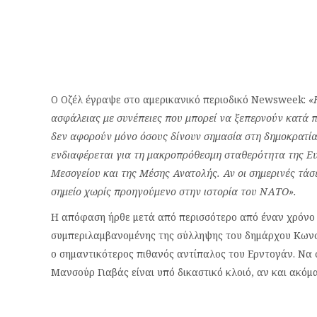
Ο Οζέλ έγραψε στο αμερικανικό περιοδικό Newsweek:
«
ασφάλειας με συνέπειες που μπορεί να ξεπερνούν κατά 
δεν αφορούν μόνο όσους δίνουν σημασία στη δημοκρατί
ενδιαφέρεται για τη μακροπρόθεσμη σταθερότητα της Ε
Μεσογείου και της Μέσης Ανατολής. Αν οι σημερινές τάσε
σημείο χωρίς προηγούμενο στην ιστορία του ΝΑΤΟ».
Η απόφαση ήρθε μετά από περισσότερο από έναν χρόνο ν
συμπεριλαμβανομένης της σύλληψης του δημάρχου Κωνσ
ο σημαντικότερος πιθανός αντίπαλος του Ερντογάν. Να 
Μανσούρ Γιαβάς είναι υπό δικαστικό κλοιό, αν και ακόμα