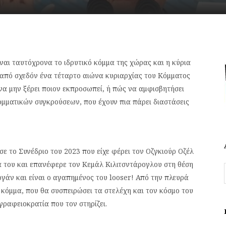
ναι ταυτόχρονα το ιδρυτικό κόμμα της χώρας και η κύρια
ά από σχεδόν ένα τέταρτο αιώνα κυριαρχίας του Κόμματος
να μην ξέρει ποιον εκπροσωπεί, ή πώς να αμφισβητήσει
ομματικών συγκρούσεων, που έχουν πια πάρει διαστάσεις
ε το Συνέδριο του 2023 που είχε φέρει τον Οζγκιούρ Οζέλ
α του και επανέφερε τον Κεμάλ Κιλιτσντάρογλου στη θέση
ογάν και είναι ο αγαπημένος του looser! Από την πλευρά
ο κόμμα, που θα συσπειρώσει τα στελέχη και τον κόσμο του
ραφειοκρατία που τον στηρίζει.