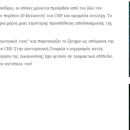
έδριο, οι οποίες μάλιστα προήλθαν από τον ίδιο τον
υν περίπου 20 βουλευτές του CHP και ορισμένα στελέχη. Το
 για μέρος μιας ευρύτερης προσπάθειας αποδυνάμωσης της
σωτερικά τους” και παρουσιάζει το ζήτημα ως απόφαση της
υ CHP. Στην ερντογανική Τουρκία ο ισχυρισμός αυτός
ώγηση της Δικαιοσύνης έχει φτάσει σε τρομακτικά επίπεδα,
ον αντίπαλο του!