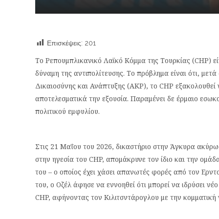
Επισκέψεις:
201
Το Ρεπουμπλικανικό Λαϊκό Κόμμα της Τουρκίας (CHP) εί
δύναμη της αντιπολίτευσης. Το πρόβλημα είναι ότι, μετ
Δικαιοσύνης και Ανάπτυξης (AKP), το CHP εξακολουθεί 
αποτελεσματικά την εξουσία. Παραμένει δε έρμαιο εσωκ
πολιτικού εμφυλίου.
Στις 21 Μαΐου του 2026, δικαστήριο στην Άγκυρα ακύρωσ
στην ηγεσία του CHP, απομάκρυνε τον ίδιο και την ομάδ
του – ο οποίος έχει χάσει απανωτές φορές από τον Ερντ
του, ο Οζέλ άφησε να εννοηθεί ότι μπορεί να ιδρύσει νέ
CHP, αφήνοντας τον Κιλιτσντάρογλου με την κομματική γ