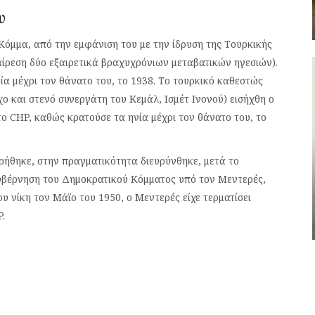
υ
όμμα, από την εμφάνιση του με την ίδρυση της Τουρκικής
ξαίρεση δύο εξαιρετικά βραχυχρόνιων μεταβατικών ηγεσιών).
 μέχρι τον θάνατο του, το 1938. Το τουρκικό καθεστώς
χο και στενό συνεργάτη του Κεμάλ, Ισμέτ Ινονού) εισήχθη ο
ο CHP, καθώς κρατούσε τα ηνία μέχρι τον θάνατο του, το
ρήθηκε, στην πραγματικότητα διευρύνθηκε, μετά το
υβέρνηση του Δημοκρατικού Κόμματος υπό τον Μεντερές,
ου νίκη τον Μάϊο του 1950, ο Μεντερές είχε τερματίσει
.