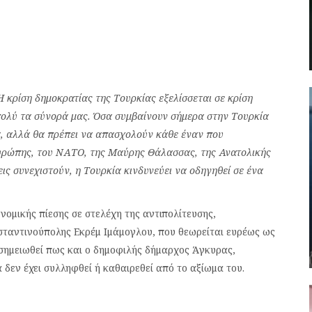
Η κρίση δημοκρατίας της Τουρκίας εξελίσσεται σε κρίση
πολύ τα σύνορά μας. Όσα συμβαίνουν σήμερα στην Τουρκία
α, αλλά θα πρέπει να απασχολούν κάθε έναν που
υρώπης, του ΝΑΤΟ, της Μαύρης Θάλασσας, της Ανατολικής
ις συνεχιστούν, η Τουρκία κινδυνεύει να οδηγηθεί σε ένα
ομικής πίεσης σε στελέχη της αντιπολίτευσης,
ταντινούπολης Εκρέμ Ιμάμογλου, που θεωρείται ευρέως ως
σημειωθεί πως και ο δημοφιλής δήμαρχος Άγκυρας,
 δεν έχει συλληφθεί ή καθαιρεθεί από το αξίωμα του.