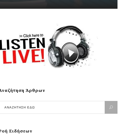
Αναζήτηση Άρθρων
Ροή Ειδήσεων