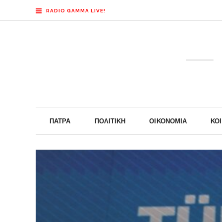
RADIO GAMMA LIVE!
ΠΆΤΡΑ
ΠΟΛΙΤΙΚΉ
ΟΙΚΟΝΟΜΊΑ
ΚΟ