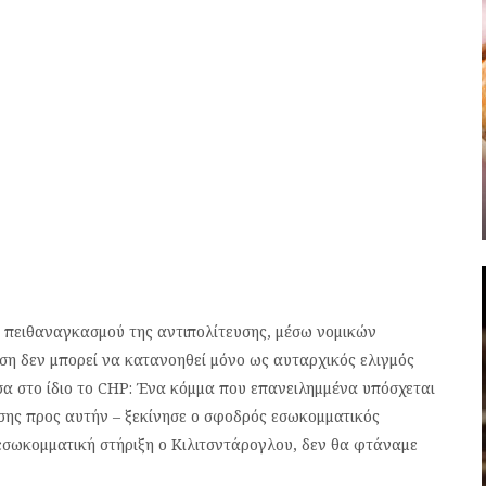
 πειθαναγκασμού της αντιπολίτευσης, μέσω νομικών
ση δεν μπορεί να κατανοηθεί μόνο ως αυταρχικός ελιγμός
α στο ίδιο το CHP: Ένα κόμμα που επανειλημμένα υπόσχεται
σης προς αυτήν – ξεκίνησε ο σφοδρός εσωκομματικός
 εσωκομματική στήριξη ο Κιλιτσντάρογλου, δεν θα φτάναμε