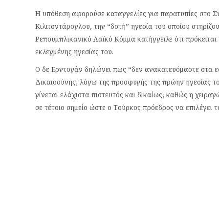
Η υπόθεση αφορούσε καταγγελίες για παρατυπίες στο Συν
Κιλιτσντάρογλου, την “δοτή” ηγεσία του οποίου στηρίζο
Ρεπουμπλικανικό Λαϊκό Κόμμα κατήγγειλε ότι πρόκειται
εκλεγμένης ηγεσίας του.
Ο δε Ερντογάν δηλώνει πως “δεν ανακατευόμαστε στα ε
Δικαιοσύνης, λόγω της προσφυγής της πρώην ηγεσίας το
γίνεται ελάχιστα πιστευτός και δικαίως, καθώς η χειραγ
σε τέτοιο σημείο ώστε ο Τούρκος πρόεδρος να επιλέγει τ