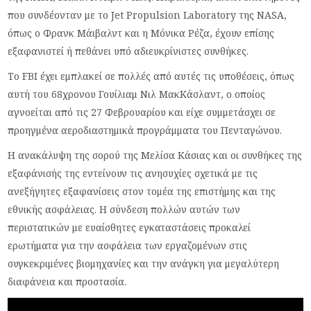
που συνδέονταν με το Jet Propulsion Laboratory της NASA,
όπως ο Φρανκ Μάιβαλντ και η Μόνικα Ρέζα, έχουν επίσης
εξαφανιστεί ή πεθάνει υπό αδιευκρίνιστες συνθήκες.
Το FBI έχει εμπλακεί σε πολλές από αυτές τις υποθέσεις, όπως
αυτή του 68χρονου Γουίλιαμ Νιλ ΜακΚάσλαντ, ο οποίος
αγνοείται από τις 27 Φεβρουαρίου και είχε συμμετάσχει σε
προηγμένα αεροδιαστημικά προγράμματα του Πενταγώνου.
Η ανακάλυψη της σορού της Μελίσα Κάσιας και οι συνθήκες της
εξαφάνισής της εντείνουν τις ανησυχίες σχετικά με τις
ανεξήγητες εξαφανίσεις στον τομέα της επιστήμης και της
εθνικής ασφάλειας. Η σύνδεση πολλών αυτών των
περιστατικών με ευαίσθητες εγκαταστάσεις προκαλεί
ερωτήματα για την ασφάλεια των εργαζομένων στις
συγκεκριμένες βιομηχανίες και την ανάγκη για μεγαλύτερη
διαφάνεια και προστασία.