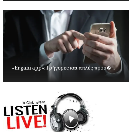
«Ergani app»: Γρήγορες και απλές προσ�...