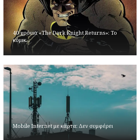
40 χρόνια «The Dark Knight Returns»: Το
κόμικ...
Mobile Internet με κάρτα: Δεν συμφέρει