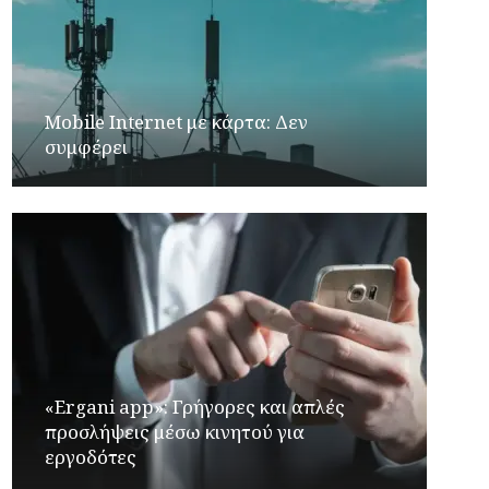
Mobile Internet με κάρτα: Δεν
συμφέρει
«Ergani app»: Γρήγορες και απλές
προσλήψεις μέσω κινητού για
εργοδότες