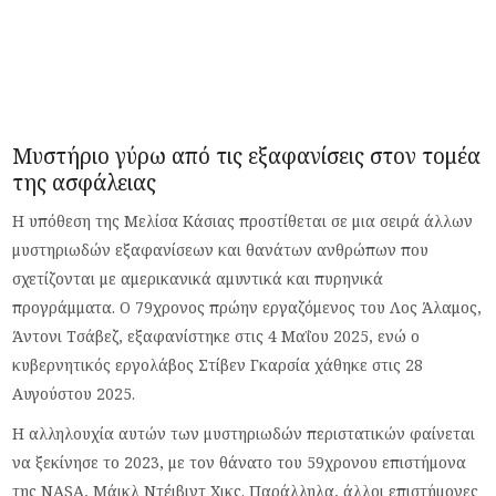
Μυστήριο γύρω από τις εξαφανίσεις στον τομέα
της ασφάλειας
Η υπόθεση της Μελίσα Κάσιας προστίθεται σε μια σειρά άλλων
μυστηριωδών εξαφανίσεων και θανάτων ανθρώπων που
σχετίζονται με αμερικανικά αμυντικά και πυρηνικά
προγράμματα. Ο 79χρονος πρώην εργαζόμενος του Λος Άλαμος,
Άντονι Τσάβεζ, εξαφανίστηκε στις 4 Μαΐου 2025, ενώ ο
κυβερνητικός εργολάβος Στίβεν Γκαρσία χάθηκε στις 28
Αυγούστου 2025.
Η αλληλουχία αυτών των μυστηριωδών περιστατικών φαίνεται
να ξεκίνησε το 2023, με τον θάνατο του 59χρονου επιστήμονα
της NASA, Μάικλ Ντέιβιντ Χικς. Παράλληλα, άλλοι επιστήμονες