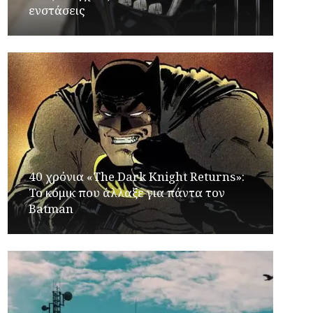
ενστάσεις
40 χρόνια «The Dark Knight Returns»:
Το κόμικ που άλλαξε για πάντα τον
Batman