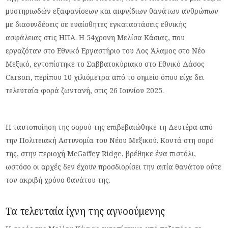
μυστηριωδών εξαφανίσεων και αιφνίδιων θανάτων ανθρώπων
με διασυνδέσεις σε ευαίσθητες εγκαταστάσεις εθνικής
ασφάλειας στις ΗΠΑ. Η 54χρονη Μελίσα Κάσιας, που
εργαζόταν στο Εθνικό Εργαστήριο του Λος Άλαμος στο Νέο
Μεξικό, εντοπίστηκε το Σαββατοκύριακο στο Εθνικό Δάσος
Carson, περίπου 10 χιλιόμετρα από το σημείο όπου είχε δει
τελευταία φορά ζωντανή, στις 26 Ιουνίου 2025.
Η ταυτοποίηση της σορού της επιβεβαιώθηκε τη Δευτέρα από
την Πολιτειακή Αστυνομία του Νέου Μεξικού. Κοντά στη σορό
της, στην περιοχή McGaffey Ridge, βρέθηκε ένα πιστόλι,
ωστόσο οι αρχές δεν έχουν προσδιορίσει την αιτία θανάτου ούτε
τον ακριβή χρόνο θανάτου της.
Τα τελευταία ίχνη της αγνοούμενης