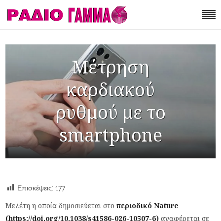
Μέτρηση
καρδιακού
ρυθμού με το
smartphone
Επισκέψεις:
177
Μελέτη η οποία δημοσιεύεται στο
περιοδικό Nature
(https://doi.org/10.1038/s41586-026-10507-6)
αναφέρεται σε