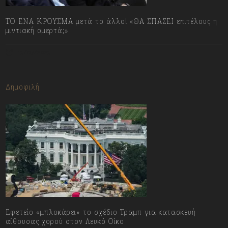
ΤΟ ΕΝΑ ΚΡΟΥΣΜΑ μετά το άλλο! «ΘΑ ΣΠΑΣΕΙ επιτέλους η
μιντιακή ομερτά;»
13/07/2023
Δημοφιλή
Εφετείο «μπλοκάρει» το σχέδιο Τραμπ για κατασκευή
αίθουσας χορού στον Λευκό Οίκο