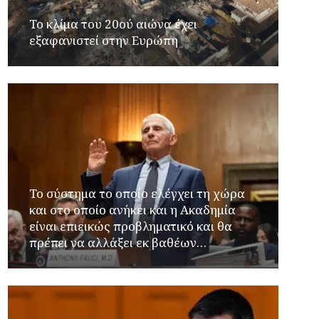
Το κλίμα του 20ού αιώνα έχει
εξαφανιστεί στην Ευρώπη
Το σύστημα το οποίο ελέγχει τη χώρα
και στο οποίο ανήκει και η Ακαδημία
είναι επιεικώς προβληματικό και θα
πρέπει να αλλάξει εκ βαθέων…