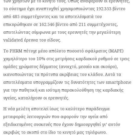
των χρηστών με το κινητό τους. Όπως αναφέρουν οι ερευνητές,
το σύστημα έχει αναπτυχθεί χρησιμοποιώντας 192.353 βίντεο
από 485 συμμετέχοντες και τα αποτελέσματά του
επικυρώθηκαν σε 162.546 βίντεο από 211 συμμετέχοντες,
αποτελώντας σύμφωνα με τους ερευνητές την μεγαλύτερη
validated έρευνα του είδους.
Το PHRM πέτυχε μέσο απόλυτο ποσοστό σφάλματος (MAPE)
χαμηλότερο του 10% στις μετρήσεις καρδιακού ρυθμού σε τρεις
ομάδες χρώματος δέρματος (ανοιχτό, μεσαίο και σκούρο),
ικανοποιώντας τα πρότυπα ακρίβειας του κλάδου. Αυτά τα
αποτελέσματα υπογραμμίζουν τις δυνατότητες των smartphone
για την παθητική και ισότιμη παρακολούθηση της καρδιακής
υγείας, καταλήγουν οι ερευνητές.
Η νέα μελέτη αποτελεί ίσως το καλύτερο παράδειγμα
μεταφοράς λειτουργιών που αφορούν την υγεία από
εξειδικευμένες συσκευές που έχουν δημιουργηθεί γι’ αυτόν
ακριβώς το σκοπό στο ίδιο το κινητό μας τηλέφωνο.