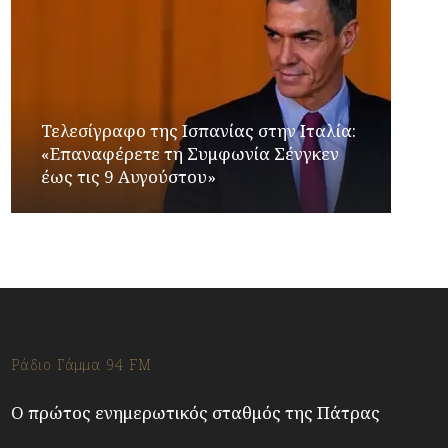
Τελεσίγραφο της Ισπανίας στην Ιταλία:
«Επαναφέρετε τη Συμφωνία Σένγκεν
έως τις 9 Αυγούστου»
Ράδιο Γάμμα 94 FM
Ο πρώτος ενημερωτικός σταθμός της Πάτρας