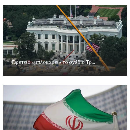
Εφετείο «μπλοκάρει» το σχέδιο Τρ...