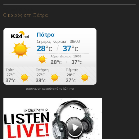
09/08/2026
Ο καιρός στη Πάτρα
πρόγνωση καιρού από το k24.net