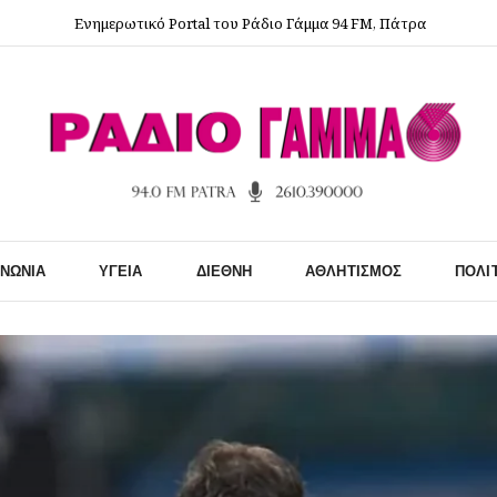
Ενημερωτικό Portal του Ράδιο Γάμμα 94 FM, Πάτρα
ΙΝΩΝΊΑ
ΥΓΕΊΑ
ΔΙΕΘΝΉ
ΑΘΛΗΤΙΣΜΌΣ
ΠΟΛΙ