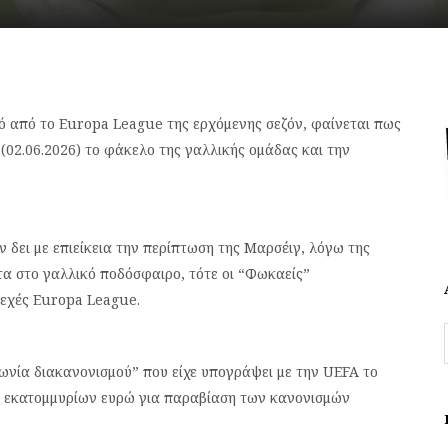
μό από το Europa League της ερχόμενης σεζόν, φαίνεται πως
 (02.06.2026) το φάκελο της γαλλικής ομάδας και την
 δει με επιείκεια την περίπτωση της Μαρσέιγ, λόγω της
τα στο γαλλικό ποδόσφαιρο, τότε οι “Φωκαείς”
σεχές Europa League.
ωνία διακανονισμού” που είχε υπογράψει με την UEFA το
ς 2 εκατομμυρίων ευρώ για παραβίαση των κανονισμών