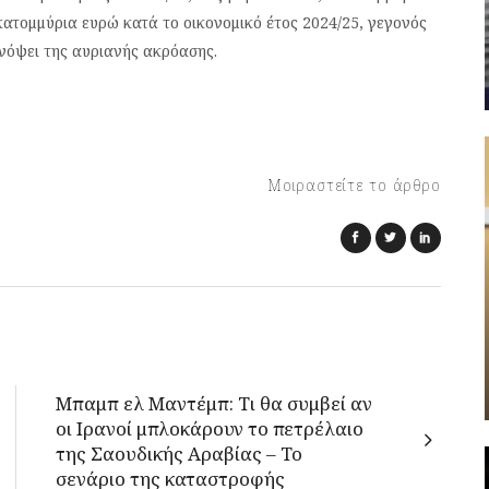
κατομμύρια ευρώ κατά το οικονομικό έτος 2024/25, γεγονός
ενόψει της αυριανής ακρόασης.
Μοιραστείτε το άρθρο
Μπαμπ ελ Μαντέμπ: Τι θα συμβεί αν
οι Ιρανοί μπλοκάρουν το πετρέλαιο
της Σαουδικής Αραβίας – Το
σενάριο της καταστροφής