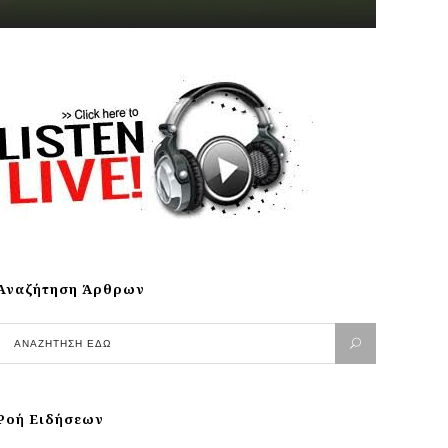
Αναζήτηση Άρθρων
Ροή Ειδήσεων