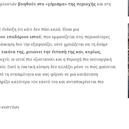
 γλουτών
βοηθούν στο «γέμισμα» της περιοχής
και στη
ένδειξη ότι κάτι δεν πάει καλά. Είναι μια
του υποδόριου ιστού
, που εμφανίζεται στις περισσότερες
σκηση δεν την εξαφανίζει, ούτε χρειάζεται να τη δούμε
 εικόνα της, μειώνει την έντασή της και, κυρίως,
ιχτό, οι ιστοί πιο «ζωντανοί» και η περιοχή πιο λειτουργική
είο. Γιατί η τακτική κίνηση δεν αλλάζει μόνο το πώς φαίνεται
πό τη στασιμότητα και σας φέρνει σε μια κατάσταση
ρίζει καλύτερα τον εαυτό του και ανταποκρίνεται πιο
e-exercises