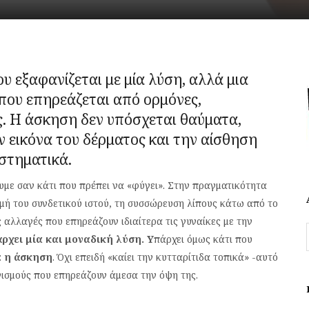
υ εξαφανίζεται με μία λύση, αλλά μια
που επηρεάζεται από ορμόνες,
ς. Η άσκηση δεν υπόσχεται θαύματα,
ν εικόνα του δέρματος και την αίσθηση
υστηματικά.
υμε σαν κάτι που πρέπει να «φύγει». Στην πραγματικότητα
ομή του συνδετικού ιστού, τη συσσώρευση λίπους κάτω από το
 αλλαγές που επηρεάζουν ιδιαίτερα τις γυναίκες με την
άρχει μία και μοναδική λύση. Υ
πάρχει όμως κάτι που
:
η άσκηση
. Όχι επειδή «καίει την κυτταρίτιδα τοπικά» -αυτό
ανισμούς που επηρεάζουν άμεσα την όψη της.