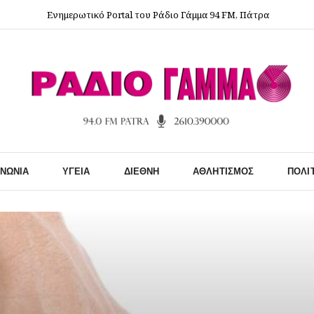
Ενημερωτικό Portal του Ράδιο Γάμμα 94 FM, Πάτρα
ΙΝΩΝΊΑ
ΥΓΕΊΑ
ΔΙΕΘΝΉ
ΑΘΛΗΤΙΣΜΌΣ
ΠΟΛΙ