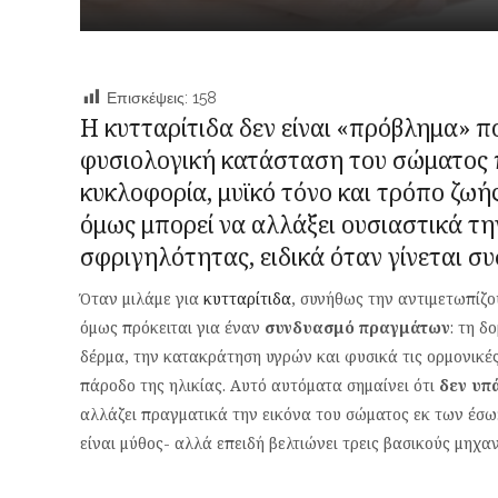
Επισκέψεις:
158
Η κυτταρίτιδα δεν είναι «πρόβλημα» πο
φυσιολογική κατάσταση του σώματος 
κυκλοφορία, μυϊκό τόνο και τρόπο ζωή
όμως μπορεί να αλλάξει ουσιαστικά τη
σφριγηλότητας, ειδικά όταν γίνεται σ
Όταν μιλάμε για
κυτταρίτιδα
, συνήθως την αντιμετωπίζο
όμως πρόκειται για έναν
συνδυασμό πραγμάτων
: τη δ
δέρμα, την κατακράτηση υγρών και φυσικά τις ορμονικές
πάροδο της ηλικίας. Αυτό αυτόματα σημαίνει ότι
δεν υπ
αλλάζει πραγματικά την εικόνα του σώματος εκ των έσω
είναι μύθος- αλλά επειδή βελτιώνει τρεις βασικούς μηχ