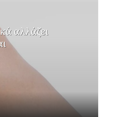
ικά αλλάζει
αι