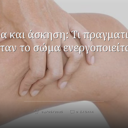
α και άσκηση: Τι πραγματ
ταν το σώμα ενεργοποιείτ
04/06/2026
0 ΣΧΌΛΙΑ