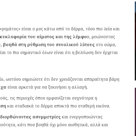
«γεμάτος» είναι ο μυς κάτω από το δέρμα, τόσο πιο λεία και
 κυκλοφορία του αίματος και της λέμφο
υ, μειώνοντας
ν, βοηθά στη ρύθμιση του συνολικού λίπους
στο σώμα,
αι το πιο σημαντικό όλων είναι ότι η βελτίωση δεν έρχεται
είο, ωστόσο σημειώστε ότι δεν χρειάζονται απαραίτητα βάρη
τιχα
είναι αρκετά για να ξεκινήσει η αλλαγή.
ούς, τις περιοχές όπου εμφανίζεται συχνότερα η
άση
και σταδιακά το δέρμα αποκτά πιο σταθερή εικόνα.
διορθώνοντας ασυμμετρίες
και ενεργοποιώντας
νότητα, κάτι που βοηθά όχι μόνο αισθητικά, αλλά και