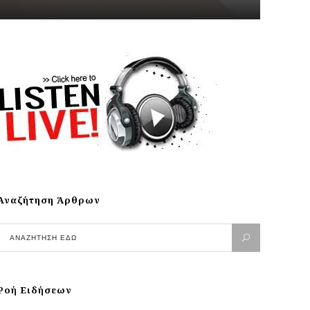
Αναζήτηση Άρθρων
Ροή Ειδήσεων