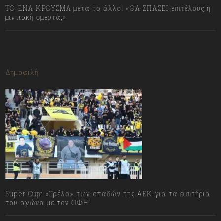
ΤΟ ΕΝΑ ΚΡΟΥΣΜΑ μετά το άλλο! «ΘΑ ΣΠΑΣΕΙ επιτέλους η
μιντιακή ομερτά;»
13/07/2023
Δημοφιλή
Super Cup: «Τρέλα» των οπαδών της ΑΕΚ για τα εισιτήρια
του αγώνα με τον ΟΦΗ