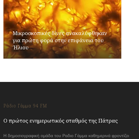
Μικροσκοπικές δίνες ανακαλύφθηκαν
για πρώτη φορά στην επιφάνεια του
Ήλιου
Ράδιο Γάμμα 94 FM
Ο πρώτος ενημερωτικός σταθμός της Πάτρας
Η δημοσιογραφική ομάδα του Ραδιο Γάμμα καθημερινά φροντίζει