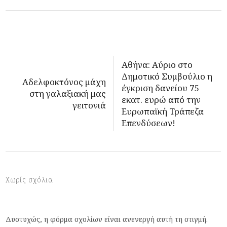
Αθήνα: Αύριο στο
Δημοτικό Συμβούλιο η
Αδελφοκτόνος μάχη
έγκριση δανείου 75
στη γαλαξιακή μας
εκατ. ευρώ από την
γειτονιά
Ευρωπαϊκή Τράπεζα
Επενδύσεων!
Χωρίς σχόλια
Δυστυχώς, η φόρμα σχολίων είναι ανενεργή αυτή τη στιγμή.