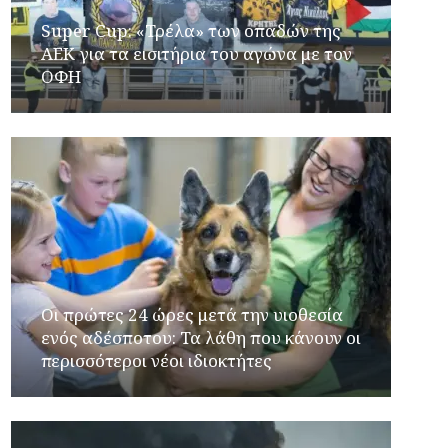
Super Cup: «Τρέλα» των οπαδών της
ΑΕΚ για τα εισιτήρια του αγώνα με τον
ΟΦΗ
Οι πρώτες 24 ώρες μετά την υιοθεσία
ενός αδέσποτου: Τα λάθη που κάνουν οι
περισσότεροι νέοι ιδιοκτήτες