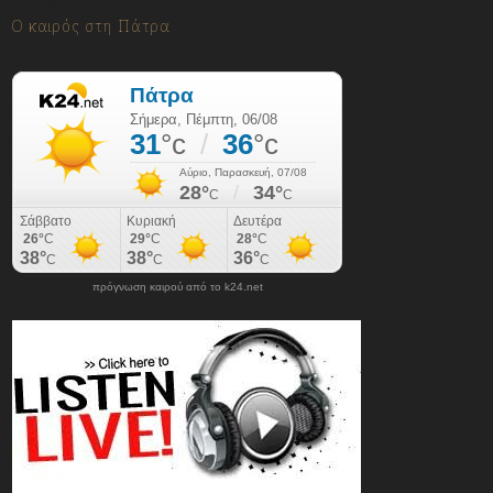
06/08/2026
Ο καιρός στη Πάτρα
πρόγνωση καιρού από το k24.net