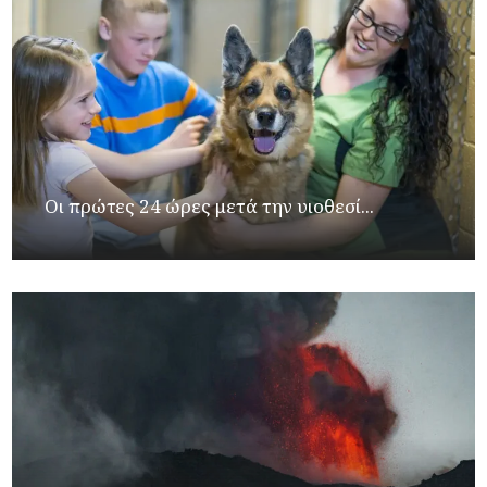
Οι πρώτες 24 ώρες μετά την υιοθεσί...