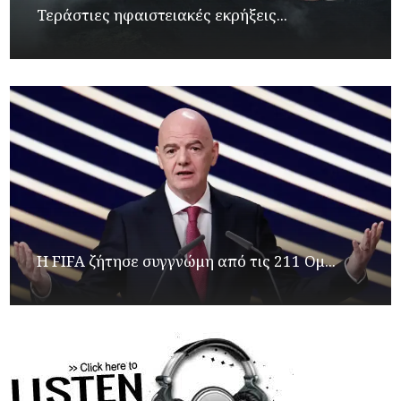
Τεράστιες ηφαιστειακές εκρήξεις...
Η FIFA ζήτησε συγγνώμη από τις 211 Ομ...