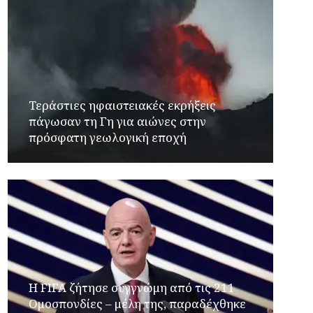
Τεράστιες ηφαιστειακές εκρήξεις
πάγωσαν τη Γη για αιώνες στην
πρόσφατη γεωλογική εποχή
Η FIFA ζήτησε συγγνώμη από τις 211
Ομοσπονδίες – μέλη της, παραδέχθηκε