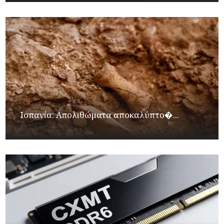
Ισπανία: Απολιθώματα αποκαλύπτο�...