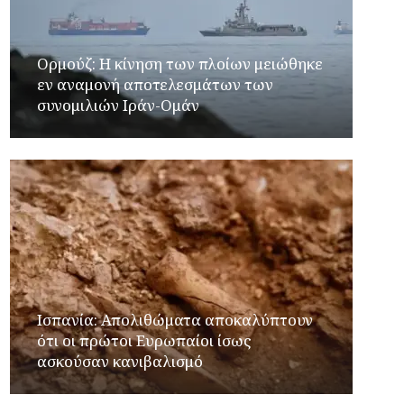
Ορμούζ: Η κίνηση των πλοίων μειώθηκε
εν αναμονή αποτελεσμάτων των
συνομιλιών Ιράν-Ομάν
Ισπανία: Απολιθώματα αποκαλύπτουν
ότι οι πρώτοι Ευρωπαίοι ίσως
ασκούσαν κανιβαλισμό