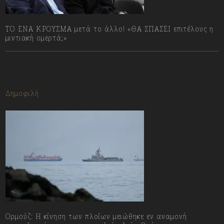
ΤΟ ΕΝΑ ΚΡΟΥΣΜΑ μετά το άλλο! «ΘΑ ΣΠΑΣΕΙ επιτέλους η
μιντιακή ομερτά;»
13/07/2023
Δημοφιλή
Ορμούζ: Η κίνηση των πλοίων μειώθηκε εν αναμονή