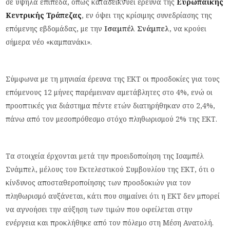
σε υψηλά επίπεδα, όπως καταδεικνύει έρευνα της
Ευρωπαϊκής
Κεντρικής Τράπεζας
, εν όψει της κρίσιμης συνεδρίασης της
επόμενης εβδομάδας, με την
Ισαμπέλ Σνάμπελ
, να κρούει
σήμερα νέο «καμπανάκι».
Σύμφωνα με τη μηνιαία έρευνα της ΕΚΤ οι προσδοκίες για τους
επόμενους 12 μήνες παρέμειναν αμετάβλητες στο 4%, ενώ οι
προοπτικές για διάστημα πέντε ετών διατηρήθηκαν στο 2,4%,
πάνω από τον μεσοπρόθεσμο στόχο πληθωρισμού 2% της ΕΚΤ.
Τα στοιχεία έρχονται μετά την προειδοποίηση της Ισαμπέλ
Σνάμπελ, μέλους του Εκτελεστικού Συμβουλίου της ΕΚΤ, ότι ο
κίνδυνος αποσταθεροποίησης των προσδοκιών για τον
πληθωρισμό αυξάνεται, κάτι που σημαίνει ότι η ΕΚΤ δεν μπορεί
να αγνοήσει την αύξηση των τιμών που οφείλεται στην
ενέργεια και προκλήθηκε από τον πόλεμο στη Μέση Ανατολή.