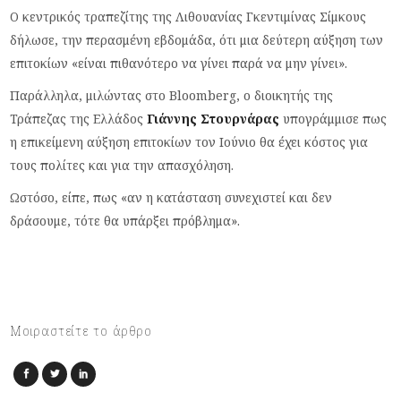
Ο κεντρικός τραπεζίτης της Λιθουανίας Γκεντιμίνας Σίμκους
δήλωσε, την περασμένη εβδομάδα, ότι μια δεύτερη αύξηση των
επιτοκίων «είναι πιθανότερο να γίνει παρά να μην γίνει».
Παράλληλα, μιλώντας στο Bloomberg, ο διοικητής της
Τράπεζας της Ελλάδος
Γιάννης Στουρνάρας
υπογράμμισε πως
η επικείμενη αύξηση επιτοκίων τον Ιούνιο θα έχει κόστος για
τους πολίτες και για την απασχόληση.
Ωστόσο, είπε, πως «αν η κατάσταση συνεχιστεί και δεν
δράσουμε, τότε θα υπάρξει πρόβλημα».
Μοιραστείτε το άρθρο