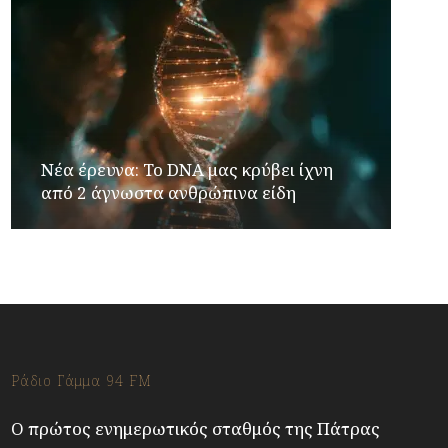
Νέα έρευνα: Το DNA μας κρύβει ίχνη
από 2 άγνωστα ανθρώπινα είδη
Ράδιο Γάμμα 94 FM
Ο πρώτος ενημερωτικός σταθμός της Πάτρας