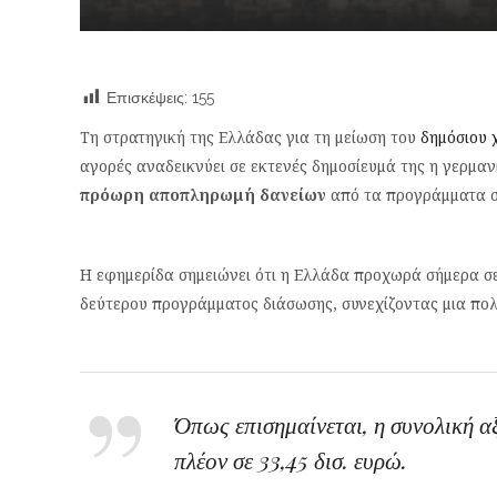
Επισκέψεις:
155
Τη στρατηγική της Ελλάδας για τη μείωση του
δημόσιου 
αγορές αναδεικνύει σε εκτενές δημοσίευμά της η γερμαν
πρόωρη αποπληρωμή δανείων
από τα προγράμματα στ
Η εφημερίδα σημειώνει ότι η Ελλάδα προχωρά σήμερα σ
δεύτερου προγράμματος διάσωσης, συνεχίζοντας μια πολ
Όπως επισημαίνεται, η συνολική 
πλέον σε 33,45 δισ. ευρώ.