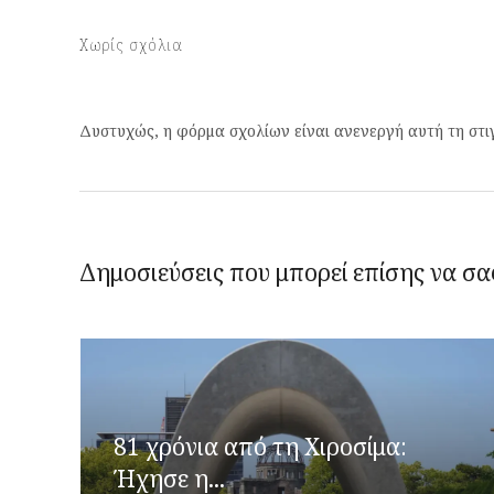
Χωρίς σχόλια
Δυστυχώς, η φόρμα σχολίων είναι ανενεργή αυτή τη στι
Δημοσιεύσεις που μπορεί επίσης να σα
81 χρόνια από τη Χιροσίμα:
Ήχησε η...