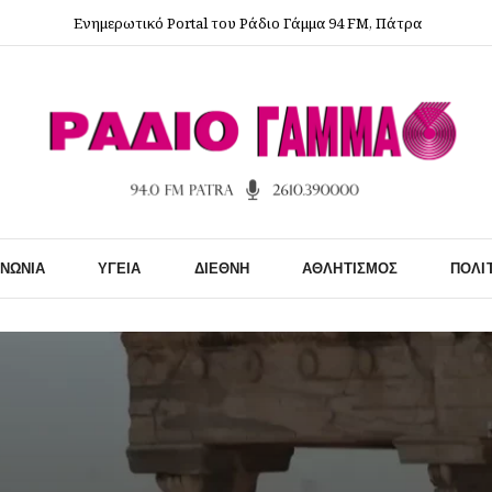
Ενημερωτικό Portal του Ράδιο Γάμμα 94 FM, Πάτρα
ΙΝΩΝΊΑ
ΥΓΕΊΑ
ΔΙΕΘΝΉ
ΑΘΛΗΤΙΣΜΌΣ
ΠΟΛΙ