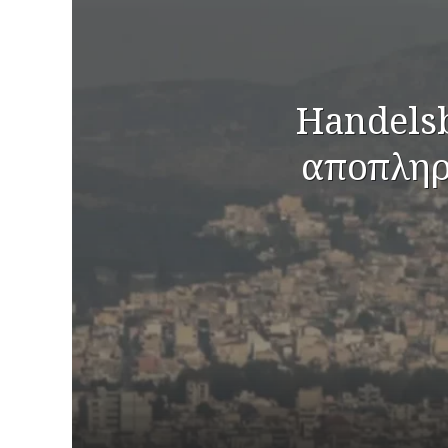
Handelsb
αποπληρ