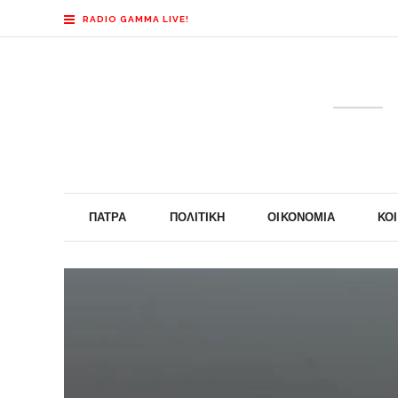
RADIO GAMMA LIVE!
ΠΆΤΡΑ
ΠΟΛΙΤΙΚΉ
ΟΙΚΟΝΟΜΊΑ
ΚΟ