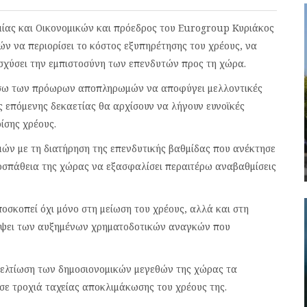
μίας και Οικονομικών και πρόεδρος του Eurogroup Κυριάκος
 να περιορίσει το κόστος εξυπηρέτησης του χρέους, να
ισχύσει την εμπιστοσύνη των επενδυτών προς τη χώρα.
μέσω των πρόωρων αποπληρωμών να αποφύγει μελλοντικές
ης επόμενης δεκαετίας θα αρχίσουν να λήγουν ευνοϊκές
ίσης χρέους.
ν με τη διατήρηση της επενδυτικής βαθμίδας που ανέκτησε
ροσπάθεια της χώρας να εξασφαλίσει περαιτέρω αναβαθμίσεις
οσκοπεί όχι μόνο στη μείωση του χρέους, αλλά και στη
νόψει των αυξημένων χρηματοδοτικών αναγκών που
βελτίωση των δημοσιονομικών μεγεθών της χώρας τα
 σε τροχιά ταχείας αποκλιμάκωσης του χρέους της.