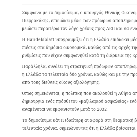
Σύμφωνα με το δημοσίευμα, ο υπουργός Εθνικής Οικονο
Πιερρακάκης, επιδιώκει μέσω των πρόωρων αποπληρωμών
μειώσει περαιτέρω τον λόγο χρέους προς ΑΕΠ και να εν
Η Handelsblatt υπογραμμίζει ότι η Ελλάδα επιδιώκει 
πιέσεις στα δημόσια οικονομικά, καθώς από τις αρχές τ
ρυθμίσεις που είχαν συμφωνηθεί κατά τη διάρκεια της κρ
Παράλληλα, συνδέει τη στρατηγική πρόωρων αποπληρωμώ
η Ελλάδα τα τελευταία δύο χρόνια, καθώς και με την π
από τους διεθνείς οίκους αξιολόγησης.
Όπως σημειώνεται, η πολιτική που ακολουθεί η Αθήνα απ
δημιουργία ενός πρόσθετου «μαξιλαριού ασφαλείας» ε
αναμένεται να εμφανιστούν μετά το 2032.
Το δημοσίευμα κάνει ιδιαίτερη αναφορά στη θεαματική 
τελευταία χρόνια, σημειώνοντας ότι η Ελλάδα βρίσκεται