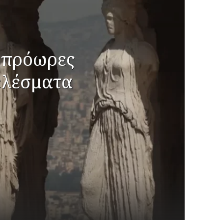
ς πρόωρες
ελέσματα