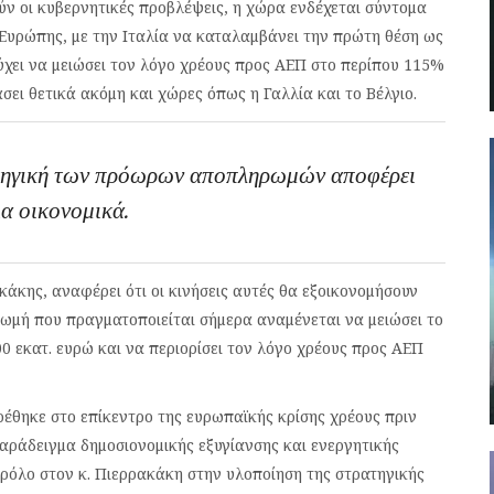
ν οι κυβερνητικές προβλέψεις, η χώρα ενδέχεται σύντομα
 Ευρώπης, με την Ιταλία να καταλαμβάνει την πρώτη θέση ως
ύχει να μειώσει τον λόγο χρέους προς ΑΕΠ στο περίπου 115%
σει θετικά ακόμη και χώρες όπως η Γαλλία και το Βέλγιο.
ρατηγική των πρόωρων αποπληρωμών αποφέρει
ια οικονομικά.
άκης, αναφέρει ότι οι κινήσεις αυτές θα εξοικονομήσουν
ρωμή που πραγματοποιείται σήμερα αναμένεται να μειώσει το
0 εκατ. ευρώ και να περιορίσει τον λόγο χρέους προς ΑΕΠ
βρέθηκε στο επίκεντρο της ευρωπαϊκής κρίσης χρέους πριν
παράδειγμα δημοσιονομικής εξυγίανσης και ενεργητικής
ό ρόλο στον κ. Πιερρακάκη στην υλοποίηση της στρατηγικής