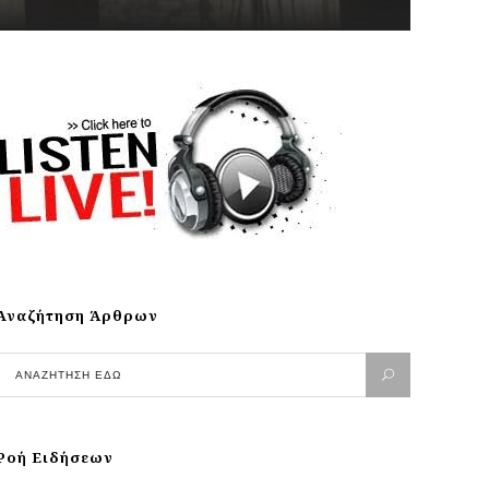
Αναζήτηση Άρθρων
Ροή Ειδήσεων