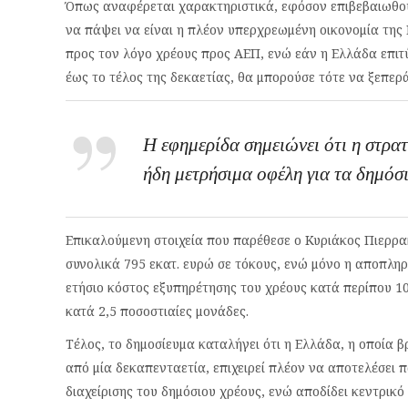
Όπως αναφέρεται χαρακτηριστικά, εφόσον επιβεβαιωθού
να πάψει να είναι η πλέον υπερχρεωμένη οικονομία της
προς τον λόγο χρέους προς ΑΕΠ, ενώ εάν η Ελλάδα επιτ
έως το τέλος της δεκαετίας, θα μπορούσε τότε να ξεπερά
Η εφημερίδα σημειώνει ότι η στ
ήδη μετρήσιμα οφέλη για τα δημόσ
Επικαλούμενη στοιχεία που παρέθεσε ο Κυριάκος Πιερρακ
συνολικά 795 εκατ. ευρώ σε τόκους, ενώ μόνο η αποπλη
ετήσιο κόστος εξυπηρέτησης του χρέους κατά περίπου 10
κατά 2,5 ποσοστιαίες μονάδες.
Τέλος, το δημοσίευμα καταλήγει ότι η Ελλάδα, η οποία 
από μία δεκαπενταετία, επιχειρεί πλέον να αποτελέσει 
διαχείρισης του δημόσιου χρέους, ενώ αποδίδει κεντρικ