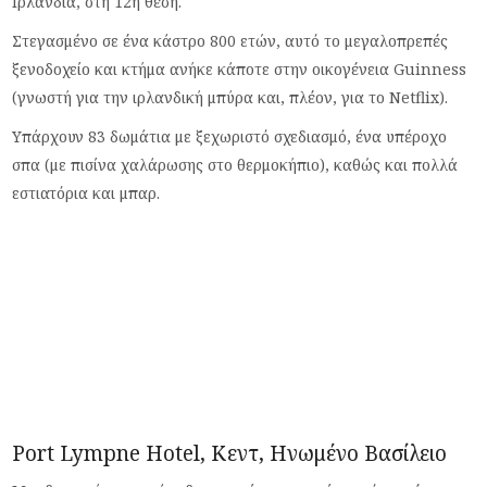
Ιρλανδία, στη 12η θέση.
Στεγασμένο σε ένα κάστρο 800 ετών, αυτό το μεγαλοπρεπές
ξενοδοχείο και κτήμα ανήκε κάποτε στην οικογένεια Guinness
(γνωστή για την ιρλανδική μπύρα και, πλέον, για το Netflix).
Υπάρχουν 83 δωμάτια με ξεχωριστό σχεδιασμό, ένα υπέροχο
σπα (με πισίνα χαλάρωσης στο θερμοκήπιο), καθώς και πολλά
εστιατόρια και μπαρ.
Port Lympne Hotel, Κεντ, Ηνωμένο Βασίλειο