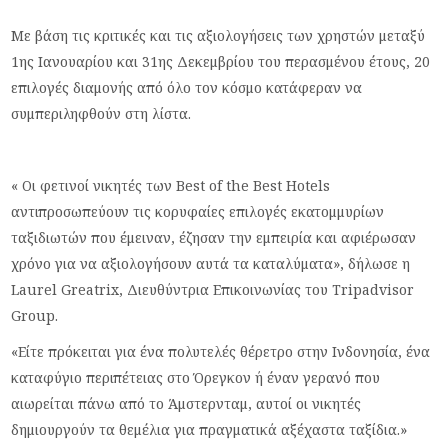
Με βάση τις κριτικές και τις αξιολογήσεις των χρηστών μεταξύ
1ης Ιανουαρίου και 31ης Δεκεμβρίου του περασμένου έτους, 20
επιλογές διαμονής από όλο τον κόσμο κατάφεραν να
συμπεριληφθούν στη λίστα.
« Οι φετινοί νικητές των Best of the Best Hotels
αντιπροσωπεύουν τις κορυφαίες επιλογές εκατομμυρίων
ταξιδιωτών που έμειναν, έζησαν την εμπειρία και αφιέρωσαν
χρόνο για να αξιολογήσουν αυτά τα καταλύματα», δήλωσε η
Laurel Greatrix, Διευθύντρια Επικοινωνίας του Tripadvisor
Group.
«Είτε πρόκειται για ένα πολυτελές θέρετρο στην Ινδονησία, ένα
καταφύγιο περιπέτειας στο Όρεγκον ή έναν γερανό που
αιωρείται πάνω από το Άμστερνταμ, αυτοί οι νικητές
δημιουργούν τα θεμέλια για πραγματικά αξέχαστα ταξίδια.»