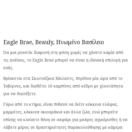
Eagle Brae, Beauly, Ηνωμένο Βασίλειο
Για μια ρουστίκ διαμονή στη φύση χωρίς να χάσετε καμία από
τις ανέσεις, το Eagle Brae μπορεί να είναι η ιδανική επιλογή για
εσάς.
Βρίσκεται στα Σκωτσέζικα Χάιλαντς, περίπου μία ώρα από το
Ίνβερνες, και διαθέτει 10 καμπίνες από κέδρο με χλοοτάπητα
για να διαλέξετε.
Γύρω από το κτήμα, είναι πιθανό να δείτε κόκκινα ελάφια,
μαρμότες, κόκκινα σκιουράκια και άλλα ζώα, ενώ μπορείτε
επίσης να κλείσετε θέση σε σαφάρι για μαύρες αγριόρινθες ή να
λάβετε μέρος σε δραστηριότητες παρακολούθησης με κάμερα