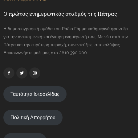
Ο πρώτος ενημερωτικός σταθμός της Πάτρας
Η δημοσιογραφική ομάδα του Ραδιο Γάμμα καθημερινά φροντίζει
για την αντικειμενική και έγκυρη ενημέρωσή σας. Με νέα από την
Πάτρα και την ευρύτερη περιοχή, συνεντεύξεις, αποκαλύψεις.
Επικοινωνήστε μαζί μας στο 2610.390.000
Ταυτότητα Ιστοσελίδας
Πολιτική Απορρήτου