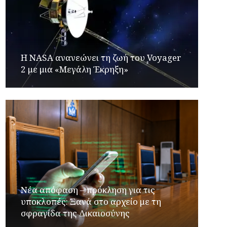
H NASA ανανεώνει τη ζωή του Voyager
2 με μια «Μεγάλη Έκρηξη»
Νέα απόφαση – πρόκληση για τις
υποκλοπές: Ξανά στο αρχείο με τη
σφραγίδα της Δικαιοσύνης