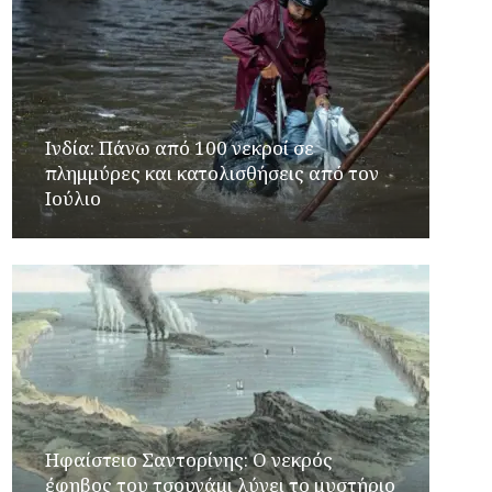
Ινδία: Πάνω από 100 νεκροί σε
πλημμύρες και κατολισθήσεις από τον
Ιούλιο
Ηφαίστειο Σαντορίνης: Ο νεκρός
έφηβος του τσουνάμι λύνει το μυστήριο