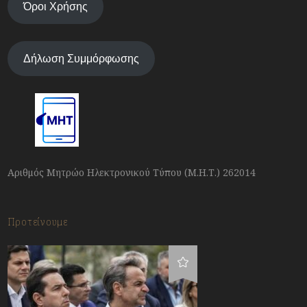
Όροι Χρήσης
Δήλωση Συμμόρφωσης
Αριθμός Μητρώο Ηλεκτρονικού Τύπου (Μ.Η.Τ.) 262014
Προτείνουμε