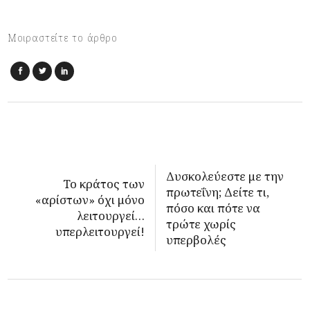
Μοιραστείτε το άρθρο
Δυσκολεύεστε με την
Το κράτος των
πρωτεΐνη; Δείτε τι,
«αρίστων» όχι μόνο
πόσο και πότε να
λειτουργεί…
τρώτε χωρίς
υπερλειτουργεί!
υπερβολές