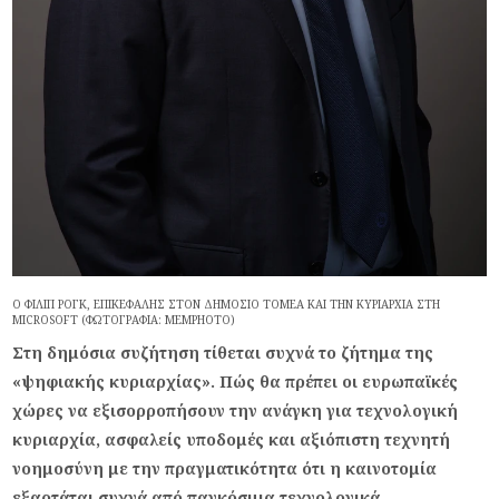
Ο ΦΊΛΙΠ ΡΌΓΚ, ΕΠΙΚΕΦΑΛΉΣ ΣΤΟΝ ΔΗΜΌΣΙΟ ΤΟΜΈΑ ΚΑΙ ΤΗΝ ΚΥΡΙΑΡΧΊΑ ΣΤΗ
MICROSOFT (ΦΩΤΟΓΡΑΦΊΑ: MEMPHOTO)
Στη δημόσια συζήτηση τίθεται συχνά το ζήτημα της
«ψηφιακής κυριαρχίας». Πώς θα πρέπει οι ευρωπαϊκές
χώρες να εξισορροπήσουν την ανάγκη για τεχνολογική
κυριαρχία, ασφαλείς υποδομές και αξιόπιστη τεχνητή
νοημοσύνη με την πραγματικότητα ότι η καινοτομία
εξαρτάται συχνά από παγκόσμια τεχνολογικά