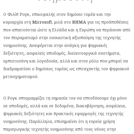
Ο Φιλίπ Ρογκ, επικεφαλής στον δημόσιο τομέα και την
κυριαρχία στη
Microsoft
, μιλά στο
ΒΗΜΑ
για τις προϋποθέσεις
που απαιτούνται ώστε η Ελλάδα και η Ευρώπη να περάσουν από
τον πειραματισμό στην ουσιαστική αξιοποίηση της τεχνητής
νοημοσύνης. Αναφέρεται στην ανάγκη για ψηφιακές
δεξιότητες, ασφαλείς υποδομές, διαλειτουργικά συστήματα,
εμπιστοσύνη και λογοδοσία, αλλά και στον ρόλο που μπορεί να
διαδραματίσει ο δημόσιος τομέας ως επιταχυντής του ψηφιακού
μετασχηματισμού.
Ο Ρογκ υπογραμμίζει τη σημασία του να επενδύσουμε όχι μόνο
σε υποδομές, αλλά και σε δεδομένα, διακυβέρνηση, ασφάλεια,
ψηφιακές δεξιότητες και πρακτικές εφαρμογές της τεχνητής
νοημοσύνης. Παράλληλα, επισημαίνει ότι η ευρεία χρήση
παραγωγικής τεχνητής νοημοσύνης από τους νέους στην