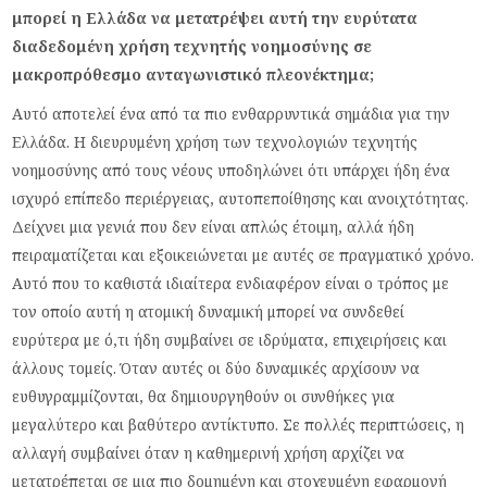
μπορεί η Ελλάδα να μετατρέψει αυτή την ευρύτατα
διαδεδομένη χρήση τεχνητής νοημοσύνης σε
μακροπρόθεσμο ανταγωνιστικό πλεονέκτημα;
Αυτό αποτελεί ένα από τα πιο ενθαρρυντικά σημάδια για την
Ελλάδα. Η διευρυμένη χρήση των τεχνολογιών τεχνητής
νοημοσύνης από τους νέους υποδηλώνει ότι υπάρχει ήδη ένα
ισχυρό επίπεδο περιέργειας, αυτοπεποίθησης και ανοιχτότητας.
Δείχνει μια γενιά που δεν είναι απλώς έτοιμη, αλλά ήδη
πειραματίζεται και εξοικειώνεται με αυτές σε πραγματικό χρόνο.
Αυτό που το καθιστά ιδιαίτερα ενδιαφέρον είναι ο τρόπος με
τον οποίο αυτή η ατομική δυναμική μπορεί να συνδεθεί
ευρύτερα με ό,τι ήδη συμβαίνει σε ιδρύματα, επιχειρήσεις και
άλλους τομείς. Όταν αυτές οι δύο δυναμικές αρχίσουν να
ευθυγραμμίζονται, θα δημιουργηθούν οι συνθήκες για
μεγαλύτερο και βαθύτερο αντίκτυπο. Σε πολλές περιπτώσεις, η
αλλαγή συμβαίνει όταν η καθημερινή χρήση αρχίζει να
μετατρέπεται σε μια πιο δομημένη και στοχευμένη εφαρμογή