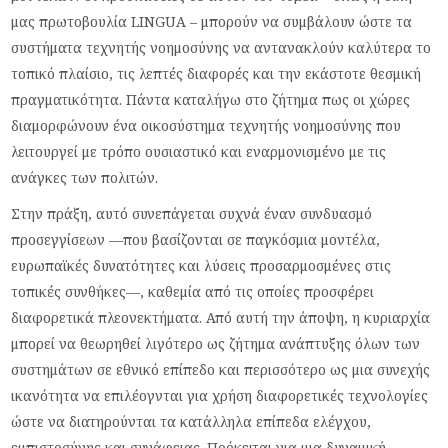
μας πρωτοβουλία LINGUA – μπορούν να συμβάλουν ώστε τα
συστήματα τεχνητής νοημοσύνης να αντανακλούν καλύτερα το
τοπικό πλαίσιο, τις λεπτές διαφορές και την εκάστοτε θεσμική
πραγματικότητα. Πάντα καταλήγω στο ζήτημα πως οι χώρες
διαμορφώνουν ένα οικοσύστημα τεχνητής νοημοσύνης που
λειτουργεί με τρόπο ουσιαστικό και εναρμονισμένο με τις
ανάγκες των πολιτών.
Στην πράξη, αυτό συνεπάγεται συχνά έναν συνδυασμό
προσεγγίσεων —που βασίζονται σε παγκόσμια μοντέλα,
ευρωπαϊκές δυνατότητες και λύσεις προσαρμοσμένες στις
τοπικές συνθήκες—, καθεμία από τις οποίες προσφέρει
διαφορετικά πλεονεκτήματα. Από αυτή την άποψη, η κυριαρχία
μπορεί να θεωρηθεί λιγότερο ως ζήτημα ανάπτυξης όλων των
συστημάτων σε εθνικό επίπεδο και περισσότερο ως μια συνεχής
ικανότητα να επιλέογνται για χρήση διαφορετικές τεχνολογίες
ώστε να διατηρούνται τα κατάλληλα επίπεδα ελέγχου,
εμπιστοσύνης και συνάφειας. Πρόκειται για μια δυναμική