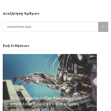
Αναζήτηση Άρθρων
Ροή Ειδήσεων
Τα δύο σημεία στίξης που μπορεί να
αποτελούν ένδειξη ότι ένα κείμενο
είναι γραμμένο από AI