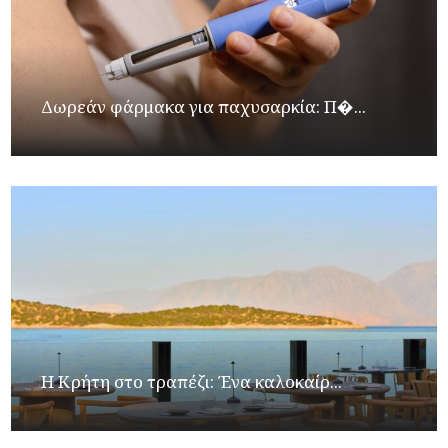
Δωρεάν φάρμακα για παχυσαρκία: Π�...
Η Κρήτη στο τραπέζι: Ένα καλοκαίρ...