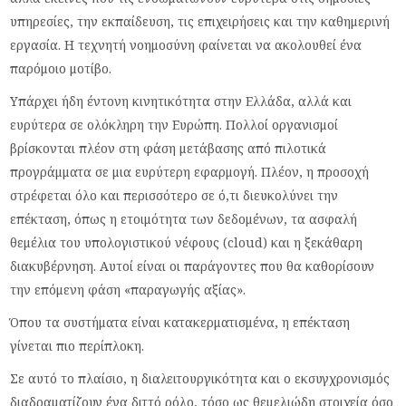
υπηρεσίες, την εκπαίδευση, τις επιχειρήσεις και την καθημερινή
εργασία. Η τεχνητή νοημοσύνη φαίνεται να ακολουθεί ένα
παρόμοιο μοτίβο.
Υπάρχει ήδη έντονη κινητικότητα στην Ελλάδα, αλλά και
ευρύτερα σε ολόκληρη την Ευρώπη. Πολλοί οργανισμοί
βρίσκονται πλέον στη φάση μετάβασης από πιλοτικά
προγράμματα σε μια ευρύτερη εφαρμογή. Πλέον, η προσοχή
στρέφεται όλο και περισσότερο σε ό,τι διευκολύνει την
επέκταση, όπως η ετοιμότητα των δεδομένων, τα ασφαλή
θεμέλια του υπολογιστικού νέφους (cloud) και η ξεκάθαρη
διακυβέρνηση. Αυτοί είναι οι παράγοντες που θα καθορίσουν
την επόμενη φάση «παραγωγής αξίας».
Όπου τα συστήματα είναι κατακερματισμένα, η επέκταση
γίνεται πιο περίπλοκη.
Σε αυτό το πλαίσιο, η διαλειτουργικότητα και ο εκσυγχρονισμός
διαδραματίζουν ένα διττό ρόλο, τόσο ως θεμελιώδη στοιχεία όσο