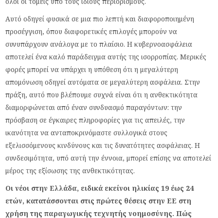
όλοι οι τομείς υπό τους ίδιους περιορισμούς.
Αυτό οδηγεί φυσικά σε μια πιο λεπτή και διαφοροποιημένη
προσέγγιση, όπου διαφορετικές επιλογές μπορούν να
συνυπάρχουν ανάλογα με το πλαίσιο. Η κυβερνοασφάλεια
αποτελεί ένα καλό παράδειγμα αυτής της ισορροπίας. Μερικές
φορές μπορεί να υπάρχει η υπόθεση ότι η μεγαλύτερη
απομόνωση οδηγεί αυτόματα σε μεγαλύτερη ασφάλεια. Στην
πράξη, αυτό που βλέπουμε συχνά είναι ότι η ανθεκτικότητα
διαμορφώνεται από έναν συνδυασμό παραγόντων: την
πρόσβαση σε έγκαιρες πληροφορίες για τις απειλές, την
ικανότητα να ανταποκρινόμαστε συλλογικά στους
εξελισσόμενους κινδύνους και τις δυνατότητες ασφάλειας. Η
συνδεσιμότητα, υπό αυτή την έννοια, μπορεί επίσης να αποτελεί
μέρος της εξίσωσης της ανθεκτικότητας.
Οι νέοι στην Ελλάδα, ειδικά εκείνοι ηλικίας 19 έως 24
ετών, κατατάσσονται στις πρώτες θέσεις στην ΕΕ στη
χρήση της παραγωγικής τεχνητής νοημοσύνης. Πώς