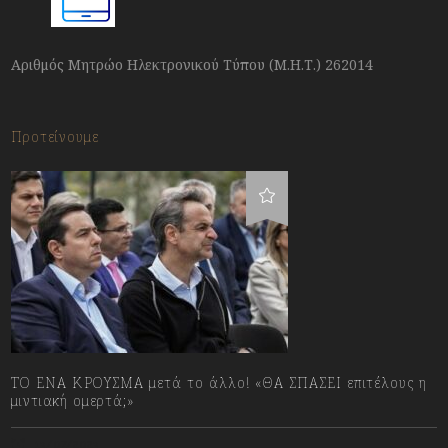
Αριθμός Μητρώο Ηλεκτρονικού Τύπου (Μ.Η.Τ.) 262014
Προτείνουμε
ΤΟ ΕΝΑ ΚΡΟΥΣΜΑ μετά το άλλο! «ΘΑ ΣΠΑΣΕΙ επιτέλους η
μιντιακή ομερτά;»
13/07/2023