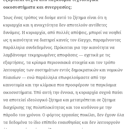
οικοσυστήματα και συνεργασίες;
Ίσως ένας τρόπος να δούμε αυτό το ζήτημα είναι ότι η
κυριαρχία και η ανοιχτότητα δεν αποτελούν αντίθετες
δυνάμεις. Η κυριαρχία, από πολλές απόψεις, μπορεί να νοηθεί
ως η ικανότητα να διατηρεί κανείς τον έλεγχο, παραμένοντας
παράλληλα συνδεδεμένος. Πρόκειται για την ικανότητα να
λαμβάνουμε τεκμηριωμένες αποφάσεις — σχετικά με τις
εξαρτήσεις, τα κρίσιμα περιουσιακά στοιχεία και τον τρόπο
λειτουργίας των συστημάτων εντός δημοκρατικών και νομικών
πλαισίων — ενώ παράλληλα επωφελούμαστε από την
καινοτομία και την κλίμακα που προσφέρουν τα παγκόσμια
οικοσυστήματα. Υπό αυτή την έννοια, η κυριαρχία συχνά παύει
να αποτελεί ιδεολογικό ζήτημα και μετατρέπεται σε ζήτημα
διαχείρισης της πολυπλοκότητας και του κινδύνου με την
πάροδο του χρόνου. Ο φόρτος εργασίας ποικίλει, δεν έχουν όλα
τα δεδομένα το ίδιο επίπεδο ευαισθησίας και δεν λειτουργούν