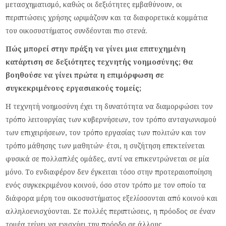
μετασχηματισμό, καθώς οι δεξιότητες εμβαθύνουν, οι
περιπτώσεις χρήσης ωριμάζουν και τα διαφορετικά κομμάτια
του οικοσυστήματος συνδέονται πιο στενά.
Πώς μπορεί στην πράξη να γίνει μια επιτυχημένη
κατάρτιση σε δεξιότητες τεχνητής νοημοσύνης; Θα
βοηθούσε να γίνει πρώτα η επιμόρφωση σε
συγκεκριμένους εργασιακούς τομείς;
Η τεχνητή νοημοσύνη έχει τη δυνατότητα να διαμορφώσει τον
τρόπο λειτουργίας των κυβερνήσεων, τον τρόπο ανταγωνισμού
των επιχειρήσεων, τον τρόπο εργασίας των πολιτών και τον
τρόπο μάθησης των μαθητών· έτσι, η συζήτηση επεκτείνεται
φυσικά σε πολλαπλές ομάδες, αντί να επικεντρώνεται σε μία
μόνο. Το ενδιαφέρον δεν έγκειται τόσο στην προτεραιοποίηση
ενός συγκεκριμένου κοινού, όσο στον τρόπο με τον οποίο τα
διάφορα μέρη του οικοσυστήματος εξελίσσονται από κοινού και
αλληλοενισχύονται. Σε πολλές περιπτώσεις, η πρόοδος σε έναν
τομέα τείνει να ενισχύει την πρόοδο σε άλλους.