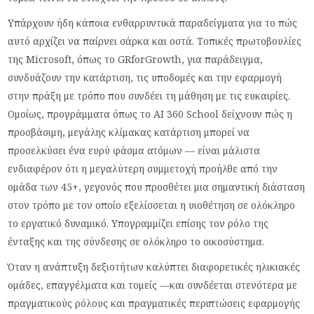
Υπάρχουν ήδη κάποια ενθαρρυντικά παραδείγματα για το πώς
αυτό αρχίζει να παίρνει σάρκα και οστά. Τοπικές πρωτοβουλίες
της Microsoft, όπως το GRforGrowth, για παράδειγμα,
συνδυάζουν την κατάρτιση, τις υποδομές και την εφαρμογή
στην πράξη με τρόπο που συνδέει τη μάθηση με τις ευκαιρίες.
Ομοίως, προγράμματα όπως το AI 360 School δείχνουν πώς η
προσβάσιμη, μεγάλης κλίμακας κατάρτιση μπορεί να
προσελκύσει ένα ευρύ φάσμα ατόμων — είναι μάλιστα
ενδιαφέρον ότι η μεγαλύτερη συμμετοχή προήλθε από την
ομάδα των 45+, γεγονός που προσθέτει μια σημαντική διάσταση
στον τρόπο με τον οποίο εξελίσσεται η υιοθέτηση σε ολόκληρο
το εργατικό δυναμικό. Υπογραμμίζει επίσης τον ρόλο της
ένταξης και της σύνδεσης σε ολόκληρο το οικοσύστημα.
Όταν η ανάπτυξη δεξιοτήτων καλύπτει διαφορετικές ηλικιακές
ομάδες, επαγγέλματα και τομείς —και συνδέεται στενότερα με
πραγματικούς ρόλους και πραγματικές περιπτώσεις εφαρμογής