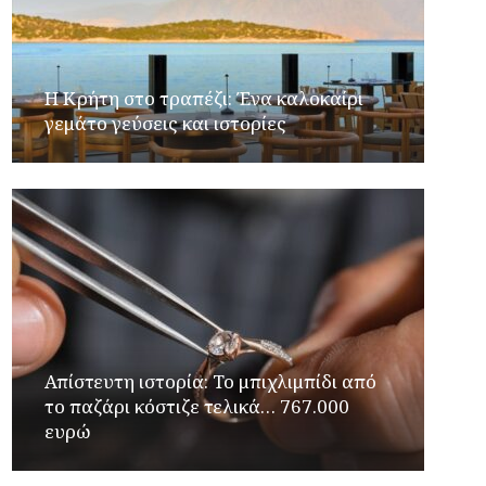
Η Κρήτη στο τραπέζι: Ένα καλοκαίρι
γεμάτο γεύσεις και ιστορίες
Απίστευτη ιστορία: Το μπιχλιμπίδι από
το παζάρι κόστιζε τελικά… 767.000
ευρώ