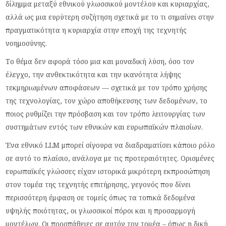
δίλημμα μεταξύ εθνικού γλωσσικού μοντέλου και κυριαρχίας,
αλλά ως μια ευρύτερη συζήτηση σχετικά με το τι σημαίνει στην
πραγματικότητα η κυριαρχία στην εποχή της τεχνητής
νοημοσύνης.
Το θέμα δεν αφορά τόσο μια και μοναδική λύση, όσο τον
έλεγχο, την ανθεκτικότητα και την ικανότητα λήψης
τεκμηριωμένων αποφάσεων — σχετικά με τον τρόπο χρήσης
της τεχνολογίας, τον χώρο αποθήκευσης των δεδομένων, το
ποιος ρυθμίζει την πρόσβαση και τον τρόπο λειτουργίας των
συστημάτων εντός των εθνικών και ευρωπαϊκών πλαισίων.
Ένα εθνικό LLM μπορεί σίγουρα να διαδραματίσει κάποιο ρόλο
σε αυτό το πλαίσιο, ανάλογα με τις προτεραιότητες. Ορισμένες
ευρωπαϊκές γλώσσες είχαν ιστορικά μικρότερη εκπροσώπηση
στον τομέα της τεχνητής επιτήρησης, γεγονός που δίνει
περισσότερη έμφαση σε τομείς όπως τα τοπικά δεδομένα
υψηλής ποιότητας, οι γλωσσικοί πόροι και η προσαρμογή
μοντέλων. Οι προσπάθειες σε αυτόν τον τομέα – όπως η δική