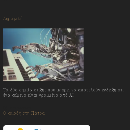
Δημοφιλή
Τα δύο σημεία στίξης που μπορεί να αποτελούν ένδειξη ότι
ένα κείμενο είναι γραμμένο από AI
06/08/2026
Ο καιρός στη Πάτρα