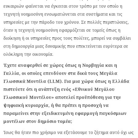
ευκαιριών φαίνεται να έγκειται στον τρόπο με τον οποίο η
τεχνητή νοημοσύνη ενσωματώνεται στα συστήματα και τις
υπηρεσίες με την πάροδο του χρόνου. Σε πολλές περιπτώσεις,
όταν η τεχνητή νοημοσύνη εφαρμόζεται σε τομείς όπως η
διοίκηση ή οι υπηρεσίες προς τους πολίτες, μπορεί να συμβάλει
στη δημιουργία μιας δυναμικής που επεκτείνεται ευρύτερα σε
ολόκληρη την οικονομία.
Έχετε αναφερθεί σε χώρες όπως η Νορβηγία και η
Γαλλία, οι οποίες επενδύουν στα δικά τους Μεγάλα
Γλωσσικά Μοντέλα (LLM
). Για μια χώρα όπως η Ελλάδα
πιστεύετε ότι η ανάπτυξη ενός «Εθνικού Μεγάλου
Γλωσσικού Μοντέλου» αποτελεί προϋπόθεση για την
ψηφιακή κυριαρχία, ή θα πρέπει η προσοχή να
παραμείνει στην εξειδικευμένη εφαρμογή παγκόσμιων
μοντέλων στον δημόσιο τομέα;
Ίσως θα ήταν πιο χρήσιμο να εξετάσουμε το ζήτημα αυτό όχι ως