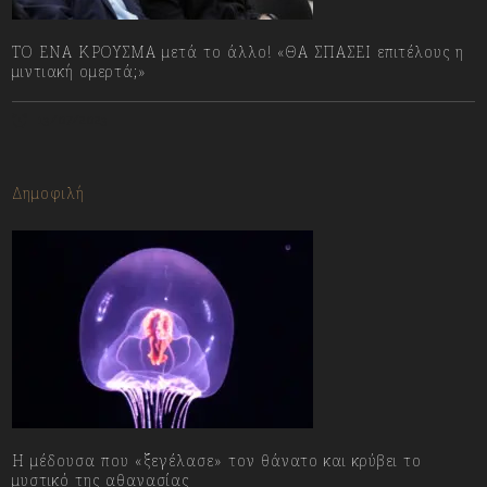
ΤΟ ΕΝΑ ΚΡΟΥΣΜΑ μετά το άλλο! «ΘΑ ΣΠΑΣΕΙ επιτέλους η
μιντιακή ομερτά;»
13/07/2023
Δημοφιλή
Η μέδουσα που «ξεγέλασε» τον θάνατο και κρύβει το
μυστικό της αθανασίας