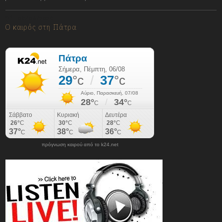
06/08/2026
Ο καιρός στη Πάτρα
πρόγνωση καιρού από το k24.net