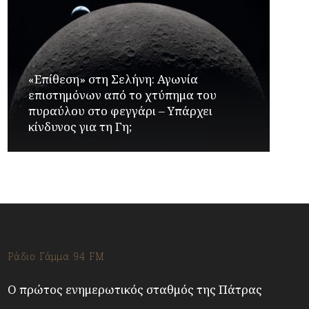
«Επίθεση» στη Σελήνη: Αγωνία
επιστημόνων από το χτύπημα του
πυραύλου στο φεγγάρι – Υπάρχει
κίνδυνος για τη Γη;
Ράδιο Γάμμα 94 FM
Ο πρώτος ενημερωτικός σταθμός της Πάτρας