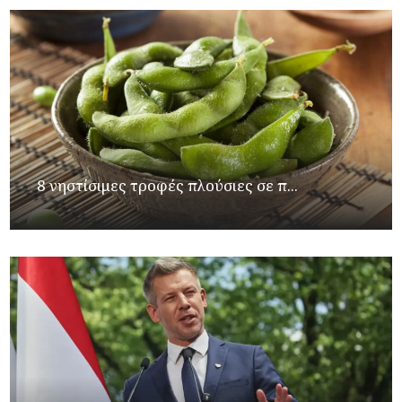
8 νηστίσιμες τροφές πλούσιες σε π...