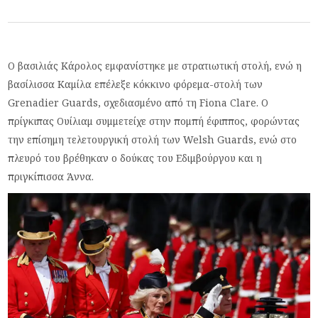
Ο βασιλιάς Κάρολος εμφανίστηκε με στρατιωτική στολή, ενώ η
βασίλισσα Καμίλα επέλεξε κόκκινο φόρεμα-στολή των
Grenadier Guards, σχεδιασμένο από τη Fiona Clare. Ο
πρίγκιπας Ουίλιαμ συμμετείχε στην πομπή έφιππος, φορώντας
την επίσημη τελετουργική στολή των Welsh Guards, ενώ στο
πλευρό του βρέθηκαν ο δούκας του Εδιμβούργου και η
πριγκίπισσα Άννα.