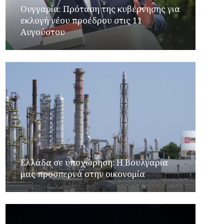
Ουγγαρία: Πρόταση της κυβέρνησης για
εκλογή νέου προέδρου στις 11
Αυγούστου
Ελλάδα σε υποχώρηση: Η Βουλγαρία
μας προσπερνά στην οικονομία