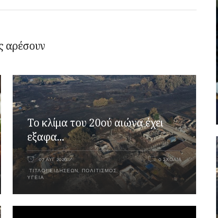
ς αρέσουν
Το κλίμα του 20ού αιώνα έχει
εξαφα...
07 ΑΥΓ 2026
0 ΣΧΌΛΙΑ
ΤΊΤΛΟΙ ΕΙΔΉΣΕΩΝ
,
ΠΟΛΙΤΙΣΜΌΣ
,
ΥΓΕΊΑ