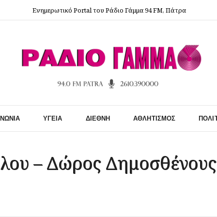
Ενημερωτικό Portal του Ράδιο Γάμμα 94 FM, Πάτρα
ΙΝΩΝΊΑ
ΥΓΕΊΑ
ΔΙΕΘΝΉ
ΑΘΛΗΤΙΣΜΌΣ
ΠΟΛΙ
ύλου – Δώρος Δημοσθένους