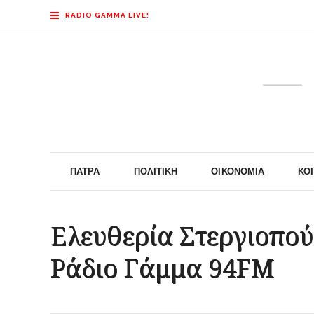
RADIO GAMMA LIVE!
ΠΆΤΡΑ
ΠΟΛΙΤΙΚΉ
ΟΙΚΟΝΟΜΊΑ
ΚΟ
Ελευθερία Στεργιοπο
Ράδιο Γάμμα 94FM