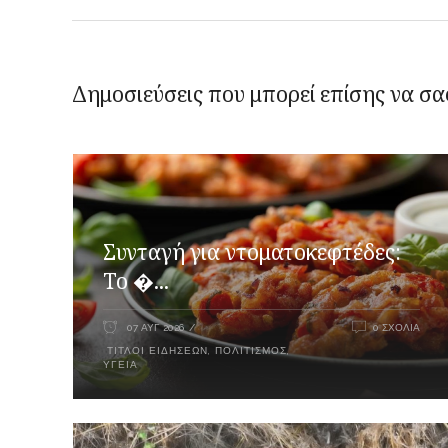
Δημοσιεύσεις που μπορεί επίσης να σα
Συνταγή για ντοματοκεφτέδες:
Το �...
07 ΑΥΓ 2026
0 ΣΧΌΛΙΑ
ΤΊΤΛΟΙ ΕΙΔΉΣΕΩΝ
,
ΠΟΛΙΤΙΣΜΌΣ
,
ΥΓΕΊΑ