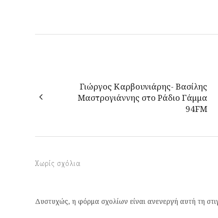
Γιώργος Καρβουνιάρης- Βασίλης
Μαστρογιάννης στο Ράδιο Γάμμα
94FM
Χωρίς σχόλια
Δυστυχώς, η φόρμα σχολίων είναι ανενεργή αυτή τη στι