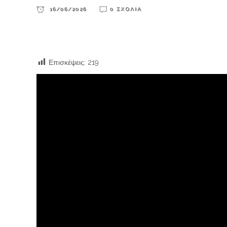
16/06/2026
0 ΣΧΌΛΙΑ
Επισκέψεις:
219