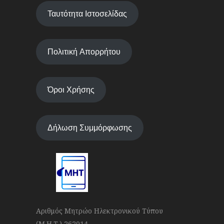
Ταυτότητα Ιστοσελίδας
Πολιτική Απορρήτου
Όροι Χρήσης
Δήλωση Συμμόρφωσης
Αριθμός Μητρώο Ηλεκτρονικού Τύπου
(Μ.Η.Τ.) 262014