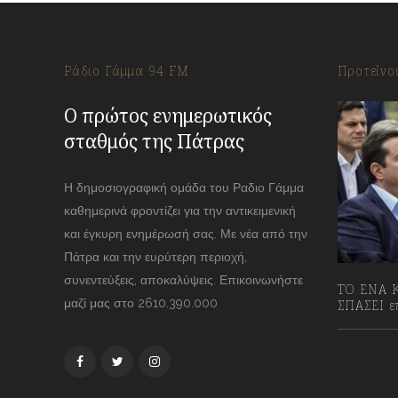
Ράδιο Γάμμα 94 FM
Προτείνο
Ο πρώτος ενημερωτικός
σταθμός της Πάτρας
Η δημοσιογραφική ομάδα του Ραδιο Γάμμα
καθημερινά φροντίζει για την αντικειμενική
και έγκυρη ενημέρωσή σας. Με νέα από την
Πάτρα και την ευρύτερη περιοχή,
συνεντεύξεις, αποκαλύψεις. Επικοινωνήστε
ΤΟ ΕΝΑ Κ
μαζί μας στο 2610.390.000
ΣΠΑΣΕΙ επ
13/07/2