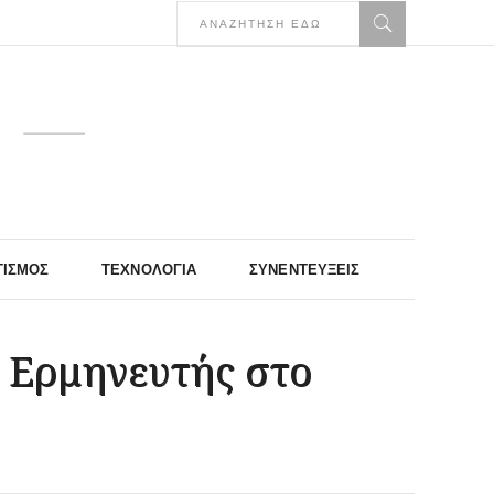
ΤΙΣΜΌΣ
ΤΕΧΝΟΛΟΓΊΑ
ΣΥΝΕΝΤΕΎΞΕΙΣ
 Ερμηνευτής στο