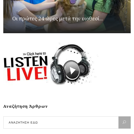
Οι πρώτες 24 ώρες μετά την υιοθεσί...
Αναζήτηση Άρθρων