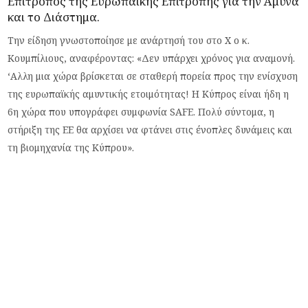
Επίτροπος της Ευρωπαϊκής Επιτροπής για την Άμυνα
και το Διάστημα.
Την είδηση γνωστοποίησε με ανάρτησή του στο X ο κ.
Κουμπίλιους, αναφέροντας: «Δεν υπάρχει χρόνος για αναμονή.
‘Αλλη μια χώρα βρίσκεται σε σταθερή πορεία προς την ενίσχυση
της ευρωπαϊκής αμυντικής ετοιμότητας! Η Κύπρος είναι ήδη η
6η χώρα που υπογράφει συμφωνία SAFE. Πολύ σύντομα, η
στήριξη της ΕΕ θα αρχίσει να φτάνει στις ένοπλες δυνάμεις και
τη βιομηχανία της Κύπρου».