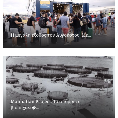
Η μεγάλη έξοδος του Αυγούστου: Με...
Manhattan Project: Το απόρρητο
βιομηχανι�...