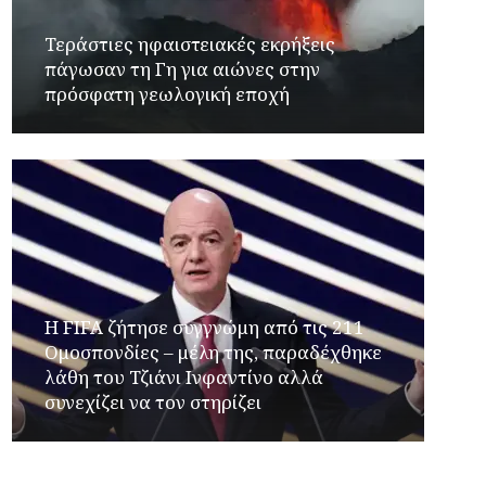
Τεράστιες ηφαιστειακές εκρήξεις
πάγωσαν τη Γη για αιώνες στην
πρόσφατη γεωλογική εποχή
Η FIFA ζήτησε συγγνώμη από τις 211
Ομοσπονδίες – μέλη της, παραδέχθηκε
λάθη του Τζιάνι Ινφαντίνο αλλά
συνεχίζει να τον στηρίζει