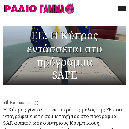
ΕΕ: Η Κύπρος
εντάσσεται στο
πρόγραμμα
SAFE
Επισκέψεις:
133
Η Κύπρος γίνεται το έκτο κράτος-μέλος της ΕΕ που
υπογράφει για τη συμμετοχή του στο πρόγραμμα
SAF, ανακοίνωσε ο Άντριους Κουμπίλιους,