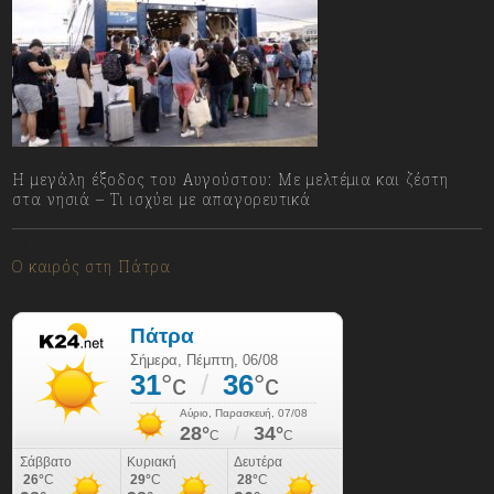
Η μεγάλη έξοδος του Αυγούστου: Με μελτέμια και ζέστη
στα νησιά – Τι ισχύει με απαγορευτικά
06/08/2026
Ο καιρός στη Πάτρα