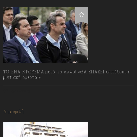
ΤΟ ΕΝΑ ΚΡΟΥΣΜΑ μετά το άλλο! «ΘΑ ΣΠΑΣΕΙ επιτέλους η
μιντιακή ομερτά;»
13/07/2023
Δημοφιλή