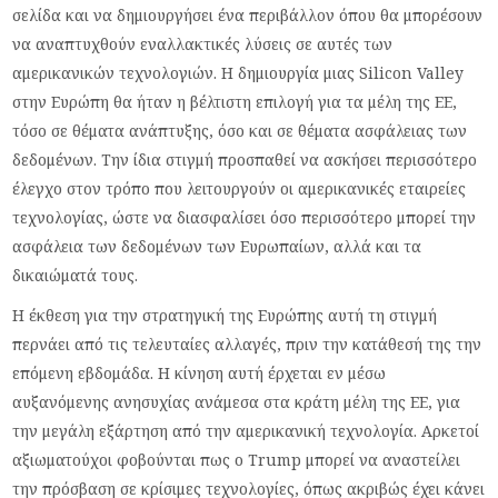
σελίδα και να δημιουργήσει ένα περιβάλλον όπου θα μπορέσουν
να αναπτυχθούν εναλλακτικές λύσεις σε αυτές των
αμερικανικών τεχνολογιών. Η δημιουργία μιας Silicon Valley
στην Ευρώπη θα ήταν η βέλτιστη επιλογή για τα μέλη της ΕΕ,
τόσο σε θέματα ανάπτυξης, όσο και σε θέματα ασφάλειας των
δεδομένων. Την ίδια στιγμή προσπαθεί να ασκήσει περισσότερο
έλεγχο στον τρόπο που λειτουργούν οι αμερικανικές εταιρείες
τεχνολογίας, ώστε να διασφαλίσει όσο περισσότερο μπορεί την
ασφάλεια των δεδομένων των Ευρωπαίων, αλλά και τα
δικαιώματά τους.
Η έκθεση για την στρατηγική της Ευρώπης αυτή τη στιγμή
περνάει από τις τελευταίες αλλαγές, πριν την κατάθεσή της την
επόμενη εβδομάδα. Η κίνηση αυτή έρχεται εν μέσω
αυξανόμενης ανησυχίας ανάμεσα στα κράτη μέλη της ΕΕ, για
την μεγάλη εξάρτηση από την αμερικανική τεχνολογία. Αρκετοί
αξιωματούχοι φοβούνται πως ο Trump μπορεί να αναστείλει
την πρόσβαση σε κρίσιμες τεχνολογίες, όπως ακριβώς έχει κάνει