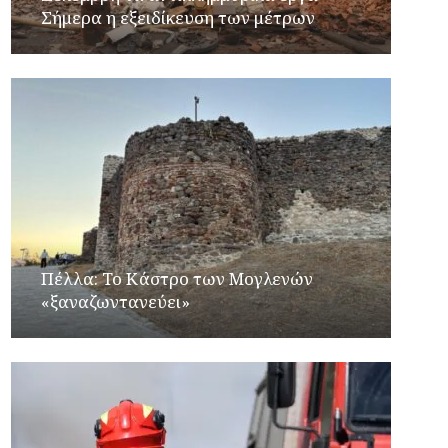
Σήμερα η εξειδίκευση των μέτρων
Πέλλα: Το Κάστρο των Μογλενών
«ξαναζωντανεύει»