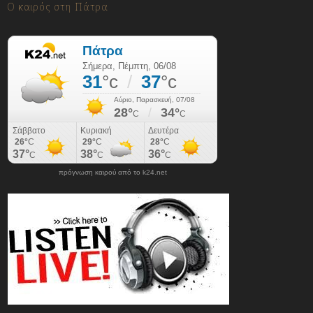
Ο καιρός στη Πάτρα
πρόγνωση καιρού από το k24.net