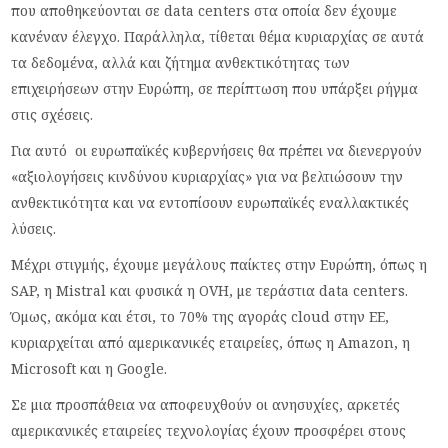
που αποθηκεύονται σε data centers στα οποία δεν έχουμε
κανέναν έλεγχο. Παράλληλα, τίθεται θέμα κυριαρχίας σε αυτά
τα δεδομένα, αλλά και ζήτημα ανθεκτικότητας των
επιχειρήσεων στην Ευρώπη, σε περίπτωση που υπάρξει ρήγμα
στις σχέσεις.
Για αυτό οι ευρωπαϊκές κυβερνήσεις θα πρέπει να διενεργούν
«αξιολογήσεις κινδύνου κυριαρχίας» για να βελτιώσουν την
ανθεκτικότητα και να εντοπίσουν ευρωπαϊκές εναλλακτικές
λύσεις.
Μέχρι στιγμής, έχουμε μεγάλους παίκτες στην Ευρώπη, όπως η
SAP, η Mistral και φυσικά η OVH, με τεράστια data centers.
Όμως, ακόμα και έτσι, το 70% της αγοράς cloud στην ΕΕ,
κυριαρχείται από αμερικανικές εταιρείες, όπως η Amazon, η
Microsoft και η Google.
Σε μια προσπάθεια να αποφευχθούν οι ανησυχίες, αρκετές
αμερικανικές εταιρείες τεχνολογίας έχουν προσφέρει στους