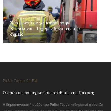
Νέα φωτιά σε χωματερή στην
Κεφαλονιά – Ισχυρές δυνάμεις στο
σημείο
Ράδιο Γάμμα 94 FM
Ο πρώτος ενημερωτικός σταθμός της Πάτρας
Η δημοσιογραφική ομάδα του Ραδιο Γάμμα καθημερινά φροντίζει