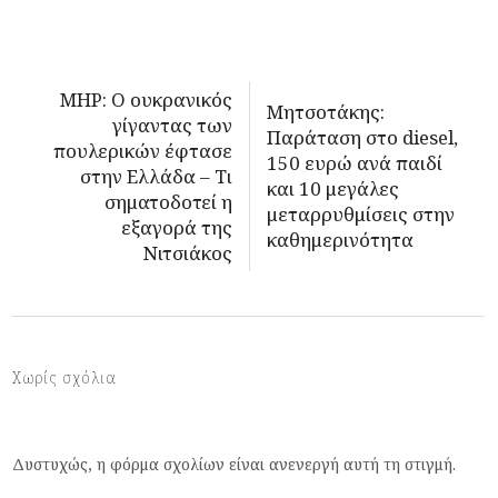
MHP: Ο ουκρανικός
Μητσοτάκης:
γίγαντας των
Παράταση στο diesel,
πουλερικών έφτασε
150 ευρώ ανά παιδί
στην Ελλάδα – Τι
και 10 μεγάλες
σηματοδοτεί η
μεταρρυθμίσεις στην
εξαγορά της
καθημερινότητα
Νιτσιάκος
Χωρίς σχόλια
Δυστυχώς, η φόρμα σχολίων είναι ανενεργή αυτή τη στιγμή.