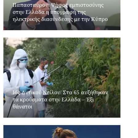
Παπασταύρου: Ψήφος εμπιστοσύνης
στην Ελλάδα η υπογραφή της
ηλεκτρικής διασύνδεσης με την Κύπρο
Ιός Δυτικού Νείλου: Στα 65 αυξήθηκαν
τα κρούσματα στην Ελλάδα – Έξι
θάνατοι