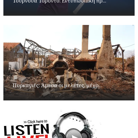
Τουρνουά Τορόντο: Εντυπωσιακή πρ...
Πυρκαγιές: Άμεσα οι μελέτες, μέχρ...