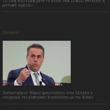
ΤΟ ΕΝΑ ΚΡΟΥΣΜΑ μετά το άλλο! «ΘΑ ΣΠΑΣΕΙ επιτέλους η
μιντιακή ομερτά;»
13/07/2023
Δημοφιλή
Παπασταύρου: Ψήφος εμπιστοσύνης στην Ελλάδα η
υπογραφή της ηλεκτρικής διασύνδεσης με την Κύπρο
06/08/2026