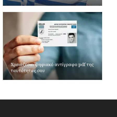
Χρειάζεσαι ψηφιακό αντίγραφο pdf της
ταυτότητας σου