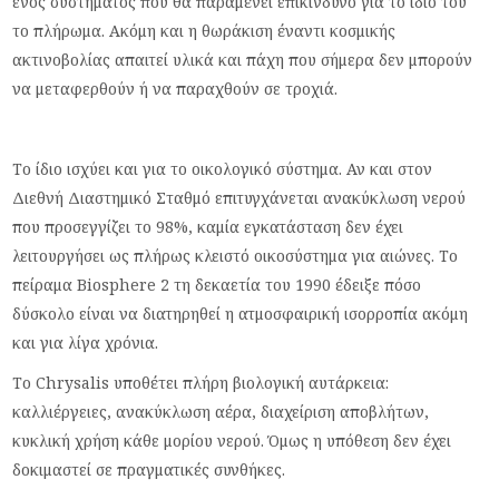
ενός συστήματος που θα παραμένει επικίνδυνο για το ίδιο του
το πλήρωμα. Ακόμη και η θωράκιση έναντι κοσμικής
ακτινοβολίας απαιτεί υλικά και πάχη που σήμερα δεν μπορούν
να μεταφερθούν ή να παραχθούν σε τροχιά.
Το ίδιο ισχύει και για το οικολογικό σύστημα. Αν και στον
Διεθνή Διαστημικό Σταθμό επιτυγχάνεται ανακύκλωση νερού
που προσεγγίζει το 98%, καμία εγκατάσταση δεν έχει
λειτουργήσει ως πλήρως κλειστό οικοσύστημα για αιώνες. Το
πείραμα Biosphere 2 τη δεκαετία του 1990 έδειξε πόσο
δύσκολο είναι να διατηρηθεί η ατμοσφαιρική ισορροπία ακόμη
και για λίγα χρόνια.
Το Chrysalis υποθέτει πλήρη βιολογική αυτάρκεια:
καλλιέργειες, ανακύκλωση αέρα, διαχείριση αποβλήτων,
κυκλική χρήση κάθε μορίου νερού. Όμως η υπόθεση δεν έχει
δοκιμαστεί σε πραγματικές συνθήκες.