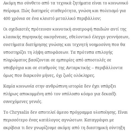
Ακόμη πιο σύνθετο από τα τεχνικά ζητήματα είναι το κοινωνικό
πείραμα. Πώς διατηρείς σταθερότητα, γνώση και πολιτισμό για
400 χρόνια σε ένα κλειστό μεταλλικό περιβάλλον;
Οι σχεδιαστές πρότειναν κοινοτική ανατροφή παιδιών αντί της
κλασικής πυρηνικής οικογένειας, εθελοντικό έλεγχο γεννήσεων,
συστήματα διατήρησης γνώσης και τεχνητή νοημοσύνη που θα
υποστηρίζει τη λήψη αποφάσεων. Τα πρότυπα επιλογής
πληρώματος βασίζονται σε εμπειρίες από αποστολές σε
υποβρύχια και σε σταθμούς της Ανταρκτικής – περιβάλλοντα
όμως που διαρκούν μήνες, όχι ζωές ολόκληρες.
Καμία κοινωνία στην ανθρώπινη ιστορία δεν έχει υπάρξει
πλήρως αποκομμένη από τον υπόλοιπο κόσμο για δεκαέξι
συνεχόμενες γενιές.
Το Chrysalis δεν αποτελεί άμεσο πρόγραμμα υλοποίησης. Είναι
περισσότερο ένας κατάλογος αγνώστων. Καταγράφει με
ακρίβεια τι δεν γνωρίζουμε ακόμη: από τη διαστημική σύντηξη