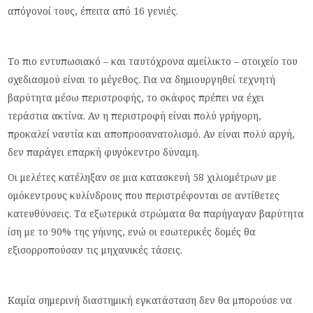
απόγονοί τους, έπειτα από 16 γενιές.
Το πιο εντυπωσιακό – και ταυτόχρονα αμείλικτο – στοιχείο του
σχεδιασμού είναι το μέγεθος. Για να δημιουργηθεί τεχνητή
βαρύτητα μέσω περιστροφής, το σκάφος πρέπει να έχει
τεράστια ακτίνα. Αν η περιστροφή είναι πολύ γρήγορη,
προκαλεί ναυτία και αποπροσανατολισμό. Αν είναι πολύ αργή,
δεν παράγει επαρκή φυγόκεντρο δύναμη.
Οι μελέτες κατέληξαν σε μια κατασκευή 58 χιλιομέτρων με
ομόκεντρους κυλίνδρους που περιστρέφονται σε αντίθετες
κατευθύνσεις. Τα εξωτερικά στρώματα θα παρήγαγαν βαρύτητα
ίση με το 90% της γήινης, ενώ οι εσωτερικές δομές θα
εξισορροπούσαν τις μηχανικές τάσεις.
Καμία σημερινή διαστημική εγκατάσταση δεν θα μπορούσε να