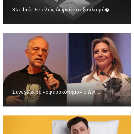
Starlink: Εντελώς δωρεάν ο εξοπλισμό�...
Συνεχίζει το «σφυροκόπημα» ο Αυγ...