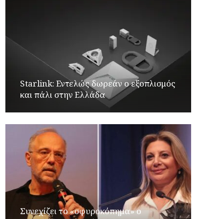
Starlink: Εντελώς δωρεάν ο εξοπλισμός
και πάλι στην Ελλάδα
Συνεχίζει το «σφυροκόπημα» ο