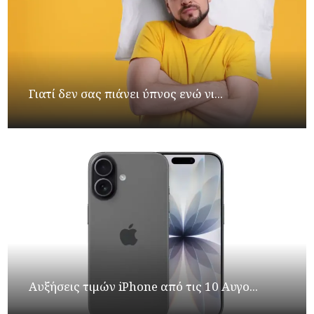
Γιατί δεν σας πιάνει ύπνος ενώ νι...
Αυξήσεις τιμών iPhone από τις 10 Αυγο...