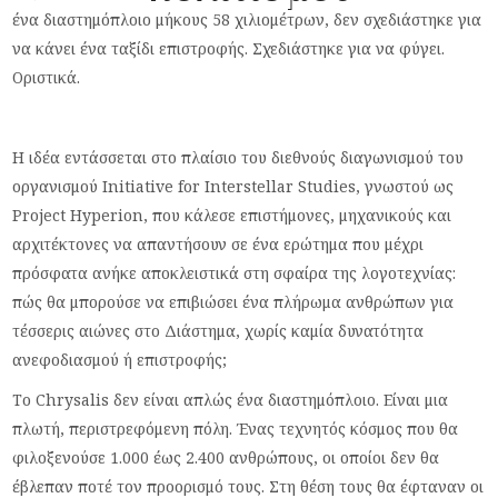
ένα διαστημόπλοιο μήκους 58 χιλιομέτρων, δεν σχεδιάστηκε για
να κάνει ένα ταξίδι επιστροφής. Σχεδιάστηκε για να φύγει.
Οριστικά.
Η ιδέα εντάσσεται στο πλαίσιο του διεθνούς διαγωνισμού του
οργανισμού Initiative for Interstellar Studies, γνωστού ως
Project Hyperion, που κάλεσε επιστήμονες, μηχανικούς και
αρχιτέκτονες να απαντήσουν σε ένα ερώτημα που μέχρι
πρόσφατα ανήκε αποκλειστικά στη σφαίρα της λογοτεχνίας:
πώς θα μπορούσε να επιβιώσει ένα πλήρωμα ανθρώπων για
τέσσερις αιώνες στο Διάστημα, χωρίς καμία δυνατότητα
ανεφοδιασμού ή επιστροφής;
Το Chrysalis δεν είναι απλώς ένα διαστημόπλοιο. Είναι μια
πλωτή, περιστρεφόμενη πόλη. Ένας τεχνητός κόσμος που θα
φιλοξενούσε 1.000 έως 2.400 ανθρώπους, οι οποίοι δεν θα
έβλεπαν ποτέ τον προορισμό τους. Στη θέση τους θα έφταναν οι