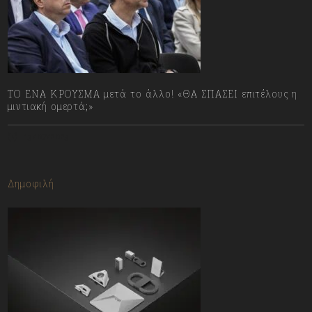
ΤΟ ΕΝΑ ΚΡΟΥΣΜΑ μετά το άλλο! «ΘΑ ΣΠΑΣΕΙ επιτέλους η
μιντιακή ομερτά;»
13/07/2023
Δημοφιλή