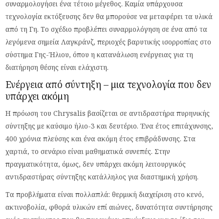
συναρμολογήσει ένα τέτοιο μέγεθος. Καμία υπάρχουσα
τεχνολογία εκτόξευσης δεν θα μπορούσε να μεταφέρει τα υλικά
από τη Γη. Το σχέδιο προβλέπει συναρμολόγηση σε ένα από τα
λεγόμενα σημεία Λαγκράνζ, περιοχές βαρυτικής ισορροπίας στο
σύστημα Γης-Ήλιου, όπου η κατανάλωση ενέργειας για τη
διατήρηση θέσης είναι ελάχιστη.
Ενέργεια από σύντηξη – μια τεχνολογία που δεν
υπάρχει ακόμη
Η πρόωση του Chrysalis βασίζεται σε αντιδραστήρα πυρηνικής
σύντηξης με καύσιμο ήλιο-3 και δευτέριο. Ένα έτος επιτάχυνσης,
400 χρόνια πλεύσης και ένα ακόμη έτος επιβράδυνσης. Στα
χαρτιά, το σενάριο είναι μαθηματικά συνεπές. Στην
πραγματικότητα, όμως, δεν υπάρχει ακόμη λειτουργικός
αντιδραστήρας σύντηξης κατάλληλος για διαστημική χρήση.
Τα προβλήματα είναι πολλαπλά: θερμική διαχείριση στο κενό,
ακτινοβολία, φθορά υλικών επί αιώνες, δυνατότητα συντήρησης