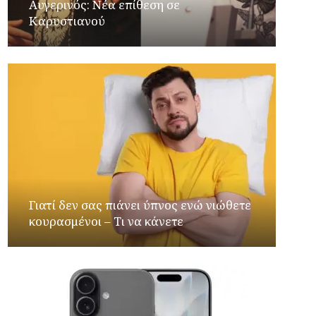
Αυγερινός: Νέα επίθεση σε
Καρυστιανού
Γιατί δεν σας πιάνει ύπνος ενώ νιώθετε
κουρασμένοι – Τι να κάνετε