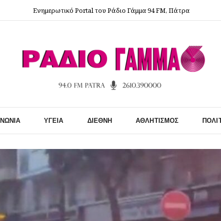
Ενημερωτικό Portal του Ράδιο Γάμμα 94 FM, Πάτρα
ΙΝΩΝΊΑ
ΥΓΕΊΑ
ΔΙΕΘΝΉ
ΑΘΛΗΤΙΣΜΌΣ
ΠΟΛΙ