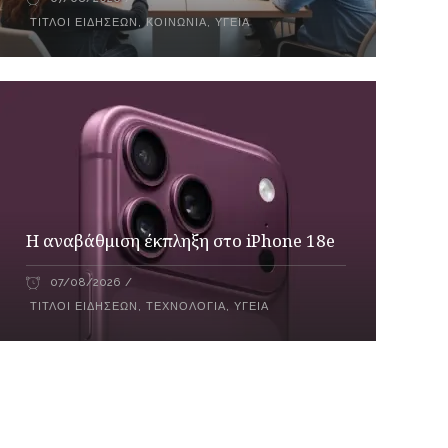
ΤΊΤΛΟΙ ΕΙΔΉΣΕΩΝ
,
ΚΟΙΝΩΝΙΑ
,
ΥΓΕΊΑ
Η αναβάθμιση έκπληξη στο iPhone 18e
07/08/2026
ΤΊΤΛΟΙ ΕΙΔΉΣΕΩΝ
,
ΤΕΧΝΟΛΟΓΊΑ
,
ΥΓΕΊΑ