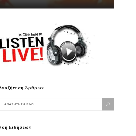
Αναζήτηση Άρθρων
Ροή Ειδήσεων