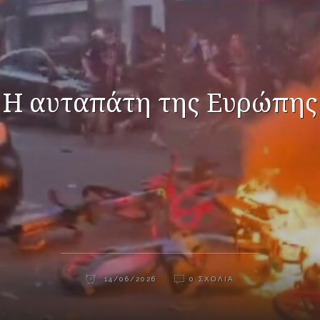
Η αυταπάτη της Ευρώπης
14/06/2026
0 ΣΧΌΛΙΑ