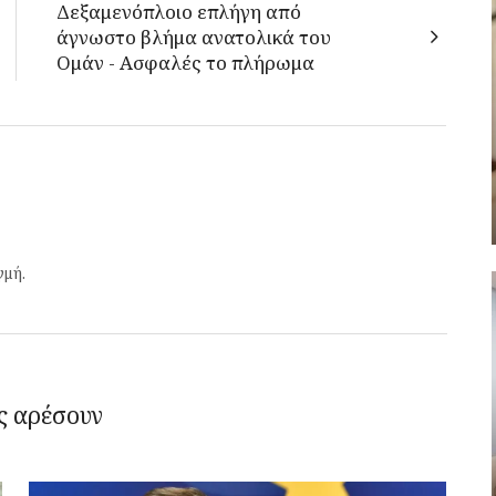
Δεξαμενόπλοιο επλήγη από
άγνωστο βλήμα ανατολικά του
Ομάν - Ασφαλές το πλήρωμα
γμή.
ς αρέσουν