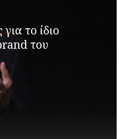
 για το ίδιο
brand του