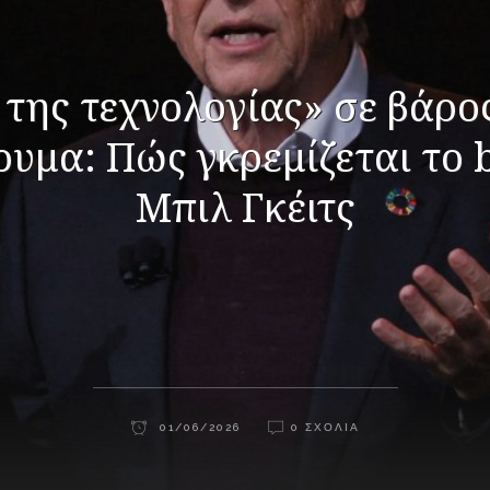
της τεχνολογίας» σε βάρος
δρυμα: Πώς γκρεμίζεται το 
Μπιλ Γκέιτς
01/06/2026
0 ΣΧΌΛΙΑ