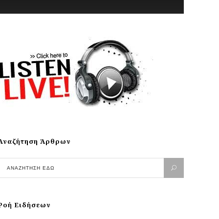
Αναζήτηση Άρθρων
Ροή Ειδήσεων