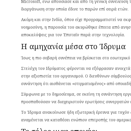
Microsoft, ενώ απουσίασε και από τη γενική συνέλευση
διοργάνωση στην οποία έδινε το παρών επί σειρά ετών.
Ακόμη και στην Ινδία, όπου είχε προγραμματιστεί να εκφ
νοημοσύνη, η παρουσία του ακυρώθηκε έπειτα από ανησυ
αποκαλύψεις για τον Έπσταϊν παρά στην τεχνολογία.
Η αμηχανία μέσα στο Ίδρυμα
Ίσως η πιο σοβαρή συνέπεια να βρίσκεται στο εσωτερικό 
Στελέχη του Ιδρύματος φέρονται να εξέφρασαν ανοιχτά 
στην αξιοπιστία του οργανισμού. Ο διευθύνων σύμβουλο
συνάντηση ότι αισθάνεται «στιγματισμένος» από οποιαδ
Σύμφωνα με το δημοσίευμα, σε εκείνη τη συνάντηση εργ
προσπαθούσαν να διαχειριστούν ερωτήσεις συνεργατών 
Το Ίδρυμα ανακοίνωσε ήδη εξωτερική έρευνα για τυχόν δι
αναμένεται να καταθέσει ενώπιον επιτροπής του αμερικ