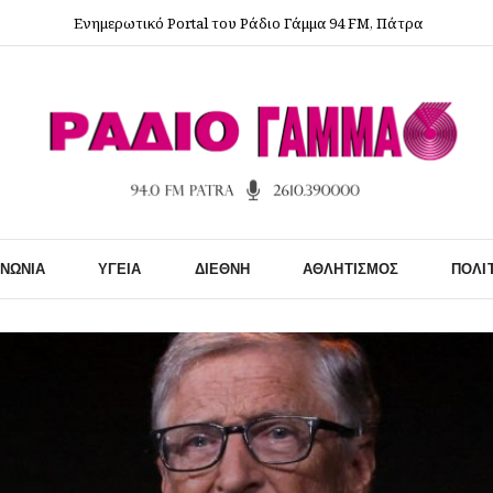
Ενημερωτικό Portal του Ράδιο Γάμμα 94 FM, Πάτρα
ΙΝΩΝΊΑ
ΥΓΕΊΑ
ΔΙΕΘΝΉ
ΑΘΛΗΤΙΣΜΌΣ
ΠΟΛΙ