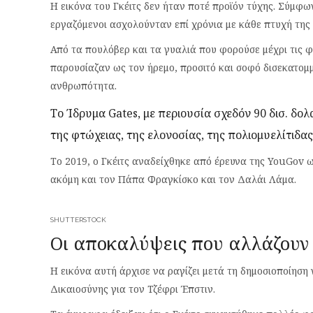
Η εικόνα του Γκέιτς δεν ήταν ποτέ προϊόν τύχης. Σύμφω
εργαζόμενοι ασχολούνταν επί χρόνια με κάθε πτυχή της
Από τα πουλόβερ και τα γυαλιά που φορούσε μέχρι τις φ
παρουσίαζαν ως τον ήρεμο, προσιτό και σοφό δισεκατομ
ανθρωπότητα.
Το Ίδρυμα Gates, με περιουσία σχεδόν 90 δισ. δο
της φτώχειας, της ελονοσίας, της πολιομυελίτιδας
Το 2019, ο Γκέιτς αναδείχθηκε από έρευνα της YouGov 
ακόμη και τον Πάπα Φραγκίσκο και τον Δαλάι Λάμα.
SHUTTERSTOCK
Οι αποκαλύψεις που αλλάζουν
Η εικόνα αυτή άρχισε να ραγίζει μετά τη δημοσιοποίηση
Δικαιοσύνης για τον Τζέφρι Έπστιν.