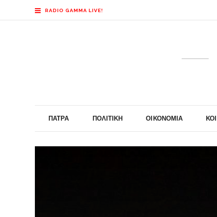
RADIO GAMMA LIVE!
ΠΆΤΡΑ
ΠΟΛΙΤΙΚΉ
ΟΙΚΟΝΟΜΊΑ
ΚΟ