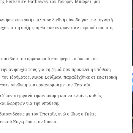
 της Berkshire Hathaway του Γουόρεν Μπάφετ, μια
ωνήσει κεντρική ομιλία σε διεθνή σύνοδο για την τεχνητή
χίες ότι η συζήτηση θα επικεντρωνόταν περισσότερο στις
του ίδιου του οργανισμού που φέρει το όνομά του.
την ανησυχία τους για τη ζημιά που προκαλεί η υπόθεση
ς του Ιδρύματος, Μαρκ Σούζμαν, παραδέχθηκε σε εσωτερική
ήποτε σύνδεση του οργανισμού με τον Έπσταϊν.
αζόμενοι εμφανίστηκαν ακόμη και να κλαίνε, καθώς
και δωρητών για την υπόθεση.
ασυνδέσεις με τον Έπσταϊν, ενώ ο ίδιος ο Γκέιτς
ανικού Κογκρέσου τον Ιούνιο.