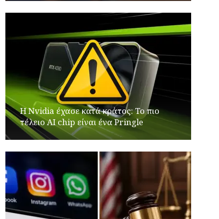
Η Nvidia έχασε κατά κράτος: Το πιο
τέλειο AI chip είναι ένα Pringle