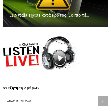
Η Nvidia έχασε κατά κράτος: Το πιο τέ...
Αναζήτηση Άρθρων