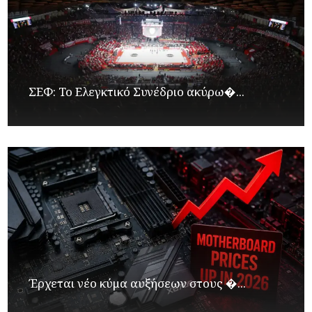
ΣΕΦ: Το Ελεγκτικό Συνέδριο ακύρω�...
Έρχεται νέο κύμα αυξήσεων στους �...