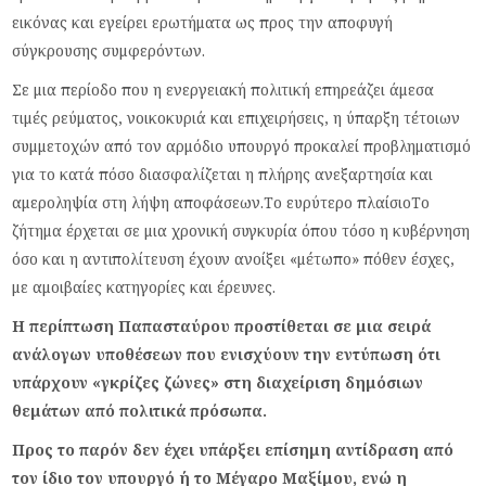
εικόνας και εγείρει ερωτήματα ως προς την αποφυγή
σύγκρουσης συμφερόντων.
Σε μια περίοδο που η ενεργειακή πολιτική επηρεάζει άμεσα
τιμές ρεύματος, νοικοκυριά και επιχειρήσεις, η ύπαρξη τέτοιων
συμμετοχών από τον αρμόδιο υπουργό προκαλεί προβληματισμό
για το κατά πόσο διασφαλίζεται η πλήρης ανεξαρτησία και
αμεροληψία στη λήψη αποφάσεων.Το ευρύτερο πλαίσιοΤο
ζήτημα έρχεται σε μια χρονική συγκυρία όπου τόσο η κυβέρνηση
όσο και η αντιπολίτευση έχουν ανοίξει «μέτωπο» πόθεν έσχες,
με αμοιβαίες κατηγορίες και έρευνες.
Η περίπτωση Παπασταύρου προστίθεται σε μια σειρά
ανάλογων υποθέσεων που ενισχύουν την εντύπωση ότι
υπάρχουν «γκρίζες ζώνες» στη διαχείριση δημόσιων
θεμάτων από πολιτικά πρόσωπα.
Προς το παρόν δεν έχει υπάρξει επίσημη αντίδραση από
τον ίδιο τον υπουργό ή το Μέγαρο Μαξίμου, ενώ η