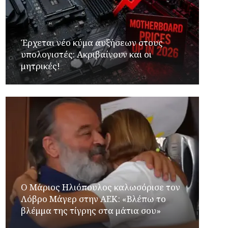
Έρχεται νέο κύμα αυξήσεων στους
υπολογιστές: Ακριβαίνουν και οι
μητρικές!
Ο Μάριος Ηλιόπουλος καλωσόρισε τον
Λόβρο Μάγερ στην ΑΕΚ: «Βλέπω το
βλέμμα της τίγρης στα μάτια σου»