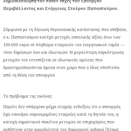
δημοσιοποίηση του πόθεν έσχες του υπουργού
Περιβάλλοντος και Ενέργειας Σταύρου Παπασταύρου.
Σύμφωνα με τη δήλωση περιουσιακής κατάστασης που υπέβαλε,
ο κ. Παπασταύρου κατέχει μετοχές συνολικής αξίας άνω των
100.000 ευρώ σε πληθώρα εταιρειών του ενεργειακού τομέα —
τόσο δημόσιων όσο και ιδιωτικών. Η μεγαλύτερη συγκέντρωση
μετοχών του εντοπίζεται σε ιδιωτικούς ομίλους που
δραστηριοποιούνται άμεσα στον χώρο που ο ίδιος εποπτεύει
από τη θέση του υπουργού.
Το πρόβλημα της εικόνας
Παρότι δεν υπάρχουν μέχρι στιγμής ενδείξεις ότι ο υπουργός
έχει ευνοήσει συγκεκριμένες εταιρείες κατά τη θητεία του, η
κατοχή σημαντικού πακέτου μετοχών σε επιχειρήσεις που
εμπίπτουν στην αρμοδιότητά του δημιουργεί σοβαρό ζήτημα